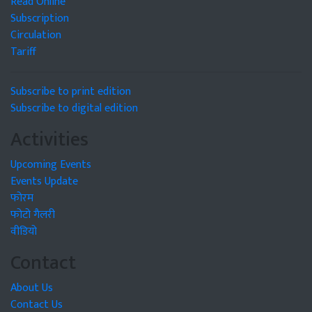
Read Online
Subscription
Circulation
Tariff
Subscribe to print edition
Subscribe to digital edition
Activities
Upcoming Events
Events Update
फोरम
फोटो गैलरी
वीडियो
Contact
About Us
Contact Us