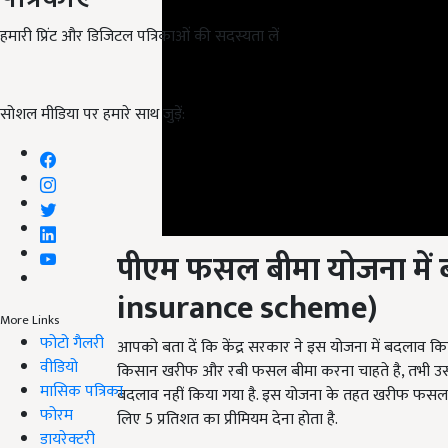
हमारी प्रिंट और डिजिटल पत्रिकाओं की सदस्यता लें
सोशल मीडिया पर हमारे साथ जुड़ें:
पीएम फसल बीमा योजना
मे
insurance scheme)
More Links
फोटो गैलरी
आपको बता दें कि केंद्र सरकार ने इस योजना में बदलाव क
वीडियो
किसान खरीफ और रबी फसल बीमा करना चाहते है, तभी उसक
मासिक पत्रिका
बदलाव नहीं किया गया है. इस योजना के तहत खरीफ फसल क
फोरम
लिए 5 प्रतिशत का प्रीमियम देना होता है.
डायरेक्टरी