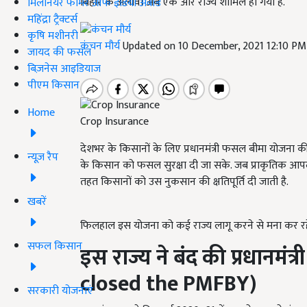
बिहार के अलावा अब एक और राज्य शामिल हो गया है.
मिलेनियर फार्मर ऑफ इंडिया अवॉर्ड
महिंद्रा ट्रैक्टर्स
कृषि मशीनरी
कंचन मौर्य
Updated on 10 December, 2021 12:10 PM
जायद की फसल
बिज़नेस आइडियाज
पीएम किसान
Home
Crop Insurance
देशभर के किसानों के लिए प्रधानमंत्री फसल बीमा योजना की
न्यूज़ रैप
के किसान को फसल सुरक्षा दी जा सके. जब प्राकृतिक आ
तहत किसानों को उस नुकसान की क्षतिपूर्ति दी जाती है.
खबरें
फिलहाल इस योजना को कई राज्य लागू करने से मना कर रहे 
सफल किसान
इस राज्य ने बंद की प्रधानमं
closed the PMFBY)
सरकारी योजनाएं