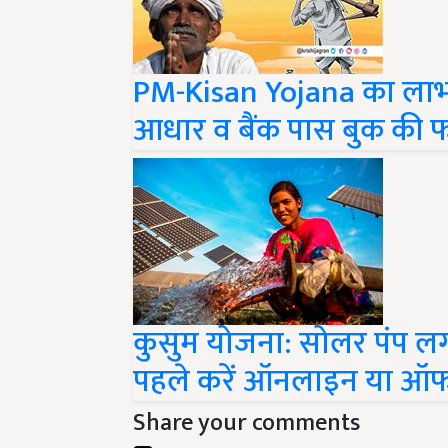
PM-Kisan Yojana का लाभ ले
आधार व बैंक पास बुक की 
कुसुम योजना: सोलर पंप लगव
पहले करें ऑनलाइन या ऑ
Share your comments