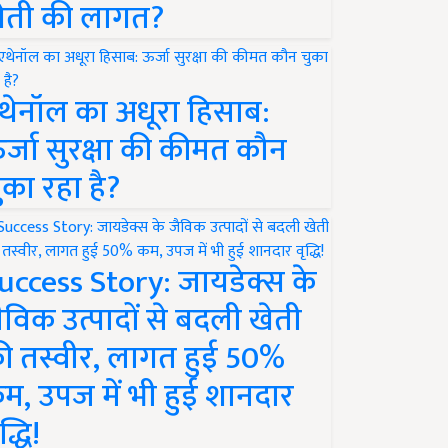
ेती की लागत?
थेनॉल का अधूरा हिसाब:
र्जा सुरक्षा की कीमत कौन
ुका रहा है?
uccess Story: जायडेक्स के
ैविक उत्पादों से बदली खेती
ी तस्वीर, लागत हुई 50%
म, उपज में भी हुई शानदार
द्धि!