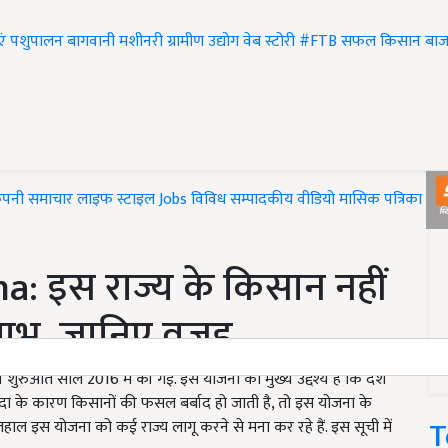
एं
पशुपालन
बागवानी
मशीनरी
ग्रामीण उद्योग
वेब स्टोरी
#FTB
सफल किसान
बाज
ंपनी समाचार
लाइफ स्टाइल
Jobs
विविध
सम्पादकीय
वीडियो
मासिक पत्रिका
#T
: इस राज्य के किसान नहीं
 लाभ, जानिए वजह
 शुरुआत साल 2016 में की गई. इस योजना का मुख्य उद्देश्य है कि देश
ा के कारण किसानों की फसल बर्बाद हो जाती है, तो इस योजना के
T
लहाल इस योजना को कई राज्य लागू करने से मना कर रहे हैं. इस सूची में