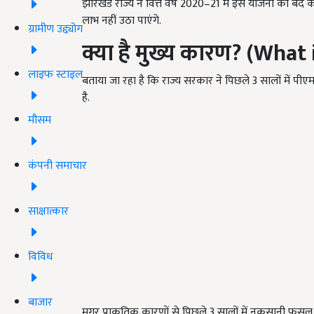
झारखंड राज्य ने वित्त वर्ष 2020–21 में इस योजना को बं
लाभ नहीं उठा पाएंगे.
ग्रामीण उद्द्योग
क्या है मुख्य कारण
? (What 
लाइफ स्टाइल
बताया जा रहा है कि राज्य सरकार ने पिछले 3 सालों में 
है.
मौसम
कंपनी समाचार
साक्षात्कार
विविध
बाजार
मगर प्राकृतिक कारणों से पिछले 3 सालों में नुकसानी फस