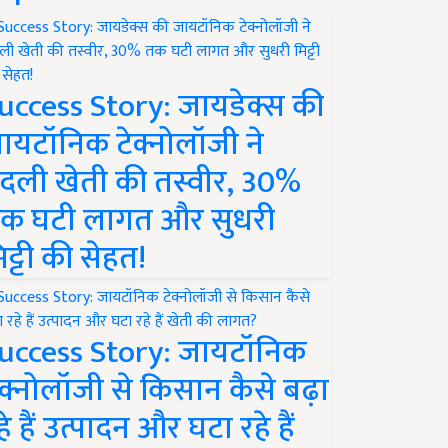
uccess Story: जायडेक्स की
ायटॉनिक टेक्नोलॉजी ने
दली खेती की तस्वीर, 30%
क घटी लागत और सुधरी
िट्टी की सेहत!
uccess Story: जायटॉनिक
ेक्नोलॉजी से किसान कैसे बढ़ा
हे हैं उत्पादन और घटा रहे हैं