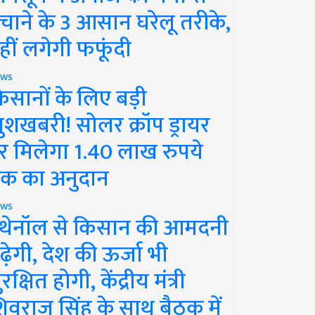
चाने के 3 आसान घरेलू तरीके,
हीं लगेगी फफूंदी
ws
िसानों के लिए बड़ी
ुशखबरी! सोलर क्रॉप ड्रायर
र मिलेगा 1.40 लाख रुपये
क का अनुदान
ws
थेनॉल से किसान की आमदनी
ढ़ेगी, देश की ऊर्जा भी
रक्षित होगी, केंद्रीय मंत्री
िवराज सिंह के साथ बैठक में