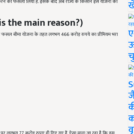
द करने का फैसला लिया है. इसके बाद अब राज्य के किसान इस योजना का
ख
is the main reason?)
ए
पीएम फसल बीमा योजना के तहत लगभग 466 करोड़ रुपये का प्रीमियम भरा
ऊ
च
S
ज
क
क
वृ
ल पर लगभग 77 करोड़ रुपए ही दिए गए हैं. ऐसा माना जा रहा है कि इस