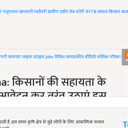
एं
पशुपालन
बागवानी
मशीनरी
ग्रामीण उद्योग
वेब स्टोरी
#FTB
सफल किसान
बाज
ंपनी समाचार
लाइफ स्टाइल
Jobs
विविध
सम्पादकीय
वीडियो
मासिक पत्रिका
#T
a: किसानों की सहायता के
वेदन कर तुरंत उठाएं इस
T
 है. इस समय कृषि क्षेत्र से जुड़े लोगों के लिए आकस्मिक फसल