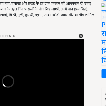
रभावित गांव, पंचायत और प्रखंड के हर एक किसान को अधिकतम दो एकड़
ना के तहत जिन फसलों के बीज दिए जाएंगे, उनमें धान (प्रमाणित),
ात), भिन्डी, मूली, कुल्थी, मडुआ, सांवा, कोदो, ज्वार और बरसीम शामिल
P
स
ERTISEMENT
म
म
क