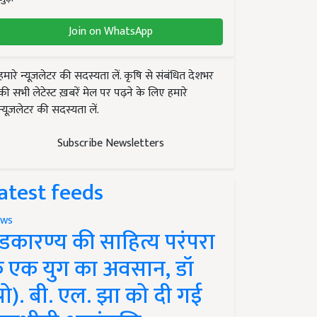
Join on WhatsApp
हमारे न्यूज़लेटर की सदस्यता लें. कृषि से संबंधित देशभर
की सभी लेटेस्ट ख़बरें मेल पर पढ़ने के लिए हमारे
न्यूज़लेटर की सदस्यता लें.
Subscribe Newsletters
atest feeds
ws
ंडकारण्य की साहित्य परंपरा
े एक युग का अवसान, डॉ
प्रो). बी. एल. झा को दी गई