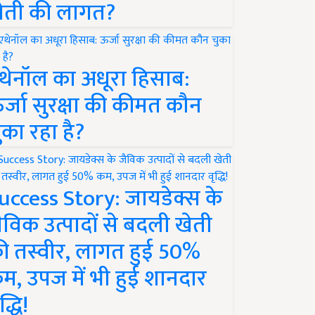
ेती की लागत?
थेनॉल का अधूरा हिसाब:
र्जा सुरक्षा की कीमत कौन
ुका रहा है?
uccess Story: जायडेक्स के
ैविक उत्पादों से बदली खेती
ी तस्वीर, लागत हुई 50%
म, उपज में भी हुई शानदार
द्धि!