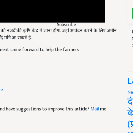
 को नजदीकी कृषि केंद्र में जाना होगा. जहां आवेदन करने के लिए जमीन
Subscribe
 मांगे जा सकते हैं.
ment came forward to help the farmers
L
re
Ne
द
e and have suggestions to improve this article?
Mail
me
क
(