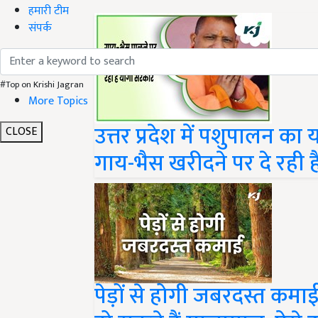
हमारी टीम
संपर्क
#Top on Krishi Jagran
More Topics
उत्तर प्रदेश में पशुपालन 
CLOSE
गाय-भैस खरीदने पर दे रही 
पेड़ों से होगी जबरदस्त कम
हो सकते हैं मालामाल, ऐसे 