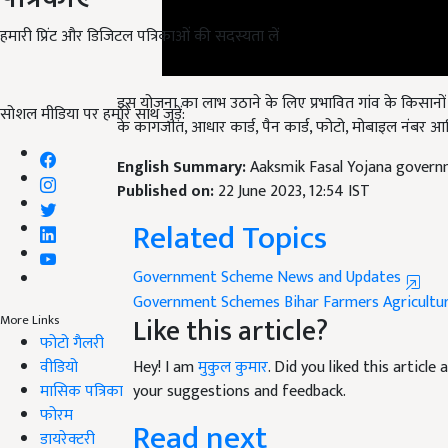
हमारी प्रिंट और डिजिटल पत्रिकाओं की सदस्यता लें
इस योजना का लाभ उठाने के लिए प्रभावित गांव के किसानों
के कागजात, आधार कार्ड, पैन कार्ड, फोटो, मोबाइल नंबर आदि
सोशल मीडिया पर हमारे साथ जुड़ें:
English Summary:
Aaksmik Fasal Yojana govern
Published on:
22 June 2023, 12:54 IST
Related Topics
Government Scheme News and Updates
Government Schemes
Bihar
Farmers
Agricultu
Like this article?
More Links
Hey! I am
मुकुल कुमार
. Did you liked this articl
फोटो गैलरी
your suggestions and feedback.
वीडियो
मासिक पत्रिका
Read next
फोरम
डायरेक्टरी