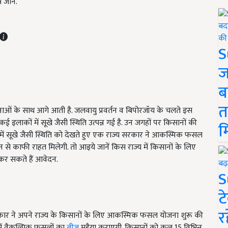
जानें.
S
ज
ब
त
ं के साथ आगे आती है. जलवायु प्रवर्तन व बिपोरजॉय के चलते इस
 इलाकों में सूखे जैसी स्थिति उत्पन्न गई है. उन जगहों पर किसानों की
म
में सूखे जैसी स्थिति को देखते हुए एक राज्य सरकार ने आकस्मिक फसल
े काफी राहत मिलेगी. तो आइये जानें किस राज्य में किसानों के लिए
 कर सकते हैं आवेदन.
S
ट
र
रकार ने अपने राज्य के किसानों के लिए आकस्मिक फसल योजना शुरू की
 में वैकल्पिक फसलों का
बीज
मुहैया कराएगी. किसानों को कुल 15 विभिन्न