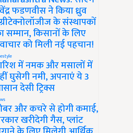
ेवेंद्र फडणवीस ने किया ध्रुव
ग्रीटेक्नोलॉजीज के संस्थापकों
ा सम्मान, किसानों के लिए
वाचार को मिली नई पहचान!
festyle
ारिश में नमक और मसालों में
हीं घुसेगी नमी, अपनाएं ये 3
सान देसी ट्रिक्स
ws
ोबर और कचरे से होगी कमाई,
रकार खरीदेगी गैस, प्लांट
गाने के लिए मिलेगी आर्थिक