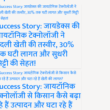
uccess Story: जायडेक्स की
ायटॉनिक टेक्नोलॉजी ने
दली खेती की तस्वीर, 30%
क घटी लागत और सुधरी
िट्टी की सेहत!
uccess Story: जायटॉनिक
ेक्नोलॉजी से किसान कैसे बढ़ा
हे हैं उत्पादन और घटा रहे हैं