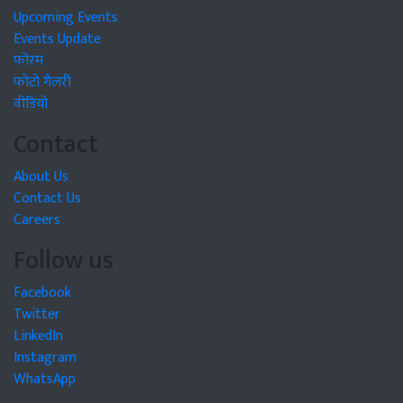
Upcoming Events
Events Update
फोरम
फोटो गैलरी
वीडियो
Contact
About Us
Contact Us
Careers
Follow us
Facebook
Twitter
LinkedIn
Instagram
WhatsApp