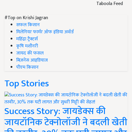
Taboola Feed
#Top on Krishi Jagran
सफल किसान
मिलेनियर फार्मर ऑफ इंडिया अवॉर्ड
महिंद्रा ट्रैक्टर्स
कृषि मशीनरी
जायद की फसल
बिज़नेस आइडियाज
पीएम किसान
Top Stories
Success Story: जायडेक्स की
जायटॉनिक टेक्नोलॉजी ने बदली खेती