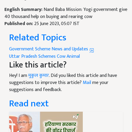
English Summary:
Nand Baba Mission: Yogi government give
40 thousand help on buying and rearing cow
Published on:
25 June 2023, 05:07 IST
Related Topics
Government Scheme News and Updates
Uttar Pradesh
Schemes
Cow
Animal
Like this article?
Hey! I am
मुकुल कुमार
. Did you liked this article and have
suggestions to improve this article?
Mail
me your
suggestions and feedback.
Read next