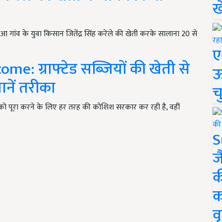
ख
ुआ गांव के युवा किसान जितेंद्र सिंह करेले की खेती करके सालाना 20 से
ए
e: ग्राफ्टेड सब्जियों की खेती से
ऊ
ानें तरीका
च
्य को पूरा करने के लिए हर तरह की कोशिश सरकार कर रही है, वहीं
S
ज
क
क
वृ