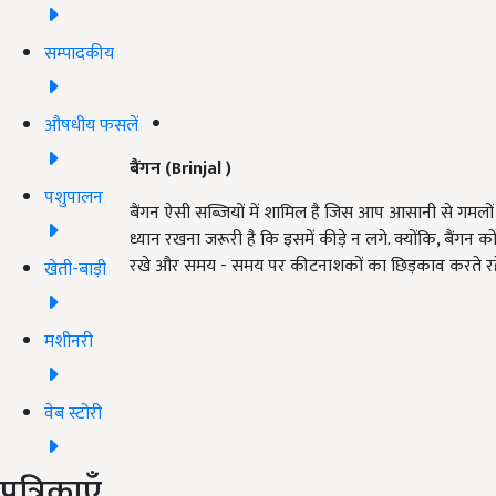
सम्पादकीय
औषधीय फसलें
बैंगन
(Brinjal )
पशुपालन
बैंगन ऐसी सब्जियों में शामिल है जिस आप आसानी से गमलो
ध्यान रखना जरूरी है कि इसमें कीड़े न लगे. क्योंकि, बैंग
रखे और समय - समय पर कीटनाशकों का छिड़काव करते रह
खेती-बाड़ी
मशीनरी
वेब स्टोरी
पत्रिकाएँ