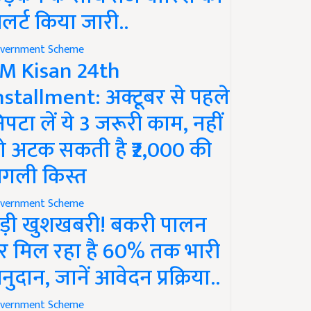
लर्ट किया जारी..
vernment Scheme
M Kisan 24th
nstallment: अक्टूबर से पहले
िपटा लें ये 3 जरूरी काम, नहीं
ो अटक सकती है ₹2,000 की
गली किस्त
vernment Scheme
ड़ी खुशखबरी! बकरी पालन
र मिल रहा है 60% तक भारी
नुदान, जानें आवेदन प्रक्रिया..
vernment Scheme