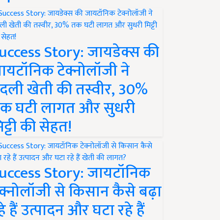
uccess Story: जायडेक्स की
ायटॉनिक टेक्नोलॉजी ने
दली खेती की तस्वीर, 30%
क घटी लागत और सुधरी
िट्टी की सेहत!
uccess Story: जायटॉनिक
ेक्नोलॉजी से किसान कैसे बढ़ा
हे हैं उत्पादन और घटा रहे हैं