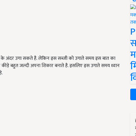
P
स
म
ं के अंदर उगा सकते है. लेकिन इस सब्जी को उगाते समय इस बात का
म
न को कीड़े बहुत जल्दी अपना शिकार बनाते है. इसलिए इस उगाते समय ध्यान
े.
क