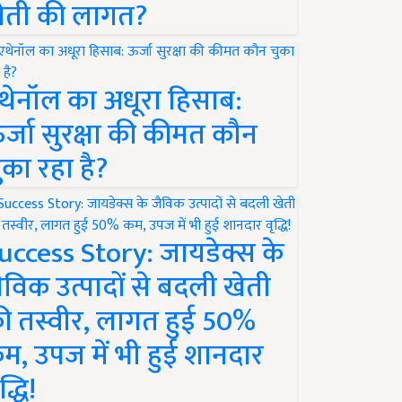
ेती की लागत?
थेनॉल का अधूरा हिसाब:
र्जा सुरक्षा की कीमत कौन
ुका रहा है?
uccess Story: जायडेक्स के
ैविक उत्पादों से बदली खेती
ी तस्वीर, लागत हुई 50%
म, उपज में भी हुई शानदार
द्धि!