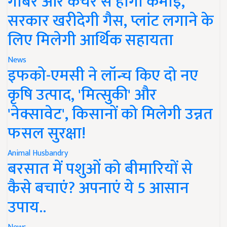
गोबर और कचरे से होगी कमाई,
सरकार खरीदेगी गैस, प्लांट लगाने के
लिए मिलेगी आर्थिक सहायता
News
इफको-एमसी ने लॉन्च किए दो नए
कृषि उत्पाद, 'मित्सुकी' और
'नेक्सावेट', किसानों को मिलेगी उन्नत
फसल सुरक्षा!
Animal Husbandry
बरसात में पशुओं को बीमारियों से
कैसे बचाएं? अपनाएं ये 5 आसान
उपाय..