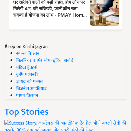
#Top on Krishi Jagran
सफल किसान
मिलेनियर फार्मर ऑफ इंडिया अवॉर्ड
महिंद्रा ट्रैक्टर्स
कृषि मशीनरी
जायद की फसल
बिज़नेस आइडियाज
पीएम किसान
Top Stories