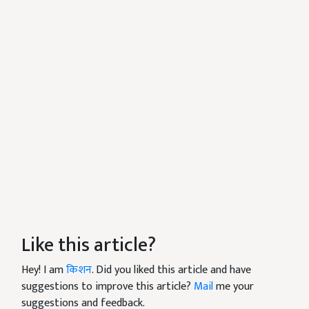
Like this article?
Hey! I am
किशन
. Did you liked this article and have
suggestions to improve this article?
Mail
me your
suggestions and feedback.