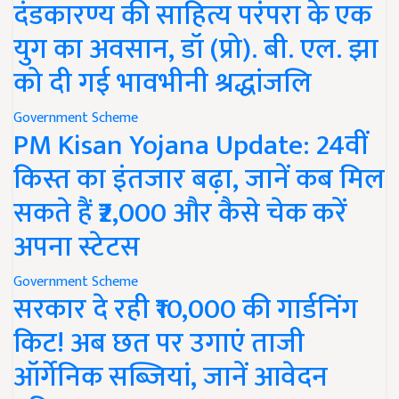
दंडकारण्य की साहित्य परंपरा के एक
युग का अवसान, डॉ (प्रो). बी. एल. झा
को दी गई भावभीनी श्रद्धांजलि
Government Scheme
PM Kisan Yojana Update: 24वीं
किस्त का इंतजार बढ़ा, जानें कब मिल
सकते हैं ₹2,000 और कैसे चेक करें
अपना स्टेटस
Government Scheme
सरकार दे रही ₹10,000 की गार्डनिंग
किट! अब छत पर उगाएं ताजी
ऑर्गेनिक सब्जियां, जानें आवेदन