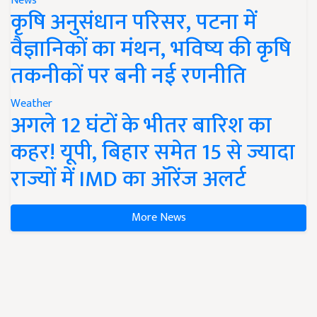
News
कृषि अनुसंधान परिसर, पटना में
वैज्ञानिकों का मंथन, भविष्य की कृषि
तकनीकों पर बनी नई रणनीति
Weather
अगले 12 घंटों के भीतर बारिश का
कहर! यूपी, बिहार समेत 15 से ज्यादा
राज्यों में IMD का ऑरेंज अलर्ट
More News