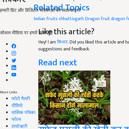
Related Topics
हमारी प्रिंट और डिजिटल पत्रिकाओं की सदस्यता लें
Indian fruits
chhattisgarh
Dragon fruit
dragon fr
Like this article?
सोशल मीडिया पर हमारे साथ जुड़ें:
Hey! I am
किशन
. Did you liked this article and
suggestions and feedback.
Read next
More Links
फोटो गैलरी
वीडियो
मासिक पत्रिका
फोरम
डायरेक्टरी