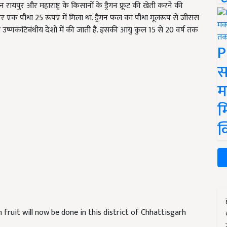
ायपुर और महाराष्ट्र के किसानों के ड्रैगन फ्रूट की खेती करने की
हां पर एक पौधा 25 रूपए में मिला था. ड्रैगन फल का पौधा मूलरूप से जीसस
उष्णकंटिबंधीय देशों में की जाती है. इसकी आयु कुल 15 से 20 वर्ष तक
P
स
म
म
क
ruit will now be done in this district of Chhattisgarh