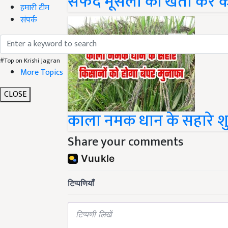
सफेद मूसली की खेती कर 
हमारी टीम
संपर्क
#Top on Krishi Jagran
More Topics
CLOSE
काला नमक धान के सहारे शु
Share your comments