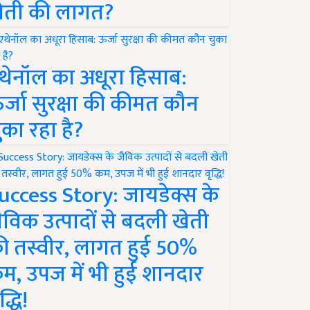
ेती की लागत?
थेनॉल का अधूरा हिसाब:
र्जा सुरक्षा की कीमत कौन
ुका रहा है?
uccess Story: जायडेक्स के
ैविक उत्पादों से बदली खेती
ी तस्वीर, लागत हुई 50%
म, उपज में भी हुई शानदार
द्धि!