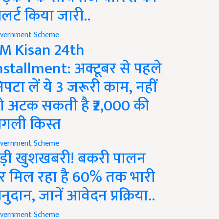
लर्ट किया जारी..
vernment Scheme
M Kisan 24th
nstallment: अक्टूबर से पहले
िपटा लें ये 3 जरूरी काम, नहीं
ो अटक सकती है ₹2,000 की
गली किस्त
vernment Scheme
ड़ी खुशखबरी! बकरी पालन
र मिल रहा है 60% तक भारी
नुदान, जानें आवेदन प्रक्रिया..
vernment Scheme