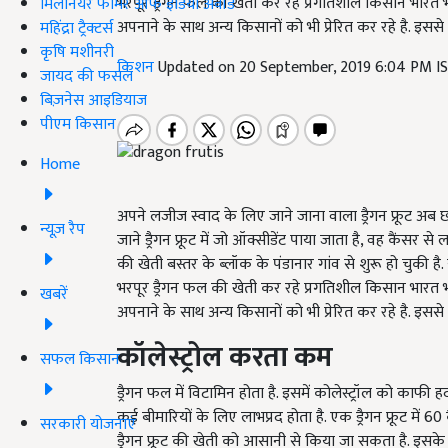
भरपूर ड्रैगन फल की खेती कर रहे प्रगतिशील किसान भारत भ
मिलेनियर फार्मर ऑफ इंडिया अवॉर्ड
अपनाने के साथ अन्य किसानों को भी प्रेरित कर रहे है. इससे
महिंद्रा ट्रैक्टर्स
कृषि मशीनरी
किशन
Updated on 20 September, 2019 6:04 PM I
जायद की फसल
बिज़नेस आइडियाज
पीएम किसान
Home
अपने लजीज स्वाद के लिए जाने जाना वाला ड्रैगन फ्रूट अब छत
न्यूज़ रैप
जाने ड्रैगन फ्रूट में जो ऑक्सीडेंट पाया जाता है, वह कैंसर से लड़
की खेती बस्तर के ब्लॉक के पंडानार गांव से शुरू हो चुकी ह
भरपूर ड्रैगन फल की खेती कर रहे प्रगतिशील किसान भारत भ
खबरें
अपनाने के साथ अन्य किसानों को भी प्रेरित कर रहे है. इससे
कॉलेस्ट्रोल करता कम
सफल किसान
ड्रैगन फल में विटामिन होता है. इसमें कोलेस्ट्रॉल को का
कई बीमारियों के लिए लाभप्रद होता है. एक ड्रैगन फ्रूट में 60 कैल
सरकारी योजनाएं
ड्रैगन फ्रूट की खेती को आसानी से किया जा सकता है. इसके