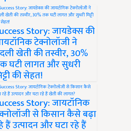
uccess Story: जायडेक्स की
ायटॉनिक टेक्नोलॉजी ने
दली खेती की तस्वीर, 30%
क घटी लागत और सुधरी
िट्टी की सेहत!
uccess Story: जायटॉनिक
ेक्नोलॉजी से किसान कैसे बढ़ा
हे हैं उत्पादन और घटा रहे हैं