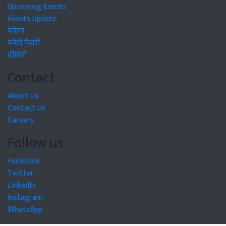
Upcoming Events
Events Update
फोरम
फोटो गैलरी
वीडियो
Contact
About Us
Contact Us
Careers
Follow us
Facebook
Twitter
LinkedIn
Instagram
WhatsApp