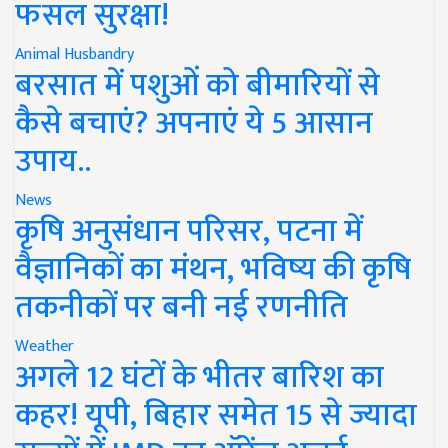
फसल सुरक्षा!
Animal Husbandry
बरसात में पशुओं को बीमारियों से
कैसे बचाएं? अपनाएं ये 5 आसान
उपाय..
News
कृषि अनुसंधान परिसर, पटना में
वैज्ञानिकों का मंथन, भविष्य की कृषि
तकनीकों पर बनी नई रणनीति
Weather
अगले 12 घंटों के भीतर बारिश का
कहर! यूपी, बिहार समेत 15 से ज्यादा