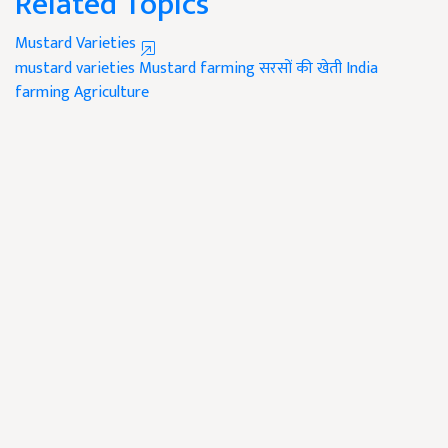
Related Topics
Mustard Varieties
mustard varieties
Mustard farming
सरसों की खेती
India
farming
Agriculture