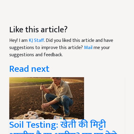
Like this article?
Hey! I am
KJ Staff
. Did you liked this article and have
suggestions to improve this article?
Mail
me your
suggestions and feedback.
Read next
Soil Testing: खेती की मिट्टी