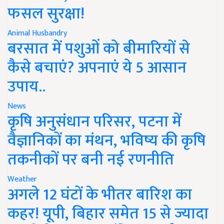
फसल सुरक्षा!
Animal Husbandry
बरसात में पशुओं को बीमारियों से
कैसे बचाएं? अपनाएं ये 5 आसान
उपाय..
News
कृषि अनुसंधान परिसर, पटना में
वैज्ञानिकों का मंथन, भविष्य की कृषि
तकनीकों पर बनी नई रणनीति
Weather
अगले 12 घंटों के भीतर बारिश का
कहर! यूपी, बिहार समेत 15 से ज्यादा