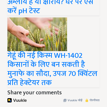
अम्लीय है या क्षारीय? घर पर ऐसे
करें pH टेस्ट
गेहूं की नई किस्म WH-1402
किसानों के लिए बन सकती है
मुनाफे का सौदा, उपज 70 क्विंटल
प्रति हेक्टेयर तक
Share your comments