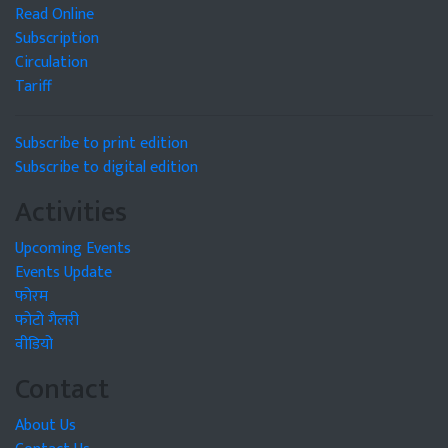
Read Online
Subscription
Circulation
Tariff
Subscribe to print edition
Subscribe to digital edition
Activities
Upcoming Events
Events Update
फोरम
फोटो गैलरी
वीडियो
Contact
About Us