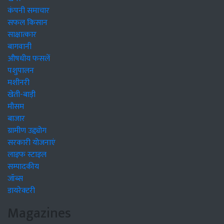
कंपनी समाचार
सफल किसान
साक्षात्कार
बागवानी
औषधीय फसलें
पशुपालन
मशीनरी
खेती-बाड़ी
मौसम
बाजार
ग्रामीण उद्द्योग
सरकारी योजनाएं
लाइफ स्टाइल
सम्पादकीय
जॉब्स
डायरेक्टरी
Magazines