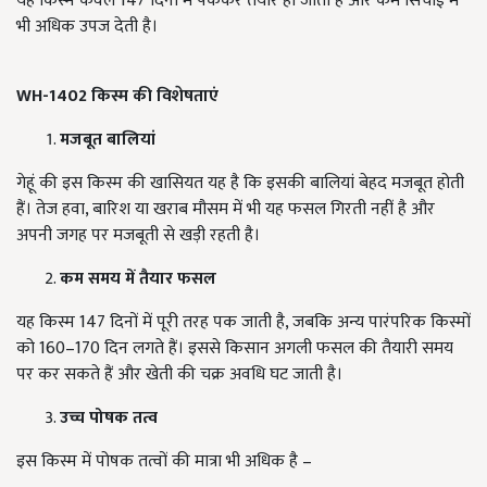
यह किस्म केवल 147 दिनों में पककर तैयार हो जाती है और कम सिंचाई में
भी अधिक उपज देती है।
WH-1402 किस्म की विशेषताएं
मजबूत बालियां
गेहूं की इस किस्म की खासियत यह है कि इसकी बालियां बेहद मजबूत होती
हैं। तेज हवा, बारिश या खराब मौसम में भी यह फसल गिरती नहीं है और
अपनी जगह पर मजबूती से खड़ी रहती है।
कम समय में तैयार फसल
यह किस्म 147 दिनों में पूरी तरह पक जाती है, जबकि अन्य पारंपरिक किस्मों
को 160–170 दिन लगते हैं। इससे किसान अगली फसल की तैयारी समय
पर कर सकते हैं और खेती की चक्र अवधि घट जाती है।
उच्च पोषक तत्व
इस किस्म में पोषक तत्वों की मात्रा भी अधिक है –