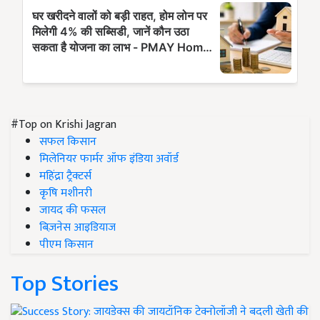
#Top on Krishi Jagran
सफल किसान
मिलेनियर फार्मर ऑफ इंडिया अवॉर्ड
महिंद्रा ट्रैक्टर्स
कृषि मशीनरी
जायद की फसल
बिज़नेस आइडियाज
पीएम किसान
Top Stories