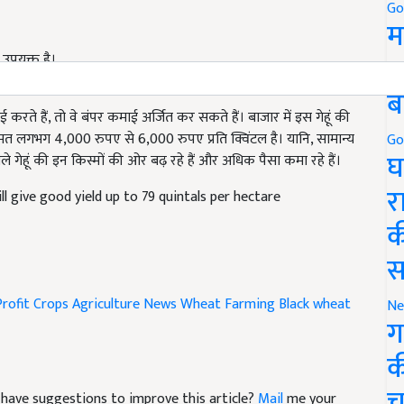
Go
म
5
 उपयुक्त है।
ब
करते हैं, तो वे बंपर कमाई अर्जित कर सकते हैं। बाजार में इस गेहूं की
कीमत लगभग 4,000 रुपए से 6,000 रुपए प्रति क्विंटल है। यानि, सामान्य
Go
घ
ले गेहूं की इन किस्मों की ओर बढ़ रहे हैं और अधिक पैसा कमा रहे हैं।
र
ll give good yield up to 79 quintals per hectare
क
स
Profit Crops
Agriculture News
Wheat Farming
Black wheat
Ne
ग
क
च
nd have suggestions to improve this article?
Mail
me your