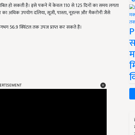
साबित हो सकती है। इसे पकने में केवल 110 से 125 दिनों का समय लगता
्म का अधिक उपयोग दलिया, सूजी, पास्ता, नूडल्स और मैकरोनी जैसे
 लगभग 56.9 क्विंटल तक उपज प्राप्त कर सकते हैं।
P
स
म
म
क
ERTISEMENT