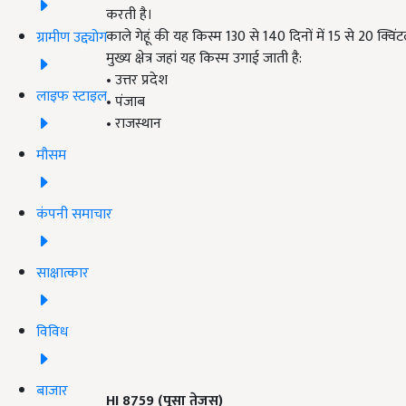
करती है।
काले गेहूं की यह किस्म 130 से 140 दिनों में 15 से 20 क्विं
ग्रामीण उद्द्योग
मुख्य क्षेत्र जहां यह किस्म उगाई जाती है:
• उत्तर प्रदेश
लाइफ स्टाइल
• पंजाब
• राजस्थान
मौसम
कंपनी समाचार
साक्षात्कार
विविध
बाजार
HI 8759 (
पूसा तेजस)