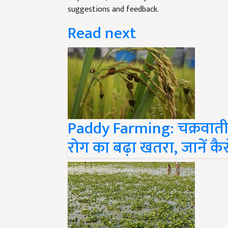
suggestions and feedback.
Read next
Paddy Farming: चक्रवाती वर
रोग का बढ़ा खतरा, जानें कै