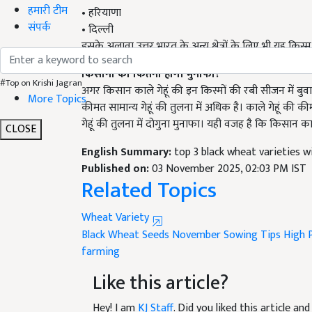
हमारी टीम
• हरियाणा
संपर्क
• दिल्ली
इसके अलावा उत्तर भारत के अन्य क्षेत्रों के लिए भी यह किस्म
किसानों को कितना होगा मुनाफा?
#Top on Krishi Jagran
अगर किसान काले गेहूं की इन किस्मों की रबी सीजन में बुवाई 
More Topics
कीमत सामान्य गेहूं की तुलना में अधिक है। काले गेहूं की 
गेहूं की तुलना में दोगुना मुनाफा। यही वजह है कि किसान का
CLOSE
English Summary:
top 3 black wheat varieties wi
Published on:
03 November 2025, 02:03 PM IST
Related Topics
Wheat Variety
Black Wheat Seeds
November Sowing Tips
High 
farming
Like this article?
Hey! I am
KJ Staff
. Did you liked this article a