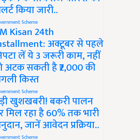
लर्ट किया जारी..
vernment Scheme
M Kisan 24th
nstallment: अक्टूबर से पहले
िपटा लें ये 3 जरूरी काम, नहीं
ो अटक सकती है ₹2,000 की
गली किस्त
vernment Scheme
ड़ी खुशखबरी! बकरी पालन
र मिल रहा है 60% तक भारी
नुदान, जानें आवेदन प्रक्रिया..
vernment Scheme