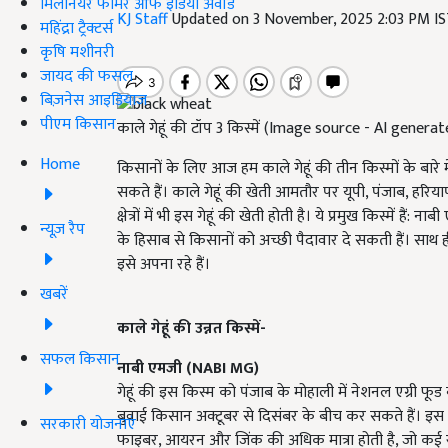
मिलेनियर फार्मर ऑफ इंडिया अवॉर्ड
KJ Staff
Updated on 3 November, 2025 2:03 PM I
महिंद्रा ट्रैक्टर्स
कृषि मशीनरी
जायद की फसल
बिज़नेस आइडियाज
पीएम किसान
काले गेहूं की टॉप 3 किस्में (Image source - AI generat
Home
किसानों के लिए आज हम काले गेहूं की तीन किस्मों के बा
सकते हैं। काले गेहूं की खेती आमतौर पर यूपी, पंजाब, हरिय
क्षेत्रों में भी इस गेहूं की खेती होती है। ये प्रमुख किस्में ह
न्यूज़ रैप
के हिसाब से किसानों को अच्छी पैदावार दे सकती हैं। साथ
इसे अपना रहे हैं।
खबरें
काले गेहूं की उन्नत किस्में-
सफल किसान
नाबी एमजी (NABI MG)
गेहूं की इस किस्म को पंजाब के मोहाली में नेशनल एग्री फू
बुवाई किसान अक्टूबर से दिसंबर के बीच कर सकते हैं। इस कि
सरकारी योजनाएं
फाइबर, आयरन और जिंक की अधिक मात्रा होती है, जो कई रोगो