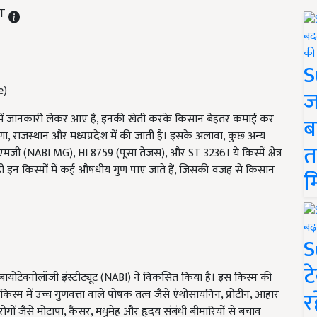
ST
S
e)
ज
रे में जानकारी लेकर आए हैं, इनकी खेती करके किसान बेहतर कमाई कर
ब
ाणा, राजस्थान और मध्यप्रदेश में की जाती है। इसके अलावा, कुछ अन्य
त
ैं: नाबी एमजी (NABI MG), HI 8759 (पूसा तेजस), और ST 3236। ये किस्में क्षेत्र
 ही इन किस्मों में कई औषधीय गुण पाए जाते हैं, जिसकी वजह से किसान
म
S
ट
ड बायोटेक्नोलॉजी इंस्टीट्यूट (NABI) ने विकसित किया है। इस किस्म की
र
स्म में उच्च गुणवत्ता वाले पोषक तत्व जैसे एंथोसायनिन, प्रोटीन, आहार
ं जैसे मोटापा, कैंसर, मधुमेह और हृदय संबंधी बीमारियों से बचाव