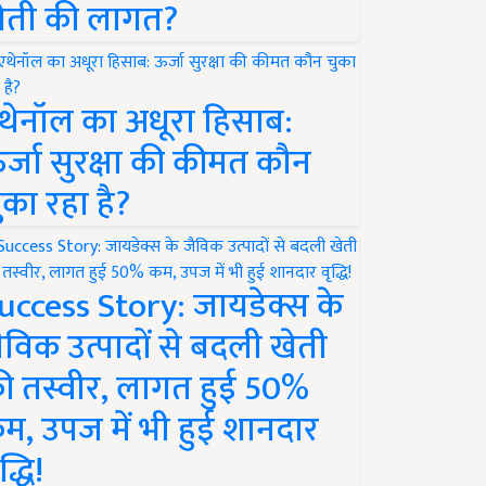
ेती की लागत?
थेनॉल का अधूरा हिसाब:
र्जा सुरक्षा की कीमत कौन
ुका रहा है?
uccess Story: जायडेक्स के
ैविक उत्पादों से बदली खेती
ी तस्वीर, लागत हुई 50%
म, उपज में भी हुई शानदार
द्धि!