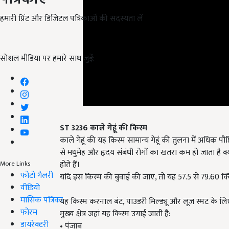
हमारी प्रिंट और डिजिटल पत्रिकाओं की सदस्यता लें
सोशल मीडिया पर हमारे साथ जुड़ें:
ST 3236
काले गेहूं की किस्म
काले गेहूं की यह किस्म सामान्य गेहूं की तुलना में अधिक पौ
से मधुमेह और हृदय संबंधी रोगों का खतरा कम हो जाता है क्य
होते हैं।
More Links
फोटो गैलरी
यदि इस किस्म की बुवाई की जाए, तो यह 57.5 से 79.60 क्वि
वीडियो
मासिक पत्रिका
यह किस्म करनाल बंट, पाउडरी मिल्ड्यू और लूज़ स्मट के लिए 
फोरम
मुख्य क्षेत्र जहां यह किस्म उगाई जाती है:
डायरेक्टरी
• पंजाब