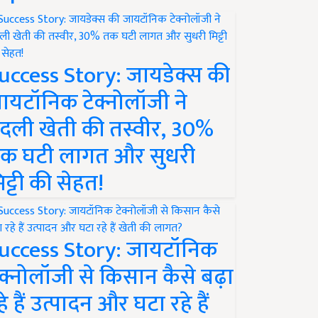
uccess Story: जायडेक्स की
ायटॉनिक टेक्नोलॉजी ने
दली खेती की तस्वीर, 30%
क घटी लागत और सुधरी
िट्टी की सेहत!
uccess Story: जायटॉनिक
ेक्नोलॉजी से किसान कैसे बढ़ा
हे हैं उत्पादन और घटा रहे हैं