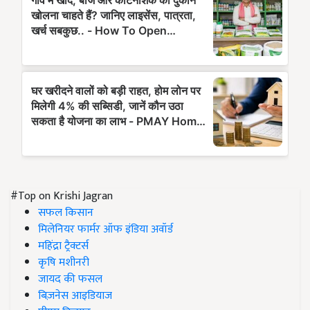
#Top on Krishi Jagran
सफल किसान
मिलेनियर फार्मर ऑफ इंडिया अवॉर्ड
महिंद्रा ट्रैक्टर्स
कृषि मशीनरी
जायद की फसल
बिज़नेस आइडियाज