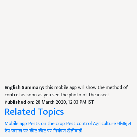
English Summary:
this mobile app will show the method of
control as soon as you see the photo of the insect
Published on:
28 March 2020, 12:03 PM IST
Related Topics
Mobile app
Pests on the crop
Pest control
Agriculture
मोबाइल
ऐप
फसल पर कीट
कीट पर नियंत्रण
खेतीबाड़ी