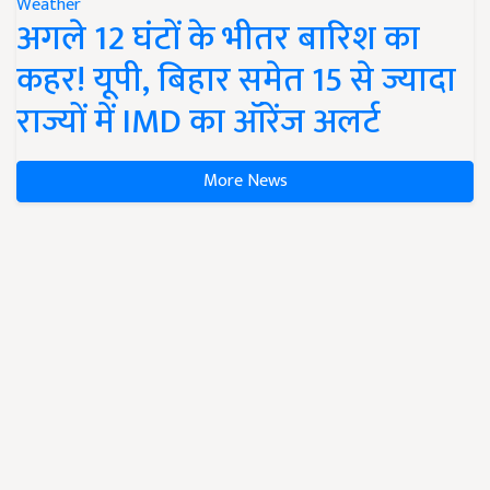
Weather
अगले 12 घंटों के भीतर बारिश का
कहर! यूपी, बिहार समेत 15 से ज्यादा
राज्यों में IMD का ऑरेंज अलर्ट
More News