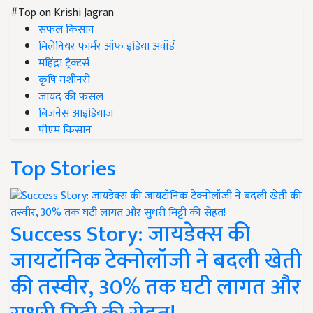
#Top on Krishi Jagran
सफल किसान
मिलेनियर फार्मर ऑफ इंडिया अवॉर्ड
महिंद्रा ट्रैक्टर्स
कृषि मशीनरी
जायद की फसल
बिज़नेस आइडियाज
पीएम किसान
Top Stories
Success Story: जायडेक्स की
जायटॉनिक टेक्नोलॉजी ने बदली खेती
की तस्वीर, 30% तक घटी लागत और