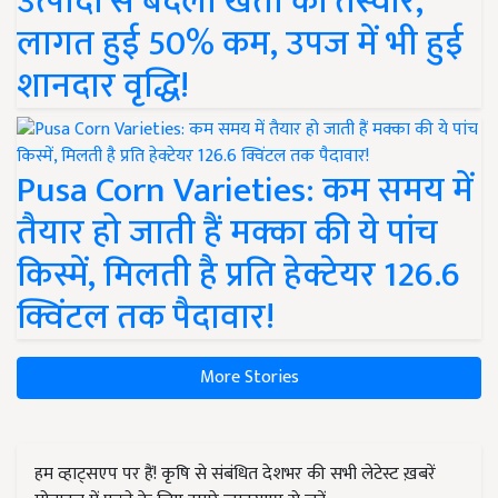
उत्पादों से बदली खेती की तस्वीर,
लागत हुई 50% कम, उपज में भी हुई
शानदार वृद्धि!
Pusa Corn Varieties: कम समय में
तैयार हो जाती हैं मक्का की ये पांच
किस्में, मिलती है प्रति हेक्टेयर 126.6
क्विंटल तक पैदावार!
More Stories
हम व्हाट्सएप पर हैं! कृषि से संबंधित देशभर की सभी लेटेस्ट ख़बरें