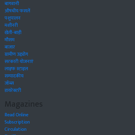
बागवानी
औषधीय फसलें
पशुपालन
मशीनरी
खेती-बाड़ी
मौसम
बाजार
ग्रामीण उद्द्योग
सरकारी योजनाएं
लाइफ स्टाइल
सम्पादकीय
जॉब्स
डायरेक्टरी
Magazines
Read Online
Subscription
Circulation