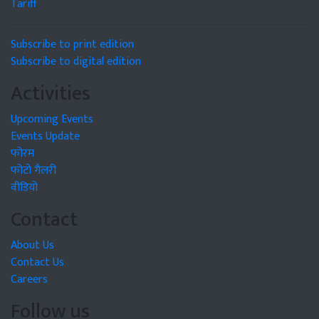
Tariff
Subscribe to print edition
Subscribe to digital edition
Activities
Upcoming Events
Events Update
फोरम
फोटो गैलरी
वीडियो
Contact
About Us
Contact Us
Careers
Follow us