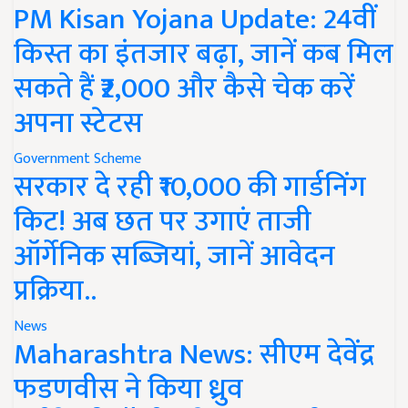
PM Kisan Yojana Update: 24वीं
किस्त का इंतजार बढ़ा, जानें कब मिल
सकते हैं ₹2,000 और कैसे चेक करें
अपना स्टेटस
Government Scheme
सरकार दे रही ₹10,000 की गार्डनिंग
किट! अब छत पर उगाएं ताजी
ऑर्गेनिक सब्जियां, जानें आवेदन
प्रक्रिया..
News
Maharashtra News: सीएम देवेंद्र
फडणवीस ने किया ध्रुव