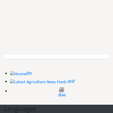
होम
ख़बरें
जॉब्स
Languages