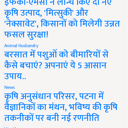
इफको-एमसी ने लॉन्च किए दो नए
कृषि उत्पाद, 'मित्सुकी' और
'नेक्सावेट', किसानों को मिलेगी उन्नत
फसल सुरक्षा!
Animal Husbandry
बरसात में पशुओं को बीमारियों से
कैसे बचाएं? अपनाएं ये 5 आसान
उपाय..
News
कृषि अनुसंधान परिसर, पटना में
वैज्ञानिकों का मंथन, भविष्य की कृषि
तकनीकों पर बनी नई रणनीति