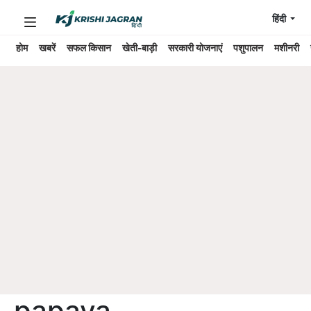
हिंदी
होम
खबरें
सफल किसान
खेती-बाड़ी
सरकारी योजनाएं
पशुपालन
मशीनरी
papaya