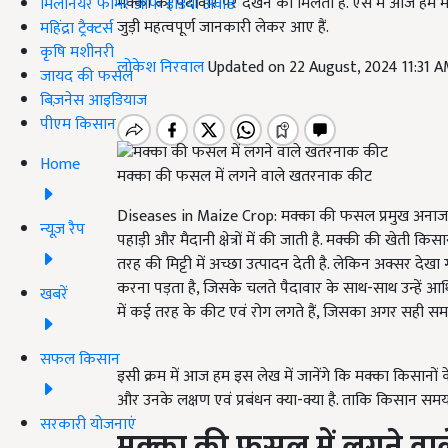
मक्का की पैदावार पर देखने को मिलता है. ऐसे में आज हम 
मिलेनियर फार्मर ऑफ इंडिया अवॉर्ड
जुड़ी महत्वपूर्ण जानकारी लेकर आए हैं.
महिंद्रा ट्रैक्टर्स
कृषि मशीनरी
लोकेश निरवाल
Updated on 22 August, 2024 11:31 
जायद की फसल
बिज़नेस आइडियाज
पीएम किसान
Home
मक्का की फसल में लगने वाले खतरनाक कीट
Diseases in Maize Crop: मक्का की फसल प्रमुख अनाज 
न्यूज़ रैप
पहाड़ी और मैदानी क्षेत्रों में की जाती है. मक्की की खेत
तरह की मिट्टी में अच्छा उत्पादन देती है. लेकिन अक्सर द
करना पड़ता है, जिसके चलते पैदावार के साथ-साथ उन्हें आ
खबरें
में कई तरह के कीट एवं रोग लगते हैं, जिसका अगर सही समय 
सफल किसान
इसी क्रम में आज हम इस लेख में जानेंगे कि मक्का किसानों
और उनके लक्षण एवं प्रबंधन क्या-क्या है. ताकि किसान समय 
सरकारी योजनाएं
मक्का की फसल में लगने वाल