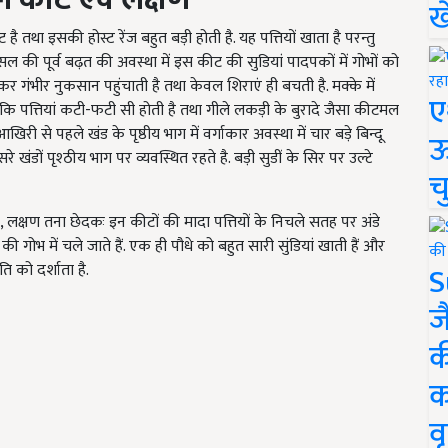
ख
था इसकी होस्ट रेंज बहुत बड़ी होती है. यह पत्तियों खाता है परन्तु
फसल की पूर्व बढ़त की अवस्था में इस कीट की सुडियां पादपकों में गोभों को
ाकर गंभीर नुकसान पहुंचाती है तथा केवल शिराएं ही बचती है. मक्के में
ए
 कि पत्तियां कटी-फटी सी होती है तथा गीले लकड़ी के बुरादे जैसा कीटमल
आखिरी से पहले खंड के पृष्ठीय भाग में वर्गाकार अवस्था में चार बड़े बिन्दू
ऊ
रे खंडों पृश्ठीय भाग पर व्यवस्थित रहते है. बड़ी सुडीं के सिर पर उल्टे
च
, लक्षण तना छेदकः इन कीटों की मादा पत्तियों के निचले सतह पर अंडे
 गोभ में चले जाते हैं. एक ही पौधे को बहुत सारी सुंडियां खाती हैं और
S
ति को दर्शाता है.
ज
क
क
वृ