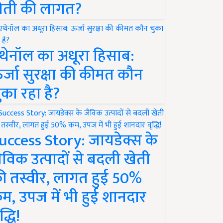
ेती की लागत?
थेनॉल का अधूरा हिसाब:
र्जा सुरक्षा की कीमत कौन
ुका रहा है?
uccess Story: जायडेक्स के
ैविक उत्पादों से बदली खेती
ी तस्वीर, लागत हुई 50%
म, उपज में भी हुई शानदार
द्धि!