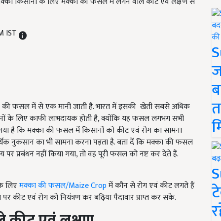
मक्का किसानों के लिए मक्का की फसल में लगने वाले कीट एवं लक्षण से
AM IST
S
ज
ब
त
की फसल में से एक मानी जाती है. भारत में इसकी खेती सबसे अधिक
ी किसानों के लिए काफी लाभदायक होती है, क्योंकि यह फसल लगभग सभी
म
ेखा गया है कि मक्का की फसल में किसानों को कीट एवं रोग का सामना
र्थिक नुकसान का भी सामना करना पड़ता है. बता दें कि मक्का की फसल
पर प्रबंधन नहीं किया गया, तो वह पूरी फसल को नष्ट कर देते हैं.
S
 के लिए
मक्का की फसल/Maize Crop
में कौन से रोग एवं कीट लगते हैं
ट
पर कीट एवं रोग को नियंत्रण कर बढ़िया पैदावार प्राप्त कर सके.
र
े कीट एवं लक्षण