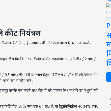
P
े कीट नियंत्रण
स
म
परजीव्याम जैसे कि ट्राईकाग्रामा रपी. और टेलीनोमस रिमस का उपयोग
म
 फंफूद जैसे कि निमोरिया रीलेई या मेटाराइजीयम एनीसोप्लीन / 2 ग्राम /
क
ी / 0.5 ग्राम./ली. पानी या स्पाइनोट्राम 11.7 एस.सी./04 मि.ली./ली. पानी
 ली. पानी का उपयोग करें .
कट्ठा करके नष्ट करने तथा खेत में बचे मक्का के अवशेषों पर पशुओं को
्रानिलिप्रोल 50% एफ.एस 64 ग्रा./ है. या टेट्रानिलिप्रोल 40.34% एफ.