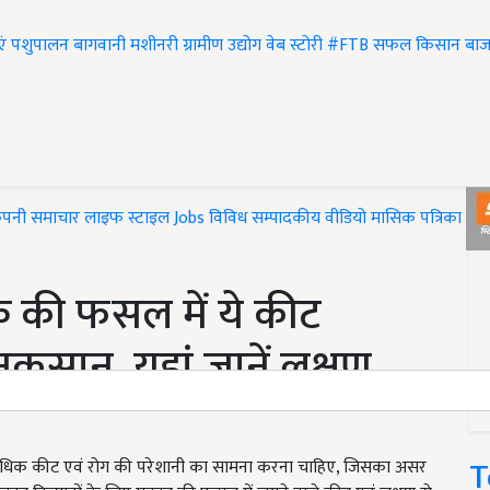
एं
पशुपालन
बागवानी
मशीनरी
ग्रामीण उद्योग
वेब स्टोरी
#FTB
सफल किसान
बाज
ंपनी समाचार
लाइफ स्टाइल
Jobs
विविध
सम्पादकीय
वीडियो
मासिक पत्रिका
#T
 की फसल में ये कीट
 नुकसान, यहां जानें लक्षण
T
अधिक कीट एवं रोग की परेशानी का सामना करना चाहिए, जिसका असर