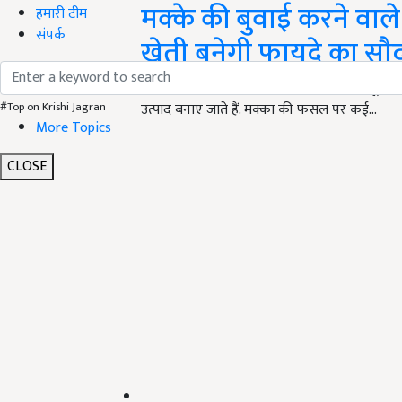
मक्के की बुवाई करने वाले
हमारी टीम
संपर्क
खेती बनेगी फायदे का सौ
मक्‍का विश्वभर में उगाई जाने वाली सबसे महत्वपूर्ण फ
#Top on Krishi Jagran
उत्पाद बनाए जाते हैं. मक्‍का की फसल पर कई…
More Topics
CLOSE