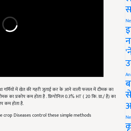
स
Ne
इ
न
'
उ
An
ब
गर्मियों में खेत की गहरी जुताई कर के आने वाली फसल में दीमक का
क का प्रकोप कम होता है . फ्रिपोनिल 0.3% HT ( 20 कि. ग्रा./ है) का
स
ोप कम होता है.
आ
 crop Diseases control these simple methods
Ne
क