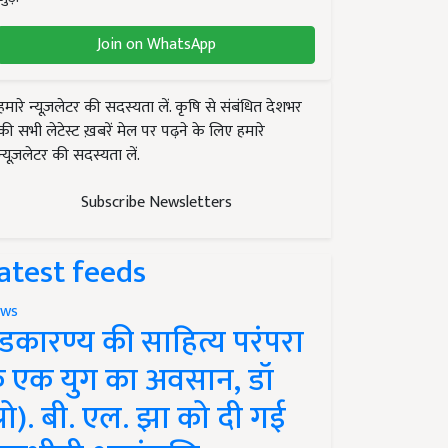
Join on WhatsApp
हमारे न्यूज़लेटर की सदस्यता लें. कृषि से संबंधित देशभर
की सभी लेटेस्ट ख़बरें मेल पर पढ़ने के लिए हमारे
न्यूज़लेटर की सदस्यता लें.
Subscribe Newsletters
atest feeds
ws
ंडकारण्य की साहित्य परंपरा
े एक युग का अवसान, डॉ
प्रो). बी. एल. झा को दी गई