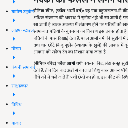
सैनिक कीट
, (
फॉल आर्मी वर्ग):
यह एक बहुफसलनाशी कीट है त
ग्रामीण उद्द्योग
अधिक संक्रमण की अवस्था में सुडीयां-भुट्टे भी खा जाती है. 
खा जाती है व्यस्क अवस्था में संक्रमण होने पर पत्तियों को ख
लाइफ स्टाइल
सामान्यतः पत्तियों के नुकसान का विवरण इस प्रकार होता है
पत्तियों के पास दिखाई देता है. फॉल आर्मी वर्म की सुडीयों में 
तथा चार छोटे बिन्दू पृष्ठीय (व्यायाम के झुले) की आकार में दूस
मौसम
आकार को सफेद रंग का निशान पाया जाता है.
(सैनिक कीट) फॉल आर्मी वर्गः
वयस्क कीट, अंडा समूह सुंडी
कंपनी समाचार
देती है. तीन दिन बाद अंडों से नवजात शिशु बाहर आकर पौधे की
नीचे तने में चले जाते हैं. पत्ती छेदों का होना, इस कीट की स्थि
साक्षात्कार
विविध
बाजार