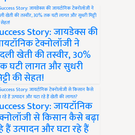
uccess Story: जायडेक्स की
ायटॉनिक टेक्नोलॉजी ने
दली खेती की तस्वीर, 30%
क घटी लागत और सुधरी
िट्टी की सेहत!
uccess Story: जायटॉनिक
ेक्नोलॉजी से किसान कैसे बढ़ा
हे हैं उत्पादन और घटा रहे हैं