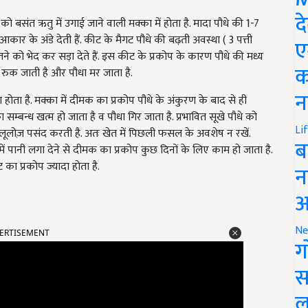
द
को बसंत ऋतु में उगाई जाने वाली मक्का में होता है. मादा पौधे की 1-7
 आकार के अंडे देती हैं. कीट के मैगट पौधे की बढ़ती अवस्था ( 3 पत्ती
ए
ट तने को भेद कर सड़ा देते हैं. इस कीट के प्रकोप के कारण पौधे की मध्य
क
़त रुक जाती है और पौधा मर जाता है.
न
दा होता है. मक्का में दीमक का प्रकोप पौधे के अंकुरण के बाद से ही
का सम्बन्ध खत्म हो जाता है व पौधा गिर जाता है. प्रभावित सूखे पौधे को
Li
ूलोज़ पसंद करती है. अतः खेत में पिछली फसल के अवशेष न रखें.
ब
ं पानी लगा देने से दीमक का प्रकोप कुछ दिनों के लिए काम हो जाता है.
ीट का प्रकोप ज्यादा होता है.
न
आ
ERTISEMENT
Ne
ग
स
ल