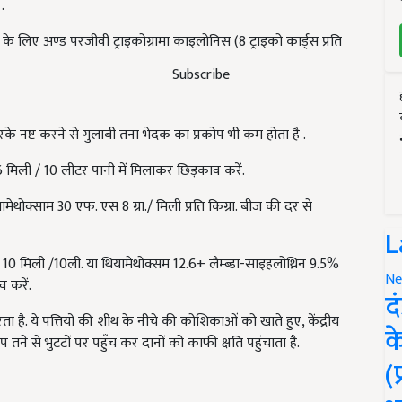
.
लिए अण्ड परजीवी ट्राइकोग्रामा काइलोनिस (8 ट्राइको कार्ड्स प्रति
Subscribe
रके नष्ट करने से गुलाबी तना भेदक का प्रकोप भी कम होता है .
िली / 10 लीटर पानी में मिलाकर छिड़काव करें.
ामेथोक्साम 30 एफ. एस 8 ग्रा./ मिली प्रति किग्रा. बीज की दर से
L
 मिली /10ली. या थियामेथोक्सम 12.6+ लैम्ब्डा-साइहलोथ्रिन 9.5%
Ne
 करें.
द
 है. ये पत्तियों की शीथ के नीचे की कोशिकाओं को खाते हुए, केंद्रीय
क
 तने से भुटटों पर पहुँच कर दानों को काफी क्षति पहुंचाता है.
(