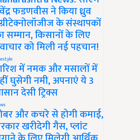
ेवेंद्र फडणवीस ने किया ध्रुव
ग्रीटेक्नोलॉजीज के संस्थापकों
ा सम्मान, किसानों के लिए
वाचार को मिली नई पहचान!
festyle
ारिश में नमक और मसालों में
हीं घुसेगी नमी, अपनाएं ये 3
सान देसी ट्रिक्स
ws
ोबर और कचरे से होगी कमाई,
रकार खरीदेगी गैस, प्लांट
गाने के लिए मिलेगी आर्थिक