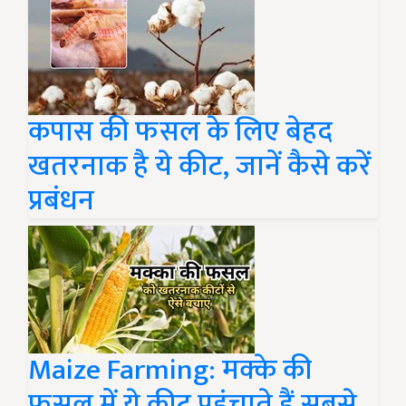
कपास की फसल के लिए बेहद
खतरनाक है ये कीट, जानें कैसे करें
प्रबंधन
Maize Farming: मक्के की
फसल में ये कीट पहुंचाते हैं सबसे