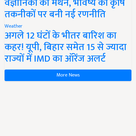
वैज्ञानिकों का मंथन, भविष्य की कृषि
तकनीकों पर बनी नई रणनीति
Weather
अगले 12 घंटों के भीतर बारिश का
कहर! यूपी, बिहार समेत 15 से ज्यादा
राज्यों में IMD का ऑरेंज अलर्ट
More News