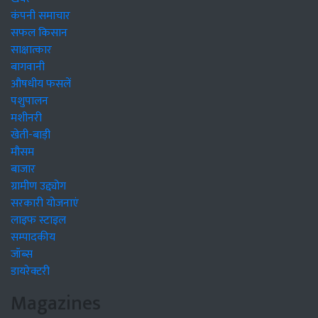
कंपनी समाचार
सफल किसान
साक्षात्कार
बागवानी
औषधीय फसलें
पशुपालन
मशीनरी
खेती-बाड़ी
मौसम
बाजार
ग्रामीण उद्द्योग
सरकारी योजनाएं
लाइफ स्टाइल
सम्पादकीय
जॉब्स
डायरेक्टरी
Magazines