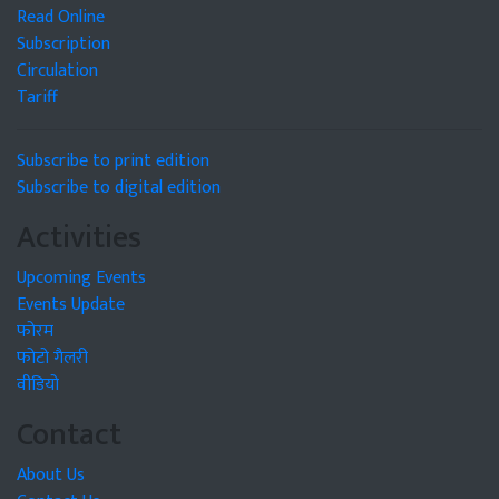
Read Online
Subscription
Circulation
Tariff
Subscribe to print edition
Subscribe to digital edition
Activities
Upcoming Events
Events Update
फोरम
फोटो गैलरी
वीडियो
Contact
About Us