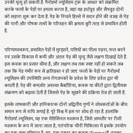
उनकी मृत्यु हो सकती है. गैनोडर्मा ल्यूसिडम ट्रंक के आधार को संक्रमित
करके फलों के पेड़ों पर हमला करता है, जहां यह हार्टवुड और सैपवुड दोनों
को सड़ाना शुरू कर देता है. पेड़ के निचले हिस्से में सदन होने की वजह से पेड़
की पानी और पोषक तत्वों के परिवहन की क्षमता बुरी तरह से प्रभावित होती
है.
परिणामस्वरूप, प्रभावित पेड़ों में मुरझाने, पत्तियों का पीला पड़ना, फल बनने
एवं उसके विकास में कमी और अंततः पेड़ की मृत्यु जैसे लक्षण दिखाई देते हैं.
इस कवक का प्रसार धीमा है, और लक्षण तब तक स्पष्ट नहीं हो सकते जब
तक कि पेड़ गंभीर रूप से क्षतिग्रस्त न हो जाए. फलों के पेड़ों पर गैनोडर्मा
ल्यूसिडम की उपस्थिति अन्य रोगजनकों के प्रवेश के लिए प्रवेश द्वार भी
बनाती है. पेड़ की कमज़ोर अवस्था बैक्टीरिया, कवक या कीटों द्वारा द्वितीयक
संक्रमण को बढ़ावा देती है जिससे पेड़ के सूखने की प्रक्रिया तेज हो जाती हैं.
इसके लाभकारी और हानिकारक दोनों अद्वितीय गुणों ने शोधकर्ताओं के बीच
समान रूप से रुचि जगाई है. पूरे विश्व में इस पर शोध हो रहा है. हालांकि
गैनोडर्मा ल्यूसिडम, यह एक मेडिसिनल मशरूम है, जिसे आमतौर पर रीशी
मशरूम के रूप में जाना जाता है, पारंपरिक चीनी चिकित्सा में इसके उपयोग