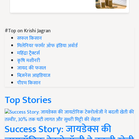
#Top on Krishi Jagran
सफल किसान
मिलेनियर फार्मर ऑफ इंडिया अवॉर्ड
महिंद्रा ट्रैक्टर्स
कृषि मशीनरी
जायद की फसल
बिज़नेस आइडियाज
पीएम किसान
Top Stories
Success Story: जायडेक्स की