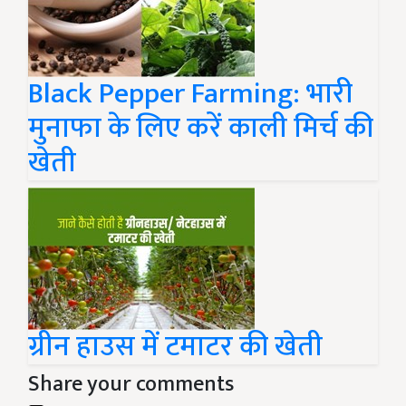
Black Pepper Farming: भारी
मुनाफा के लिए करें काली मिर्च की
खेती
ग्रीन हाउस में टमाटर की खेती
Share your comments