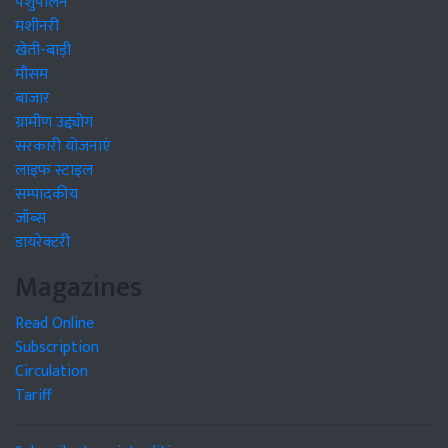
पशुपालन
मशीनरी
खेती-बाड़ी
मौसम
बाजार
ग्रामीण उद्द्योग
सरकारी योजनाएं
लाइफ स्टाइल
सम्पादकीय
जॉब्स
डायरेक्टरी
Magazines
Read Online
Subscription
Circulation
Tariff