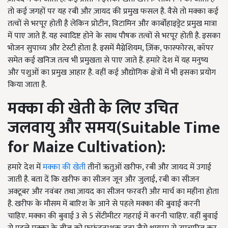
तो कई जगहों पर यह रबी और ज़ायद की प्रमुख फसल है. वैसे तो मक्का कई
तत्वों से भरपूर होती है लेकिन प्रोटीन, विटामिन और कार्बोहाइड्रेट प्रमुख मात्रा
में पाए जाते हैं. यह स्वादिष्ट होने के साथ पौषक तत्वों से भरपूर होती है. इसका
भोजन सुपाच्य और टेस्टी होता है. इसमें मैग्नेशियम, ज़िंक, फास्फोरस, कॉपर
समेत कई खनिज तत्व भी प्रमुखता से पाए जाते हैं. हमारे देश में यह मनुष्य
और पशुओं का प्रमुख आहार है. वहीं कई औद्योगिक क्षेत्रों में भी इसका प्रयोग
किया जाता है.
मक्का
की
खेती
के
लिए
उचित
जलवायु और समय(Suitable Time
for Maize Cultivation):
हमारे देश में
मक्का की खेती
तीनों ऋतुओं खरीफ, रबी और जायद में उगाई
जाती है. बता दें कि खरीफ का सीजन जून और जुलाई, रबी का सीजन
अक्टूबर और नवंबर तथा ज़ायद का सीजन फरवरी और मार्च का महीना होता
है. खरीफ के मौसम में बारिश के आने से पहले मक्का की बुवाई करनी
चाहिए. मक्का की बुवाई 3 से 5 सेंटीमीटर गहराई में करनी चाहिए. वहीं बुवाई