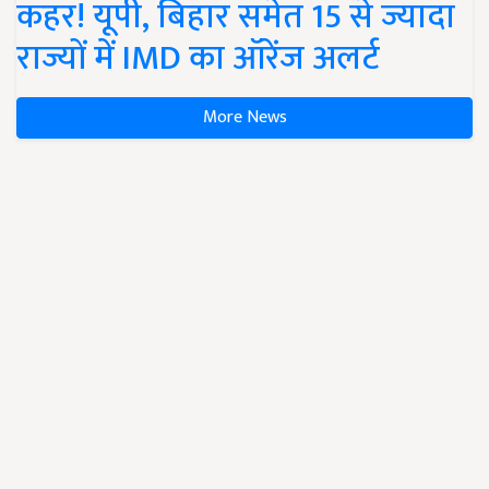
कहर! यूपी, बिहार समेत 15 से ज्यादा
राज्यों में IMD का ऑरेंज अलर्ट
More News