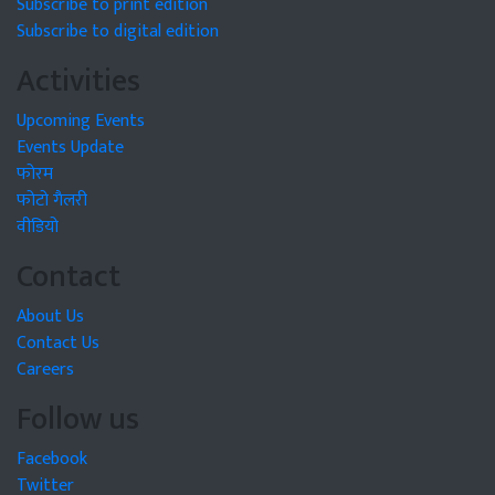
Subscribe to print edition
Subscribe to digital edition
Activities
Upcoming Events
Events Update
फोरम
फोटो गैलरी
वीडियो
Contact
About Us
Contact Us
Careers
Follow us
Facebook
Twitter