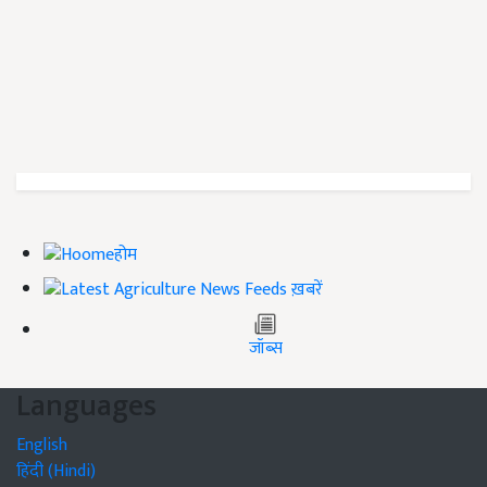
होम
ख़बरें
जॉब्स
Languages
English
हिंदी (Hindi)