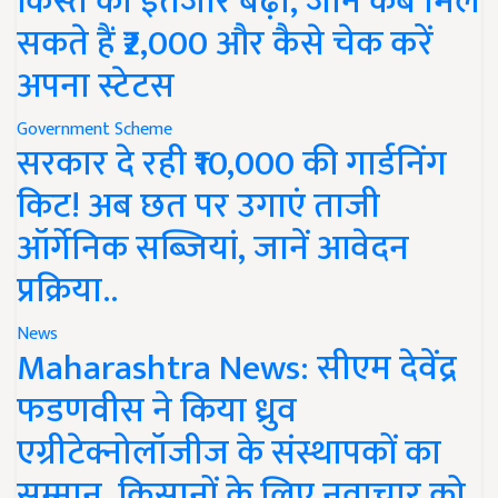
किस्त का इंतजार बढ़ा, जानें कब मिल
सकते हैं ₹2,000 और कैसे चेक करें
अपना स्टेटस
Government Scheme
सरकार दे रही ₹10,000 की गार्डनिंग
किट! अब छत पर उगाएं ताजी
ऑर्गेनिक सब्जियां, जानें आवेदन
प्रक्रिया..
News
Maharashtra News: सीएम देवेंद्र
फडणवीस ने किया ध्रुव
एग्रीटेक्नोलॉजीज के संस्थापकों का
सम्मान, किसानों के लिए नवाचार को