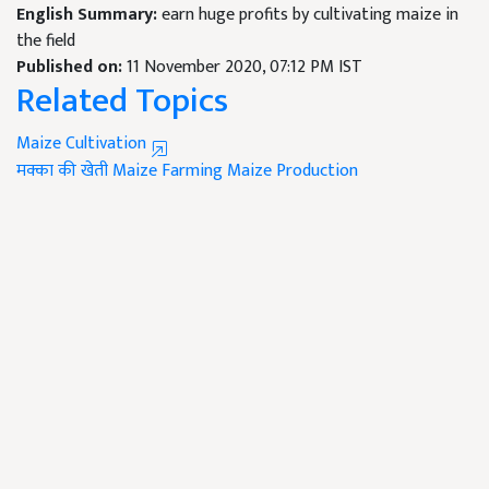
English Summary:
earn huge profits by cultivating maize in
the field
Published on:
11 November 2020, 07:12 PM IST
Related Topics
Maize Cultivation
मक्का की खेती
Maize Farming
Maize Production