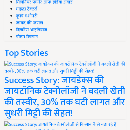
मिलेनियर फार्मर ऑफ इंडिया अवॉर्ड
महिंद्रा ट्रैक्टर्स
कृषि मशीनरी
जायद की फसल
बिज़नेस आइडियाज
पीएम किसान
Top Stories
Success Story: जायडेक्स की
जायटॉनिक टेक्नोलॉजी ने बदली खेती
की तस्वीर, 30% तक घटी लागत और
सुधरी मिट्टी की सेहत!