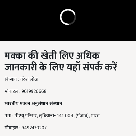
मक्का
की
खेती
लिए
अधिक
जानकारी
के
लिए
यहाँ
संपर्क
करें
किसान : नरेश लोढ़ा
मोबाइल : 9619926668
भारतीय मक्का अनुसंधान संस्थान
पता : पीएयू परिसर, लुधियाना- 141 004, (पंजाब), भारत
मोबाइल : 9492430207