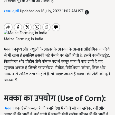
सफलता पूर्वक उगाया जा सकता है.
श्याम दांगी
Updated on 18 July, 2022 11:02 AM IST
Maize Farming in India
मक्का मनुष्य और पशुओं के आहार के अवयव के अलावा औद्योगिक नजरिये
से भी खास है इसलिए इसकी बड़े पैमाने पर खेती होती है. इसमें कार्बोहाइड्रेट,
विटामिन्स और प्रोटीन जैसे पौषक पदार्थ भरपूर मात्रा में पाए जाते हैं. यह
सुपाच्य अनाज है जिसमें फास्फोरस, मैग्नीज, मैग्नीशियम, कॉपर, जिंक और
आयरन से खनिज तत्व भी होते हैं. तो आइए जानते हैं मक्का की खेती की पूरी
जानकारी...
मक्का
का
उपयोग (Use of Corn):
मक्का
एक ऐसी फसल है जो हमारे देश में तीनों सीजन खरीफ, रबी और
ज़ायद में की जाती है. कई प्रांतों में इसकी खेती खरीफ सीजन में की जाती है