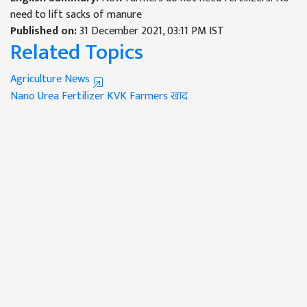
need to lift sacks of manure
Published on:
31 December 2021, 03:11 PM IST
Related Topics
Agriculture News
Nano Urea
Fertilizer
KVK
Farmers
खाद