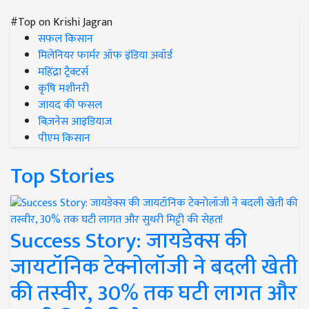
#Top on Krishi Jagran
सफल किसान
मिलेनियर फार्मर ऑफ इंडिया अवॉर्ड
महिंद्रा ट्रैक्टर्स
कृषि मशीनरी
जायद की फसल
बिज़नेस आइडियाज
पीएम किसान
Top Stories
Success Story: जायडेक्स की
जायटॉनिक टेक्नोलॉजी ने बदली खेती
की तस्वीर, 30% तक घटी लागत और