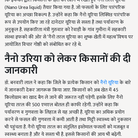
कि इफको द्वारा किसानों के हित को ध्यान में रखते हुए नैनो तरल यूरिया
(Nano Urea liquid) तैयार किया गया है. जो फसलों के लिए पारंपरिक
यूरिया का अच्छा विकल्प है. उन्होंने कहा कि नैनो यूरिया लिक्विड पारंपरिक
रूप से उपयोग किए जा रहे दानेदार यूरिया से सस्ता है तथा पर्यावरण के
अनुकूल है. सहकारिता मंत्री गुरुवार को रेवाड़ी के गांव गुमीना में सहकारी
संस्था इफको की ओर से ‘नैनो तरल यूरिया का शुष्क खेती में महत्व’विषय पर
आयोजित विचार गोष्ठी को संबोधित कर रहे थे.
नैनो उरिया को लेकर किसानों की दी
जानकारी
डॉ. बनवारी लाल ने कहा कि जिले के प्रत्येक किसान को
नैनो यूरिया
के बारे
में जानकारी देकर जागरूक किया जाए. किसानों को अब खेत में 45
किलोग्राम का खाद बैग ले जाने की जरूरत नहीं पड़ेगी. इसके लिए नैनो
यूरिया तरल की 500 एमएल बोतल ही काफी रहेगी. उन्होंने कहा कि
पर्यावरण व गुणवत्ता के लिहाज से यह अच्छी है. यूरिया का अधिक प्रयोग
करने से फसल की गुणवत्ता में कमी आती है तथा मिट्टी स्वास्थ्य को नुकसान
भी पहुंचता है. नैनो यूरिया तरल का संतुलित इस्तेमाल फसलों को मजबूत व
स्वस्थ्य बनाता है और ये सस्ता भी है. इससे किसानों की आय भी बढ़ेगी.