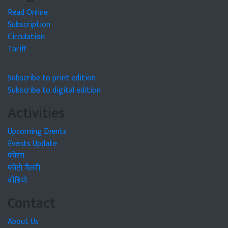
Read Online
Subscription
Circulation
Tariff
Subscribe to print edition
Subscribe to digital edition
Activities
Upcoming Events
Events Update
फोरम
फोटो गैलरी
वीडियो
Contact
About Us