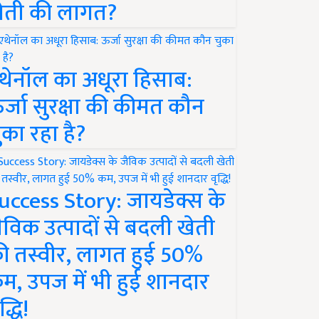
ेती की लागत?
थेनॉल का अधूरा हिसाब:
र्जा सुरक्षा की कीमत कौन
ुका रहा है?
uccess Story: जायडेक्स के
ैविक उत्पादों से बदली खेती
ी तस्वीर, लागत हुई 50%
म, उपज में भी हुई शानदार
द्धि!