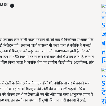
PM IST
S
ज
ारा उपजाई जाने वाली पहली फसलें थीं, जो बाद में विकसित सभ्यताओं के
ब
ैल गईं. मिलेट्स को "अकाल वाली फसल" भी कहा जाता है क्योंकि ये फसलें
त
ं की तुलना में मिलेट्स को बहुत कम पानी की आवश्यकता होती है और इसे
ूप से 450 मिलीमीटर से कम वर्षा वाले क्षेत्रों में उगाई जाती हैं. लगभग
म
लिए किया जाता है, जबकि शेष का उपयोग पोल्ट्री फीड, अल्कोहल, और
S
े खेती के लिए अंतिम विकल्प होती थीं, क्योंकि बाजार में इनकी मांग
ना में कम होती थीं. मिलेट्स की खेती की जाने वाली पहली अधिक
ट
ट्स की पोषण संबंधी विशेषताओं का धीरे-धीरे पता चला. आधुनिक समय में
र
किए गए, तब इसके स्वास्थ्यकारी गुणों की जानकारी प्रकाश में आई.