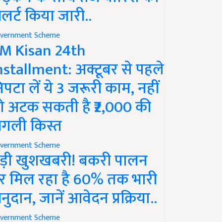
लर्ट किया जारी..
vernment Scheme
M Kisan 24th
nstallment: अक्टूबर से पहले
िपटा लें ये 3 जरूरी काम, नहीं
ो अटक सकती है ₹2,000 की
गली किस्त
vernment Scheme
ड़ी खुशखबरी! बकरी पालन
र मिल रहा है 60% तक भारी
नुदान, जानें आवेदन प्रक्रिया..
vernment Scheme