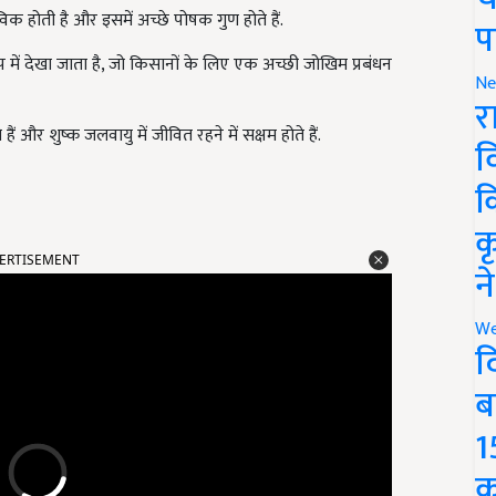
क होती है और इसमें अच्छे पोषक गुण होते हैं.
प
ें देखा जाता है, जो किसानों के लिए एक अच्छी जोखिम प्रबंधन
Ne
र
हैं और शुष्क जलवायु में जीवित रहने में सक्षम होते हैं.
व
क
क
ERTISEMENT
न
We
द
ब
1
क