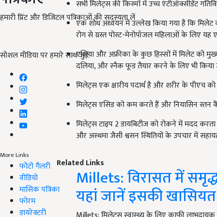
सभी मिलेट्स की किस्मों में उच्च एंटीऑक्सीडेंट गतिवि
हमारी प्रिंट और डिजिटल पत्रिकाओं की सदस्यता लें
एक शोध अध्ययन में उल्लेख किया गया है कि मिलेट का 
रोग से ग्रस्त पोस्ट-मेनोपॉजल महिलाओं के लिए यह 
एशिया और अफ्रीका के कुछ हिस्सों में मिलेट को मुख्य 
सोशल मीडिया पर हमारे साथ जुड़ें:
दलिया, और स्नैक फूड तैयार करने के लिए भी किया ज
मिलेट्स एक क्षारीय पदार्थ है और शरीर के पीएच को 
मिलेट्स एसिड को कम करते हैं और नियासिन स्तन कै
मिलेट्स टाइप 2 डायबिटीज को रोकने में मदद करता है
और अस्थमा जैसी श्वसन स्थितियों के उपचार में सहाय
More Links
Related Links
फोटो गैलरी
Millets: विरासत में समृद्
वीडियो
मासिक पत्रिका
यहां जानें इसकी खासियत
फोरम
डायरेक्टरी
Millets: मिलेट्स स्वास्थ्य के लिए काफी लाभदायक 