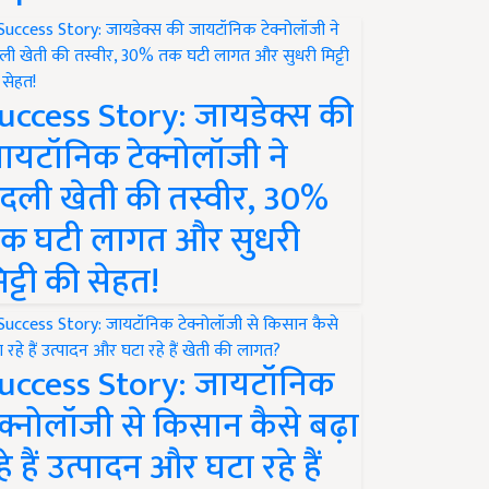
uccess Story: जायडेक्स की
ायटॉनिक टेक्नोलॉजी ने
दली खेती की तस्वीर, 30%
क घटी लागत और सुधरी
िट्टी की सेहत!
uccess Story: जायटॉनिक
ेक्नोलॉजी से किसान कैसे बढ़ा
हे हैं उत्पादन और घटा रहे हैं