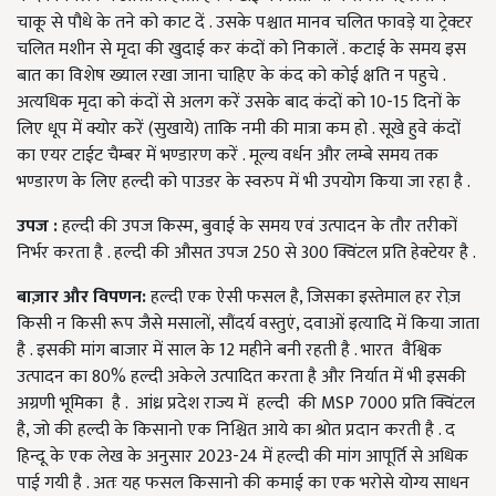
चाकू से पौधे के तने को काट दें . उसके पश्चात मानव चलित फावड़े या ट्रेक्टर
चलित मशीन से मृदा की खुदाई कर कंदों को निकालें . कटाई के समय इस
बात का विशेष ख्याल रखा जाना चाहिए के कंद को कोई क्षति न पहुचे .
अत्यधिक मृदा को कंदों से अलग करें उसके बाद कंदों को 10-15 दिनों के
लिए धूप में क्योर करें (सुखाये) ताकि नमी की मात्रा कम हो . सूखे हुवे कंदों
का एयर टाईट चैम्बर में भण्डारण करें . मूल्य वर्धन और लम्बे समय तक
भण्डारण के लिए हल्दी को पाउडर के स्वरुप में भी उपयोग किया जा रहा है .
उपज :
हल्दी की उपज किस्म, बुवाई के समय एवं उत्पादन के तौर तरीकों
निर्भर करता है . हल्दी की औसत उपज 250 से 300 क्विंटल प्रति हेक्टेयर है .
बाज़ार और विपणन:
हल्दी एक ऐसी फसल है, जिसका इस्तेमाल हर रोज़
किसी न किसी रूप जैसे मसालों, सौंदर्य वस्तुएं, दवाओं इत्यादि में किया जाता
है . इसकी मांग बाजार में साल के 12 महीने बनी रहती है . भारत वैश्विक
उत्पादन का 80% हल्दी अकेले उत्पादित करता है और निर्यात में भी इसकी
अग्रणी भूमिका है . आंध्र प्रदेश राज्य में हल्दी की MSP 7000 प्रति क्विंटल
है, जो की हल्दी के किसानो एक निश्चित आये का श्रोत प्रदान करती है . द
हिन्दू के एक लेख के अनुसार 2023-24 में हल्दी की मांग आपूर्ति से अधिक
पाई गयी है . अतः यह फसल किसानो की कमाई का एक भरोसे योग्य साधन