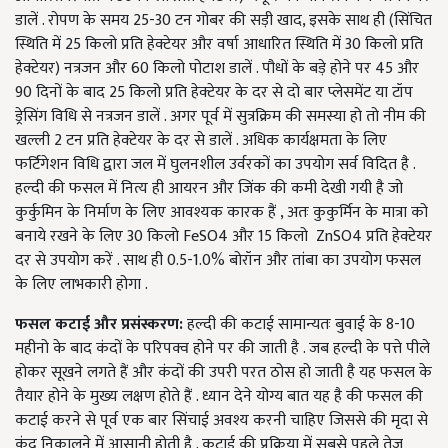
डालें . रोपण के समय 25-30 टन गोबर की सड़ी खाद, इसके साथ ही (सिंचित
स्थिति में 25 किलो प्रति हेक्टेयर और वर्षा आधारित स्थिति में 30 किलो प्रति
हेक्टेयर) नत्रजन और 60 किलो पोटाश डालें . पौधों के बड़े होने पर 45 और
90 दिनों के बाद 25 किलो प्रति हेक्टेयर के दर से दो बार प्लेसमेंट या टॉप
ड्रेसिंग विधि से नत्रजन डालें . अगर पूर्व में सुत्रक्रिम की समस्या हो तो नीम की
खल्ली 2 टन प्रति हेक्टेयर के दर से डालें . अधिक कार्यक्षमता के लिए
फर्टिगेशन विधि द्वारा जल में घुलनशील उर्वरकों का उपयोग सर्व विदित है .
हल्दी की फसल में नित्य ही आयरन और जिंक की कमी देखी गयी है जो
कुर्कुमिन के निर्माण के लिए आवश्यक कारक हैं , अतः कुकुर्मिन के मात्रा को
बनाये रखने के लिए 30 किलो FeSO4 और 15 किलो ZnSO4 प्रति हेक्टेयर
दर से उपयोग करें . साथ ही 0.5-1.0% बोरॉन और तांबा का उपयोग फसल
के लिए लाभकारी होगा .
फसल कटाई और प्रसंस्करण:
हल्दी की कटाई सामान्यतः बुवाई के 8-10
महीनो के बाद कंदों के परिपक्व होने पर की जाती है . जब हल्दी के पत्ते पीले
होकर सूखने लगते हैं और कंदों की उपरी परत ठोस हो जाती है यह फसल के
तैयार होने के मुख्य लक्षण होते हैं . ध्यान देने योग्य बात यह है की फसल की
कटाई करने से पूर्व एक बार सिंचाई अवश्य करनी चाहिए जिससे की मृदा से
कंद निकालने में आसानी होती है . कटाई की प्रक्रिया में सबसे पहले तेज