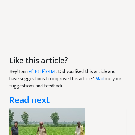
Like this article?
Hey! I am
लोकेश निरवाल
. Did you liked this article and
have suggestions to improve this article?
Mail
me your
suggestions and feedback.
Read next