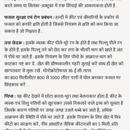
बनते समय या सितंबर-अक्टूबर में एक सिंचाई की आवश्यकता होती है .
फसल सुरक्षा एवं रोग प्रबंधन :
हल्दी में कीट एवं बीमारियों के प्रकोप से
फसल को काफी क्षति होती है जिससे नियंत्रण से क्षति को कम किया जा
सकता है जो निम्नवत है .
तना छेदक :
इसके व्यस्क कीट पीले-भूरे रंग के होते हैं तथा पिल्लू पीले रंग
के होते हैं. इसके पिल्लू तने को छेद कर तना के भीतरी भाग को खाते हैं अंत
में पौधे मर जाते हैं . इसके नियंत्रण के लिए पौधो के आक्रान्त भाग को
काटकर नष्ट कर दें . खेत की ग्रीष्मकालीन गहरी जुताई करें साथ ही खेत को
खरपतवार से मुक्त रखें . मोनोक्रोटोफास 36 ई.सी. तरल
का 800 मिलीलीटर 800 से 1000 लीटर पानी में घोल बनाकर फसल पर
छिड़काव करें .
चिप्स :
यह कीट देखने में छोटा काला-भूरा तथा बेलनाकार होता है. कीट के
व्यस्क एवं शिशु पत्तियों को खुरचकर उससे निकलने वाले द्रव्य को चूसता है
जिसके कारण पत्तियों पर जगह-जगह उजले धब्बे बन जाते हैं, अधिक
आक्रमण की स्थिति में पौधे मर जाते हैं . इसके नियंत्रण के लिए खेत में मित्र
कीटों का संरक्षण करें, नीम आधारित जैविक कीटनाशी का 5 मिली. प्रति