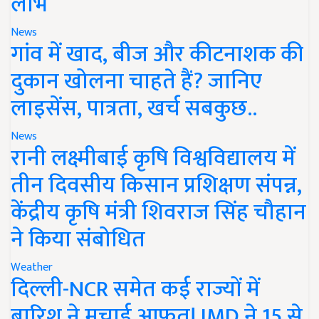
लाभ
News
गांव में खाद, बीज और कीटनाशक की
दुकान खोलना चाहते हैं? जानिए
लाइसेंस, पात्रता, खर्च सबकुछ..
News
रानी लक्ष्मीबाई कृषि विश्वविद्यालय में
तीन दिवसीय किसान प्रशिक्षण संपन्न,
केंद्रीय कृषि मंत्री शिवराज सिंह चौहान
ने किया संबोधित
Weather
दिल्ली-NCR समेत कई राज्यों में
बारिश ने मचाई आफत! IMD ने 15 से