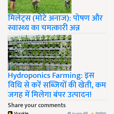
मिलेट्स (मोटे अनाज): पोषण और
स्वास्थ्य का चमत्कारी अन्न
Hydroponics Farming: इस
विधि से करें सब्जियों की खेती, कम
जगह में मिलेगा बंपर उत्पादन!
Share your comments