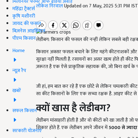
मिलेनियर फार्मर ऑफ इंडिया अवॉर्ड
लोकेश निरवाल
Updated on 7 May, 2025 5:31 PM IS
महिंद्रा ट्रैक्टर्स
कृषि मशीनरी
जायद की फसल
बिज़नेस आइडियाज
पीएम किसान
लेडीबग: किसान की फसल की नन्हीं लेकिन सबसे बड़ी रक्
Home
किसान अक्सर फसल बचाने के लिए महंगे कीटनाशकों और रासाय
सुरक्षा नहीं मिलती है. रसायनों का असर खत्म होते ही कीट 
ज़रूरत है एक ऐसे प्राकृतिक सहायक की, जो बिना खर्च के फ
न्यूज़ रैप
जी हां, हम बात कर रहे हैं एक छोटे से लेकिन चमत्कारी की
खबरें
सा कीट किसानों के लिए एक सच्चा रक्षक है. आइए कीट से जुड
क्यों खास है लेडीबग?
सफल किसान
लेडीबग मांसाहारी होती है और वो कीटों को खा जाती है जो फ
शिकार होते हैं. एक लेडीबग अपने जीवन में
5000
से ज्यादा
सरकारी योजनाएं