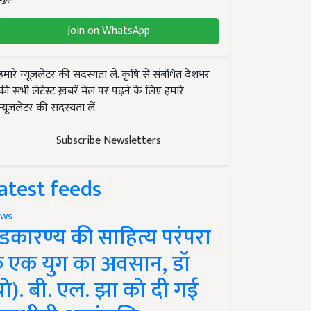
Join on WhatsApp
हमारे न्यूज़लेटर की सदस्यता लें. कृषि से संबंधित देशभर
की सभी लेटेस्ट ख़बरें मेल पर पढ़ने के लिए हमारे
न्यूज़लेटर की सदस्यता लें.
Subscribe Newsletters
atest feeds
ws
ंडकारण्य की साहित्य परंपरा
े एक युग का अवसान, डॉ
प्रो). बी. एल. झा को दी गई