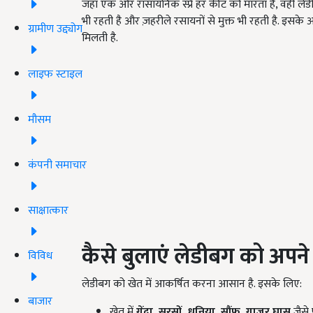
जहां एक ओर रासायनिक स्प्रे हर कीट को मारता है, वहीं ल
भी रहती है और ज़हरीले रसायनों से मुक्त भी रहती है. इसके
ग्रामीण उद्द्योग
मिलती है.
लाइफ स्टाइल
मौसम
कंपनी समाचार
साक्षात्कार
कैसे बुलाएं लेडीबग को अपने 
विविध
लेडीबग को खेत में आकर्षित करना आसान है. इसके लिए:
बाजार
खेत में
गेंदा,
सरसों,
धनिया,
सौंफ,
गाजर घास
जैसे 