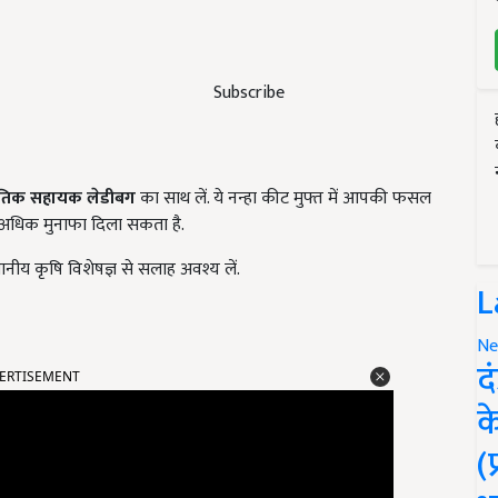
Subscribe
कृतिक सहायक लेडीबग
का साथ लें. ये नन्हा कीट मुफ्त में आपकी फसल
ो अधिक मुनाफा दिला सकता है.
ानीय कृषि विशेषज्ञ से सलाह अवश्य लें.
L
Ne
ERTISEMENT
द
क
(