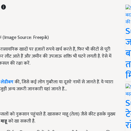
T
S
षक (Image Source: Freepik)
ज
निक खादों पर हज़ारों रुपये खर्च करते हैं, फिर भी कीटों से पूरी
ब
फिर लौट आते हैं और ज़मीन की उपजाऊ शक्ति भी घटने लगती है. ऐसे में
त
सल की रक्षा करें.
म
ट
लेडीबग
की, जिसे कई लोग गुबरैला या दूसरे नामों से जानते हैं. ये प्यारा
़ी अन्य जरूरी जानकारी यहां जानते हैं...
S
ट
सलों को नुकसान पहुंचाते हैं. खासकर माहू (तेला) जैसे कीट इसके मुख्य
 माहू
को खा सकती है.
र