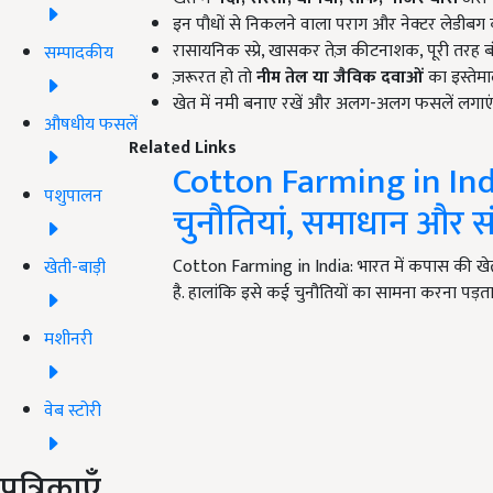
इन पौधों से निकलने वाला पराग और नेक्टर लेडीबग 
रासायनिक स्प्रे, खासकर तेज़ कीटनाशक, पूरी तरह बं
सम्पादकीय
ज़रूरत हो तो
नीम तेल या जैविक दवाओं
का इस्तेमा
खेत में नमी बनाए रखें और अलग-अलग फसलें लगाएं
औषधीय फसलें
Related Links
Cotton Farming in Indi
पशुपालन
चुनौतियां, समाधान और स
Cotton Farming in India: भारत में कपास की खे
खेती-बाड़ी
है. हालांकि इसे कई चुनौतियों का सामना करना पड़ता
मशीनरी
वेब स्टोरी
पत्रिकाएँ