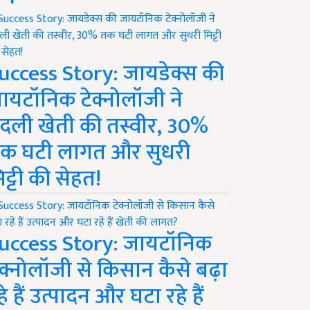
uccess Story: जायडेक्स की
ायटॉनिक टेक्नोलॉजी ने
दली खेती की तस्वीर, 30%
क घटी लागत और सुधरी
िट्टी की सेहत!
uccess Story: जायटॉनिक
ेक्नोलॉजी से किसान कैसे बढ़ा
हे हैं उत्पादन और घटा रहे हैं