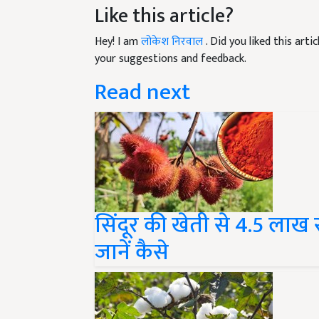
Hey! I am
लोकेश निरवाल
. Did you liked this art
your suggestions and feedback.
Read next
सिंदूर की खेती से 4.5 लाख
जानें कैसे