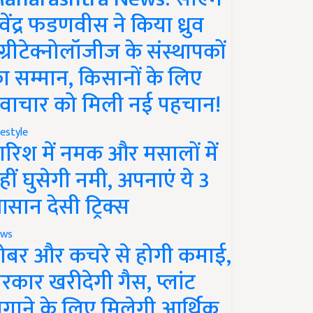
ेवेंद्र फडणवीस ने किया ध्रुव
ग्रीटेक्नोलॉजीज के संस्थापकों
ा सम्मान, किसानों के लिए
वाचार को मिली नई पहचान!
festyle
ारिश में नमक और मसालों में
हीं घुसेगी नमी, अपनाएं ये 3
सान देसी ट्रिक्स
ws
ोबर और कचरे से होगी कमाई,
रकार खरीदेगी गैस, प्लांट
गाने के लिए मिलेगी आर्थिक