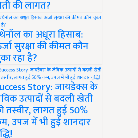
ेती की लागत?
थेनॉल का अधूरा हिसाब:
र्जा सुरक्षा की कीमत कौन
ुका रहा है?
uccess Story: जायडेक्स के
ैविक उत्पादों से बदली खेती
ी तस्वीर, लागत हुई 50%
म, उपज में भी हुई शानदार
द्धि!