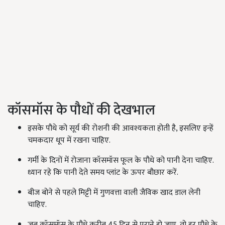
कॉसमॉस के पौधों की देखभाल
इसके पौधे को सूर्य की रोशनी की आवश्यकता होती है, इसलिए इन्हें
चमकदार धूप में रखना चाहिए.
गर्मी के दिनों में रोजाना कॉसमॉस फूल के पौधे को पानी देना चाहिए.
ध्यान रहे कि पानी देते समय प्लांट के ऊपर बौछार करें.
बीज बोने से पहले मिट्टी में गुणवत्ता वाली जैविक खाद डाल लेनी
चाहिए.
जब कॉसमॉस के पौधे करीब 45 दिन से पुराने हो जाए, तो हर पौधे के