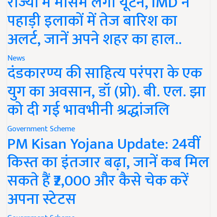
राज्यों में मौसम लेगा यूर्टन, IMD ने
पहाड़ी इलाकों में तेज बारिश का
अलर्ट, जानें अपने शहर का हाल..
News
दंडकारण्य की साहित्य परंपरा के एक
युग का अवसान, डॉ (प्रो). बी. एल. झा
को दी गई भावभीनी श्रद्धांजलि
Government Scheme
PM Kisan Yojana Update: 24वीं
किस्त का इंतजार बढ़ा, जानें कब मिल
सकते हैं ₹2,000 और कैसे चेक करें
अपना स्टेटस