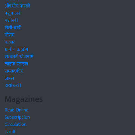
औषधीय फसलें
पशुपालन
मशीनरी
खेती-बाड़ी
मौसम
बाजार
ग्रामीण उद्द्योग
सरकारी योजनाएं
लाइफ स्टाइल
सम्पादकीय
जॉब्स
डायरेक्टरी
Magazines
Read Online
Subscription
Circulation
Tariff