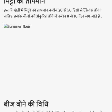
मिट्टी का तापमान
इसकी खेती में मिट्टी का तापमान करीब 20 से 50 डिग्री सेल्सियस होना
चाहिए. इसके बीजों को अंकुरित होने में करीब 8 से 10 दिन लग जाते हैं .
बीज बोने की विधि