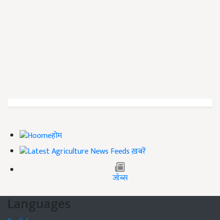
होम
ख़बरें
जॉब्स
Languages