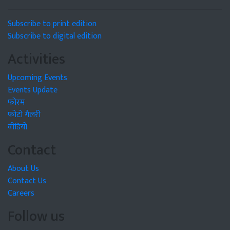
Subscribe to print edition
Subscribe to digital edition
Activities
Upcoming Events
Events Update
फोरम
फोटो गैलरी
वीडियो
Contact
About Us
Contact Us
Careers
Follow us