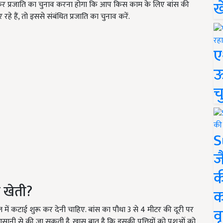
ख
कर प्रजाति का चुनाव करना होगा कि आप किस काम के लिए बांस की
हे हैं, तो इससे संबंधित प्रजाति का चुनाव करें.
ए
ऊ
च
S
ज
क
ी खेती?
क
ल में कटाई शुरू कर देनी चाहिए. बांस का पौधा 3 से 4 मीटर की दूरी पर
वृ
ानी से की जा सकती है. खास बात है कि इसकी पत्तियों को पशुओं को