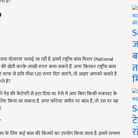
े हैं?
S
ज
ब
ामा योजनाएं चलाई जा रही हैं. इसमें राष्ट्रीय बांस मिशन (National
त
 खेती करके लाखों रुपए कमा सकते हैं. अगर किसान राष्ट्रीय बांस
तरफ से प्रति पौधा 120 रुपए दिए जाएंगे, तो आइए आपको बताते हैं
म
े हैं?
ो पेड़ की कैटेगरी से हटा दिया था. ऐसे में आप बिना किसी रुकावट के
लिए किया जा सकता है. अगर फॉरेस्ट जमीन पर बांस हैं, तो उस पर यह
S
ै.
ट
व
र
ाम के लिए कई बांस की किस्मों का उपयोग किया जाता है. इसमें लगभग