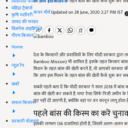
कि आप इस मिशन के तहत बांस की खेती कैसे शुरू कर सकत
मिलेनियर फार्मर ऑफ इंडिया अवॉर्ड
महिंद्रा ट्रैक्टर्स
कंचन मौर्य
Updated on 28 June, 2020 2:27 PM IST
कृषि मशीनरी
जायद की फसल
बिज़नेस आइडियाज
पीएम किसान
Home
देश के किसानों और प्रवासियों के लिए मोदी सरकार द्वारा तम
Bamboo Mission) भी शामिल है. इसके तहत किसान बांस की
न्यूज़ रैप
मिशन के तहत बांस की खेती करते हैं, तो आपको सरकार की 
कि आप इस मिशन के तहत बांस की खेती कैसे शुरू कर सकत
खबरें
सबसे पहले बता दें कि मोदी सरकार ने साल 2018 में बांस क
बांस की खेती कर सकते हैं. मगर ऐसा सिर्फ निजी जमीन के 
छूट नहीं दी जाएगी है, क्योंकि वहां पर वन कानून लागू होता ह
सफल किसान
पहले बांस की किस्म का करें चुना
सरकारी योजनाएं
इसकी लगभग 136 प्रजातियां होती हैं, जिसमें अलग-अलग क