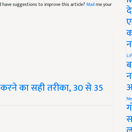
and have suggestions to improve this article?
Mail
me your
द
ए
क
न
Li
ब
न
आ
 करने का सही तरीका, 30 से 35
Ne
ग
स
ल