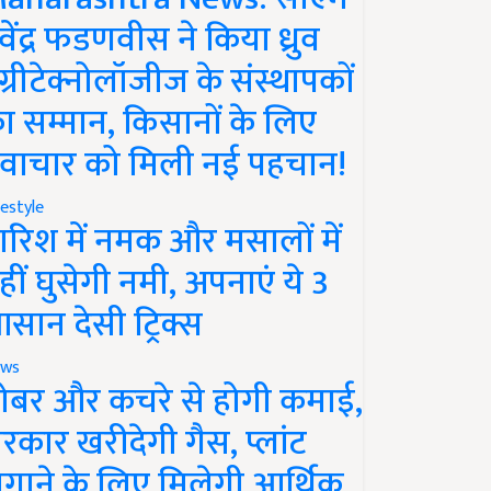
ेवेंद्र फडणवीस ने किया ध्रुव
ग्रीटेक्नोलॉजीज के संस्थापकों
ा सम्मान, किसानों के लिए
वाचार को मिली नई पहचान!
festyle
ारिश में नमक और मसालों में
हीं घुसेगी नमी, अपनाएं ये 3
सान देसी ट्रिक्स
ws
ोबर और कचरे से होगी कमाई,
रकार खरीदेगी गैस, प्लांट
गाने के लिए मिलेगी आर्थिक