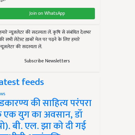
Join on WhatsApp
हमारे न्यूज़लेटर की सदस्यता लें. कृषि से संबंधित देशभर
की सभी लेटेस्ट ख़बरें मेल पर पढ़ने के लिए हमारे
न्यूज़लेटर की सदस्यता लें.
Subscribe Newsletters
atest feeds
ws
ंडकारण्य की साहित्य परंपरा
े एक युग का अवसान, डॉ
प्रो). बी. एल. झा को दी गई