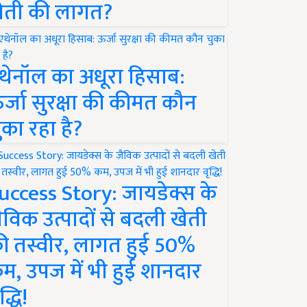
ेती की लागत?
थेनॉल का अधूरा हिसाब:
र्जा सुरक्षा की कीमत कौन
ुका रहा है?
uccess Story: जायडेक्स के
ैविक उत्पादों से बदली खेती
ी तस्वीर, लागत हुई 50%
म, उपज में भी हुई शानदार
द्धि!