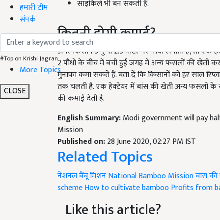
साइकिलें भी बन सकती हैं.
हमारी टीम
संपर्क
कितनी होगी कमाई?
अगर किसान 3 गुणा 2.5 मीटर पर पौधा लगाता है, तो एक हेक
#Top on Krishi Jagran
2 पौधों के बीच में बची हुई जगह में अन्य फसलों की खेत
More Topics
मुनाफ़ा कमा सकते हैं. बता दें कि किसानों को हर साल रिप
तक चलती है. एक हेक्टेयर में बांस की खेती अन्य फसलों क
CLOSE
की कमाई देती है.
English Summary:
Modi government will pay ha
Mission
Published on:
28 June 2020, 02:27 PM IST
Related Topics
नेशनल बैंबू मिशन
National Bamboo Mission
बांस की 
scheme
How to cultivate bamboo
Profits from 
Like this article?