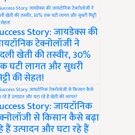
uccess Story: जायडेक्स की
ायटॉनिक टेक्नोलॉजी ने
दली खेती की तस्वीर, 30%
क घटी लागत और सुधरी
िट्टी की सेहत!
uccess Story: जायटॉनिक
ेक्नोलॉजी से किसान कैसे बढ़ा
हे हैं उत्पादन और घटा रहे हैं