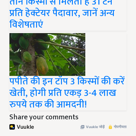
तीन किस्मों से मिलती है 31 टन
प्रति हेक्टेयर पैदावार, जानें अन्य
विशेषताएं
पपीते की इन टॉप 3 किस्मों की करें
खेती, होगी प्रति एकड़ 3-4 लाख
रुपये तक की आमदनी!
Share your comments