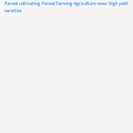
Parwal cultivating
Parwal farming
Agriculture news
High yield
varieties