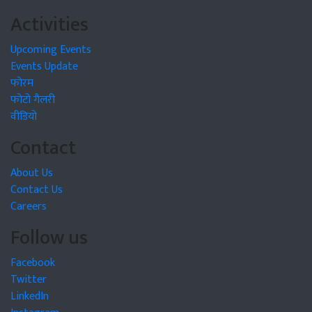
Activities
Upcoming Events
Events Update
फोरम
फोटो गैलरी
वीडियो
Contact
About Us
Contact Us
Careers
Follow us
Facebook
Twitter
LinkedIn