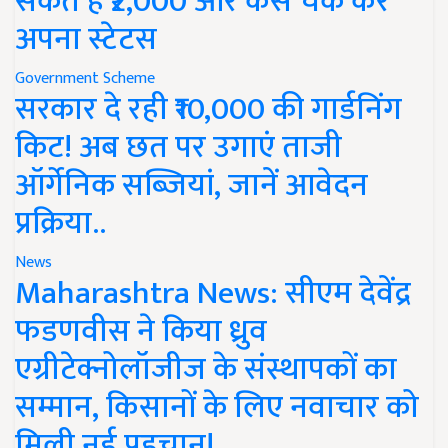
सकते हैं ₹2,000 और कैसे चेक करें
अपना स्टेटस
Government Scheme
सरकार दे रही ₹10,000 की गार्डनिंग
किट! अब छत पर उगाएं ताजी
ऑर्गेनिक सब्जियां, जानें आवेदन
प्रक्रिया..
News
Maharashtra News: सीएम देवेंद्र
फडणवीस ने किया ध्रुव
एग्रीटेक्नोलॉजीज के संस्थापकों का
सम्मान, किसानों के लिए नवाचार को
मिली नई पहचान!