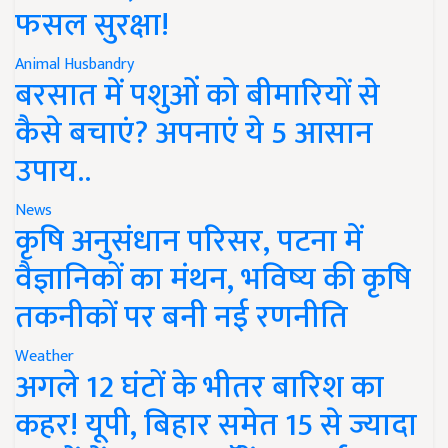
फसल सुरक्षा!
Animal Husbandry
बरसात में पशुओं को बीमारियों से
कैसे बचाएं? अपनाएं ये 5 आसान
उपाय..
News
कृषि अनुसंधान परिसर, पटना में
वैज्ञानिकों का मंथन, भविष्य की कृषि
तकनीकों पर बनी नई रणनीति
Weather
अगले 12 घंटों के भीतर बारिश का
कहर! यूपी, बिहार समेत 15 से ज्यादा