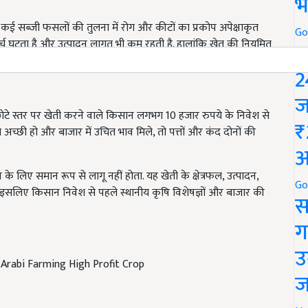
भ
कई सब्जी फसलों की तुलना में रोग और कीटों का प्रकोप अपेक्षाकृत
्च घटता है और उत्पादन लागत भी कम रहती है. हालांकि खेत की नियमित
Go
है.
P
2
ज
ोटे स्तर पर खेती करने वाले किसान लगभग 10 हजार रुपये के निवेश से
्छी हो और बाजार में उचित भाव मिले, तो पत्तों और कंद दोनों की
₹
अ
 लिए समान रूप से लागू नहीं होता. यह खेती के क्षेत्रफल, उत्पादन,
. इसलिए किसान निवेश से पहले स्थानीय कृषि विशेषज्ञों और बाजार की
Go
स
ग
Arabi Farming High Profit Crop
उ
ज