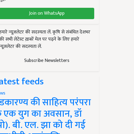
Join on WhatsApp
हमारे न्यूज़लेटर की सदस्यता लें. कृषि से संबंधित देशभर
की सभी लेटेस्ट ख़बरें मेल पर पढ़ने के लिए हमारे
न्यूज़लेटर की सदस्यता लें.
Subscribe Newsletters
atest feeds
ws
ंडकारण्य की साहित्य परंपरा
े एक युग का अवसान, डॉ
प्रो). बी. एल. झा को दी गई