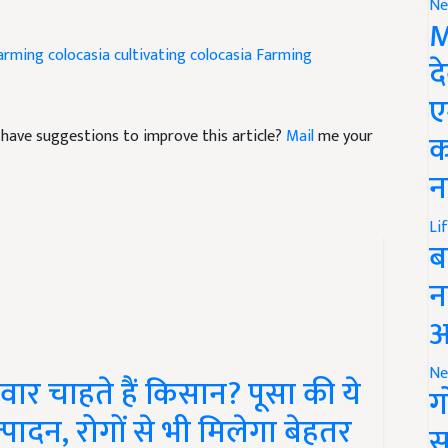
Ne
M
farming
colocasia cultivating
colocasia Farming
द
ए
nd have suggestions to improve this article?
Mail
me your
क
न
Li
ब
न
आ
वार चाहते हैं किसान? पूसा की ये
Ne
ग
त्पादन, रोगों से भी मिलेगा बेहतर
स