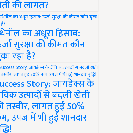
ेती की लागत?
थेनॉल का अधूरा हिसाब:
र्जा सुरक्षा की कीमत कौन
ुका रहा है?
uccess Story: जायडेक्स के
ैविक उत्पादों से बदली खेती
ी तस्वीर, लागत हुई 50%
म, उपज में भी हुई शानदार
द्धि!