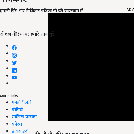
ADV
हमारी प्रिंट और डिजिटल पत्रिकाओं की सदस्यता लें
सोशल मीडिया पर हमारे साथ जुड़ें:
More Links
फोटो गैलरी
वीडियो
मासिक पत्रिका
फोरम
बीमारी और कीट का कम खतरा
डायरेक्टरी