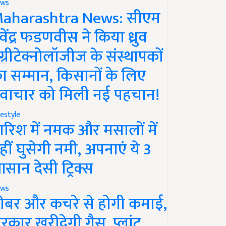
ws
aharashtra News: सीएम
ेवेंद्र फडणवीस ने किया ध्रुव
ग्रीटेक्नोलॉजीज के संस्थापकों
ा सम्मान, किसानों के लिए
वाचार को मिली नई पहचान!
festyle
ारिश में नमक और मसालों में
हीं घुसेगी नमी, अपनाएं ये 3
सान देसी ट्रिक्स
ws
ोबर और कचरे से होगी कमाई,
रकार खरीदेगी गैस, प्लांट