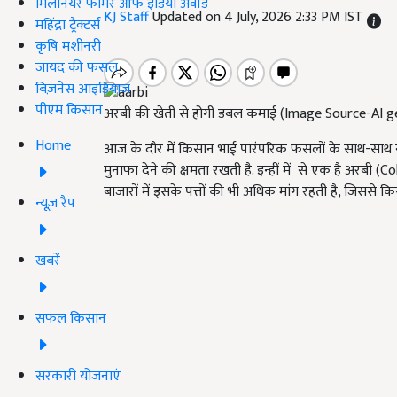
मिलेनियर फार्मर ऑफ इंडिया अवॉर्ड
KJ Staff
Updated on 4 July, 2026 2:33 PM IST
महिंद्रा ट्रैक्टर्स
कृषि मशीनरी
जायद की फसल
बिज़नेस आइडियाज
पीएम किसान
अरबी की खेती से होगी डबल कमाई (Image Source-AI g
Home
आज के दौर में किसान भाई पारंपरिक फसलों के साथ-साथ न
मुनाफा देने की क्षमता रखती है. इन्हीं में से एक है अर
बाजारों में इसके पत्तों की भी अधिक मांग रहती है, जिससे 
न्यूज़ रैप
खबरें
सफल किसान
सरकारी योजनाएं