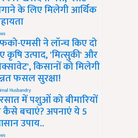
गाने के लिए मिलेगी आर्थिक
हायता
ws
फको-एमसी ने लॉन्च किए दो
ए कृषि उत्पाद, 'मित्सुकी' और
नेक्सावेट', किसानों को मिलेगी
न्नत फसल सुरक्षा!
imal Husbandry
रसात में पशुओं को बीमारियों
े कैसे बचाएं? अपनाएं ये 5
सान उपाय..
ws