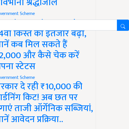
ावभीनी श्रद्धांजलि
vernment Scheme
M Kisan Yojana Update:
4वीं किस्त का इंतजार बढ़ा,
ानें कब मिल सकते हैं
2,000 और कैसे चेक करें
पना स्टेटस
vernment Scheme
रकार दे रही ₹10,000 की
ार्डनिंग किट! अब छत पर
गाएं ताजी ऑर्गेनिक सब्जियां,
ानें आवेदन प्रक्रिया..