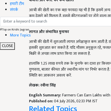
हमारी टीम
अरबी की खेती का एक बड़ा फायदा यह भी है कि इसमें अन्य 
संपर्क
कम देखने को मिलता है. इससे कीटनाशकों पर होने वाला खर
निगरानी और समय पर खरपतवार नियंत्रण करना जरूरी होता 
लागत और संभावित मुनाफा
#Top on Krishi Jagran
More Topics
अरबी की खेती में शुरुआती लागत अपेक्षाकृत कम आती है. छ
इसकी शुरुआत कर सकते हैं. यदि मौसम अनुकूल रहे, फसल अच
CLOSE
बिक्री से अच्छा लाभ प्राप्त किया जा सकता है.
हालांकि 1.25 लाख रुपये तक के मुनाफे का दावा हर किसान के
गुणवत्ता, बाजार कीमत और स्थानीय मांग पर निर्भर करता है
स्थिति का आकलन अवश्य करें.
लेखक: रवीना सिंह
English Summary:
Farmers Can Earn Lakhs with 
Published on:
04 July 2026, 02:33 PM IST
Related Topics