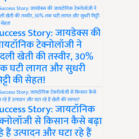
uccess Story: जायडेक्स की
ायटॉनिक टेक्नोलॉजी ने
दली खेती की तस्वीर, 30%
क घटी लागत और सुधरी
िट्टी की सेहत!
uccess Story: जायटॉनिक
ेक्नोलॉजी से किसान कैसे बढ़ा
हे हैं उत्पादन और घटा रहे हैं