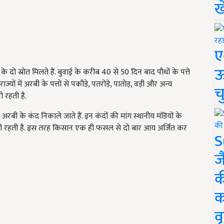
ख
ए
ऊ
ो स्रोत मिलते हैं. बुवाई के करीब 40 से 50 दिन बाद पौधों के पत्ते
राज्यों में अरबी के पत्तों से पकौड़े, पतरोड़े, पातोड़, वड़ी और अन्य
च
 रहती है.
बी के कंद निकाले जाते हैं. इन कंदों की मांग स्थानीय मंडियों के
ें भी रहती है. इस तरह किसान एक ही फसल से दो बार आय अर्जित कर
S
ज
क
क
वृ