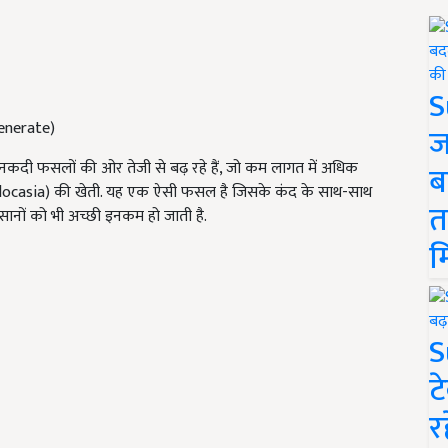
S
enerate)
ज
कदी फसलों की ओर तेजी से बढ़ रहे हैं, जो कम लागत में अधिक
ब
बी (Colocasia) की खेती. यह एक ऐसी फसल है जिसके कंद के साथ-साथ
त
किसानों को भी अच्छी इनकम हो जाती है.
म
S
ट
र