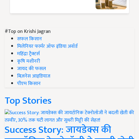
#Top on Krishi Jagran
सफल किसान
मिलेनियर फार्मर ऑफ इंडिया अवॉर्ड
महिंद्रा ट्रैक्टर्स
कृषि मशीनरी
जायद की फसल
बिज़नेस आइडियाज
पीएम किसान
Top Stories
Success Story: जायडेक्स की