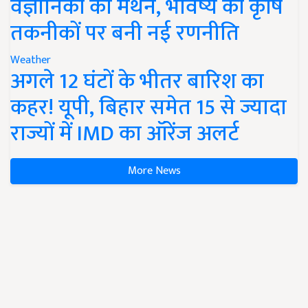
वैज्ञानिकों का मंथन, भविष्य की कृषि
तकनीकों पर बनी नई रणनीति
Weather
अगले 12 घंटों के भीतर बारिश का
कहर! यूपी, बिहार समेत 15 से ज्यादा
राज्यों में IMD का ऑरेंज अलर्ट
More News