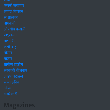
कंपनी समाचार
सफल किसान
साक्षात्कार
बागवानी
औषधीय फसलें
पशुपालन
मशीनरी
खेती-बाड़ी
मौसम
बाजार
ग्रामीण उद्द्योग
सरकारी योजनाएं
लाइफ स्टाइल
सम्पादकीय
जॉब्स
डायरेक्टरी
Magazines