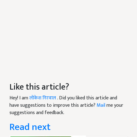
Like this article?
Hey! I am
लोकेश निरवाल
. Did you liked this article and
have suggestions to improve this article?
Mail
me your
suggestions and feedback.
Read next