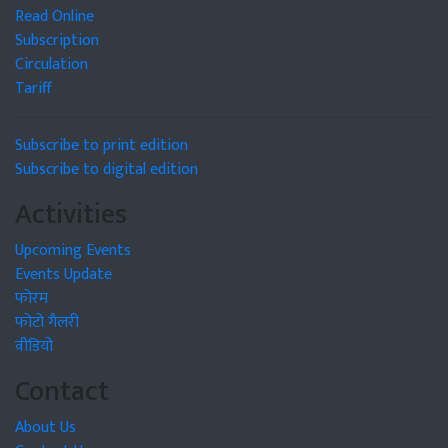
Read Online
Subscription
Circulation
Tariff
Subscribe to print edition
Subscribe to digital edition
Activities
Upcoming Events
Events Update
फोरम
फोटो गैलरी
वीडियो
Contact
About Us