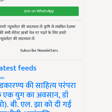
Join on WhatsApp
हमारे न्यूज़लेटर की सदस्यता लें. कृषि से संबंधित देशभर
की सभी लेटेस्ट ख़बरें मेल पर पढ़ने के लिए हमारे
न्यूज़लेटर की सदस्यता लें.
Subscribe Newsletters
atest feeds
ws
ंडकारण्य की साहित्य परंपरा
े एक युग का अवसान, डॉ
प्रो). बी. एल. झा को दी गई