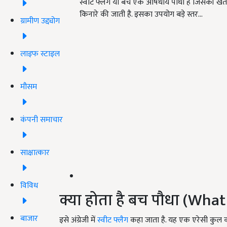
स्वीट फ्लैग या बच एक औषधीय पौधा है जिसकी खेती 
किनारे की जाती है. इसका उपयोग बड़े स्तर…
ग्रामीण उद्द्योग
लाइफ स्टाइल
मौसम
कंपनी समाचार
साक्षात्कार
विविध
क्या होता है बच पौधा (Wha
बाजार
इसे अंग्रेजी में
स्वीट फ्लैग
कहा जाता है. यह एक एरेसी कुल 