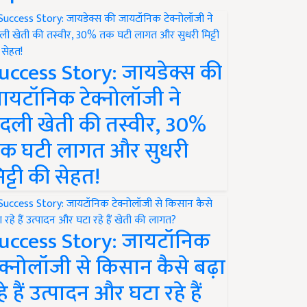
uccess Story: जायडेक्स की
ायटॉनिक टेक्नोलॉजी ने
दली खेती की तस्वीर, 30%
क घटी लागत और सुधरी
िट्टी की सेहत!
uccess Story: जायटॉनिक
ेक्नोलॉजी से किसान कैसे बढ़ा
हे हैं उत्पादन और घटा रहे हैं