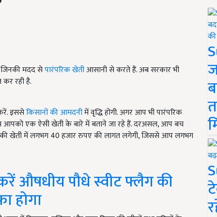
S
ज
ैं, जिनकी मदद से
पारंपरिक खेती
आसानी से करते हैं. अब सरकार भी
 कर रही है.
ब
त
रें. इससे
किसानों की आमदनी
में वृद्धि होगी. अगर आप भी पारंपरिक
म
म आपको एक ऐसी खेती के बारे में बताने जा रहे हैं. दरअसल, आप बच
सकी खेती में लगभग 40 हजार रुपए की लागत लगेगी, जिससे आप लगभग
S
रें औषधीय पौधे स्वीट फ्लैग की
ट
फा होगा
र