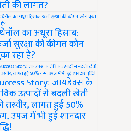
ेती की लागत?
थेनॉल का अधूरा हिसाब:
र्जा सुरक्षा की कीमत कौन
ुका रहा है?
uccess Story: जायडेक्स के
ैविक उत्पादों से बदली खेती
ी तस्वीर, लागत हुई 50%
म, उपज में भी हुई शानदार
द्धि!