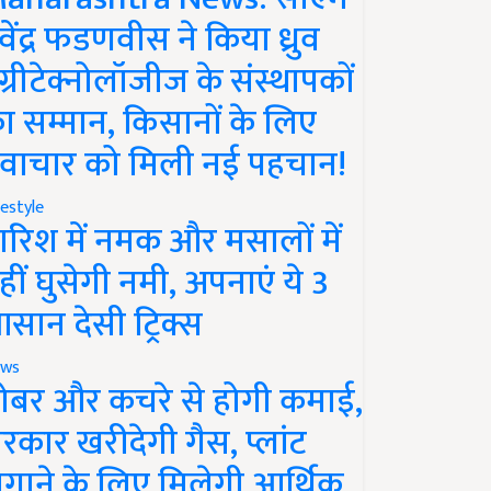
ेवेंद्र फडणवीस ने किया ध्रुव
ग्रीटेक्नोलॉजीज के संस्थापकों
ा सम्मान, किसानों के लिए
वाचार को मिली नई पहचान!
festyle
ारिश में नमक और मसालों में
हीं घुसेगी नमी, अपनाएं ये 3
सान देसी ट्रिक्स
ws
ोबर और कचरे से होगी कमाई,
रकार खरीदेगी गैस, प्लांट
गाने के लिए मिलेगी आर्थिक