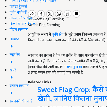
मिलेनियर फार्मर ऑफ इंडिया अवॉर्ड
महिंद्रा ट्रैक्टर्स
कृषि मशीनरी
जायद की फसल
बिज़नेस आइडियाज
Sweet Flag Farming
पीएम किसान
आधुनिक समय में
कृषि क्षेत्र
से जुड़े तमाम विकल्प उपलब्ध ह
Home
किसानों को अलग-अलग फसलों की खेती के लिए प्रोत्साहित
न्यूज़ रैप
सरकार का प्रयास है कि नए प्रयोग के साथ पारंपरिक खेती क
खेती करते हैं और आपके पास बेकार जमीन भी पड़ी है, तो ह
(वच) पौधा की खेती करके
अच्छा मुनाफा
कमा सकते हैं. इ
खबरें
2 लाख रुपए तक की कमाई कर सकते हैं.
Related Links
सफल किसान
Sweet Flag Crop: कैसे क
खेती, जानिए कितना मुना
सरकारी योजनाएं