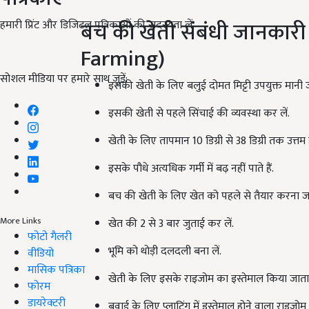
बच की खेती संबंधी जानकार
हमारी प्रिंट और डिजिटल पत्रिकाओं की सदस्यता लें
Farming)
सोशल मीडिया पर हमारे साथ जुड़ें:
इसकी खेती के लिए बलुई दोमत मिट्टी उपयुक्त मानी ज
इसकी खेती से पहले सिंचाई की व्यवस्था कर लें.
खेती के लिए तापमान 10 डिग्री से 38 डिग्री तक उत्तम ह
इसके पौधे अत्यधिक गर्मी में बढ़ नहीं पाते हैं.
बच की खेती के लिए खेत को पहले से तैयार करना जर
More Links
खेत की 2 से 3 बार जुताई कर लें.
फोटो गैलरी
भूमि को थोड़ी दलदली बना लें.
वीडियो
मासिक पत्रिका
खेती के लिए इसके राइजोम का इस्तेमाल किया जाता 
फोरम
डायरेक्टरी
बुवाई के लिए प्लाटिंग में इस्तेमाल होने वाला राइजो