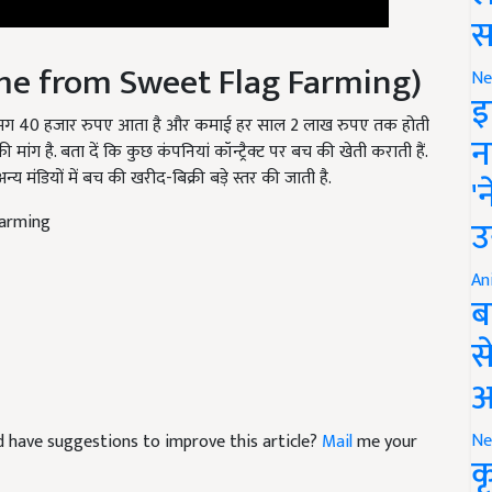
स
ome from Sweet Flag Farming)
Ne
इ
 लगभग 40 हजार रुपए आता है और कमाई हर साल 2 लाख रुपए तक होती
ग है. बता दें कि कुछ कंपनियां कॉन्ट्रैक्ट पर बच की खेती कराती हैं.
न
य मंडियों में बच की खरीद-बिक्री बड़े स्तर की जाती है.
'
farming
उ
An
ब
स
आ
and have suggestions to improve this article?
Mail
me your
Ne
क