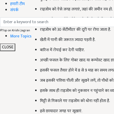
हमारी टीम
राइजोम को ऐसे जगह लगाएं, जहां की जमीन नम हो.
संपर्क
अंकुरण के बाद छोटे-छोटे टूकड़े की रोपाई की जाती ह
राइजोम को 30 सेंटीमीटर की दूरी पर रोपा जाता है.
#Top on Krishi Jagran
More Topics
खेती में पानी की जरूरत ज्यादा पड़ती है.
CLOSE
बारिश में रोपाई कर देनी चाहिए.
अच्छी फसल के लिए गोबर खाद या कम्पोस्ट खाद डा
इसकी फसल तैयार होने में 8 से 9 माह का समय लगता
जब इसकी पत्तिया पीली और सूखने लगें, तो पौधों क
इसके साथ ही राइजोम को नुकसान न पहुंचाने का ध्य
मिट्टी से निकाले गए राइजोम को धोना नहीं होता है.
इसे छायादार जगह पर सूखाएं.