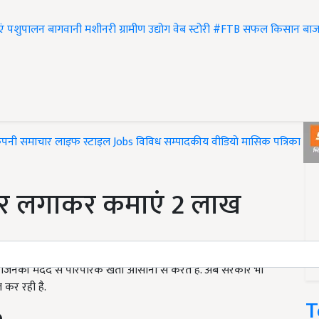
एं
पशुपालन
बागवानी
मशीनरी
ग्रामीण उद्योग
वेब स्टोरी
#FTB
सफल किसान
बाज
ंपनी समाचार
लाइफ स्टाइल
Jobs
विविध
सम्पादकीय
वीडियो
मासिक पत्रिका
#T
जार लगाकर कमाएं 2 लाख
 हैं, जिनकी मदद से पारंपरिक खेती आसानी से करते हैं. अब सरकार भी
 कर रही है.
T