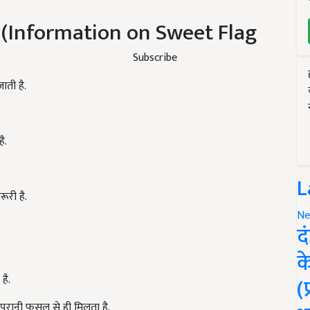
ी (Information on Sweet Flag
Subscribe
ाती है.
ै.
L
ूरी है.
Ne
द
क
है.
(
म पुरानी फसल से ही मिलता है.