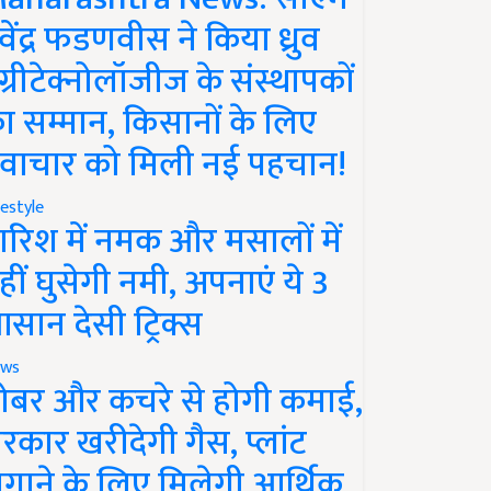
ेवेंद्र फडणवीस ने किया ध्रुव
ग्रीटेक्नोलॉजीज के संस्थापकों
ा सम्मान, किसानों के लिए
वाचार को मिली नई पहचान!
festyle
ारिश में नमक और मसालों में
हीं घुसेगी नमी, अपनाएं ये 3
सान देसी ट्रिक्स
ws
ोबर और कचरे से होगी कमाई,
रकार खरीदेगी गैस, प्लांट
गाने के लिए मिलेगी आर्थिक