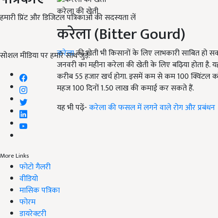
करेला की खेती
हमारी प्रिंट और डिजिटल पत्रिकाओं की सदस्यता लें
करेला
(Bitter Gourd)
करेला
की खेती भी किसानों के लिए लाभकारी साबित हो सकती
सोशल मीडिया पर हमारे साथ जुड़ें:
जनवरी का महीना करेला की खेती के लिए बढ़िया होता है. 
करीब
55
हजार खर्च होगा. इसमें कम से कम
100
क्विंटल क
महज
100
दिनों
1.50
लाख की कमाई कर सकते हैं.
यह भी पढ़ें-
करेला की फसल में लगने वाले रोग और प्रबंधन
More Links
फोटो गैलरी
वीडियो
मासिक पत्रिका
फोरम
डायरेक्टरी