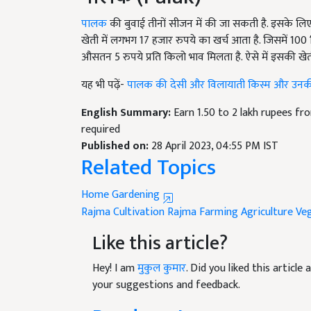
पालक
की बुवाई तीनों सीजन में की जा सकती है. इसके ल
खेती में लगभग
17
हजार रुपये का खर्च आता है. जिसमें
100
औसतन
5
रुपये प्रति किलो भाव मिलता है. ऐसे में इसकी ख
यह भी पढ़ें-
पालक की देसी और विलायाती किस्म और उन
English Summary:
Earn 1.50 to 2 lakh rupees fr
required
Published on:
28 April 2023, 04:55 PM IST
Related Topics
Home Gardening
Rajma Cultivation
Rajma Farming
Agriculture
Veg
Like this article?
Hey! I am
मुकुल कुमार
. Did you liked this articl
your suggestions and feedback.