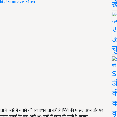
ख
की खेती का उन्नत तरीका
ए
ऊ
च
S
ज
क
क
वृ
्रियता के बारे में बताने की आवश्यकता नहीं है. भिंडी की फसल आम तौर पर
ाहिए. बुवाई के बाद भिंडी
50
दिनों में तैयार हो जाती है. बाजार