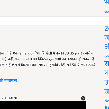
भ
Go
P
2
ज
औ
 सकती है. एक एकड़ फूलगोभी की खेती में करीब
30-35
हजार रुपये का
Go
 है. वहीं
,
एक एकड़ में
80
क्विंटल फूलगोभी का उत्पादन हो सकता है.
स
 जाते हैं. ऐसे में किसान कम समय में इसकी खेती से
1.50-2
लाख रुपये
ग
उ
रहे मालामाल
ज
ERTISEMENT
Ne
M