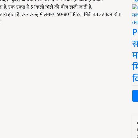
ता है. एक एकड़ में
5
किलो भिंडी की बीज डाली जाती है.
ुपये होता है. एक एकड़ में लगभग
50-80
क्विंटल भिंडी का उत्पादन होता
.
P
स
म
म
क