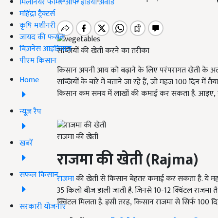
मिलेनियर फार्मर ऑफ इंडिया अवॉर्ड
महिंद्रा ट्रैक्टर्स
कृषि मशीनरी
जायद की फसल
बिज़नेस आइडियाज
सब्जियों की खेती करने का तरीका
पीएम किसान
किसान अपनी आय को बढ़ाने के लिए परंपरागत खेती के अला
Home
सब्जियों के बारे में बताने जा रहे हैं
,
जो महज
100
दिन में तैया
किसान कम समय में लाखों की कमाई कर सकता है. आइए
,
न्यूज़ रैप
राजमा की खेती
खबरें
राजमा की खेती (
Rajma)
सफल किसान
राजमा
की खेती से किसान बेहतर कमाई कर सकता है. ये 
35
किलो बीज डाली जाती है. जिनसे
10-12
क्विंटल राजमा तै
क्विंटल मिलता है. इसी तरह
,
किसान राजमा से सिर्फ
100
दि
सरकारी योजनाएं