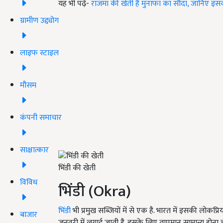
यह भी पढ़ें-
राजमा की खेती है मुनाफा का सौदा, जानिए इस
ग्रामीण उद्द्योग
लाइफ स्टाइल
मौसम
कंपनी समाचार
साक्षात्कार
भिंडी की खेती
विविध
भिंडी
(Okra)
भिंडी
भी प्रमुख सब्जियों में से एक है. भारत में इसकी लोकप
बाजार
जनवरी में लगाई जाती है. इसके लिए तापमान सामान्य होना च