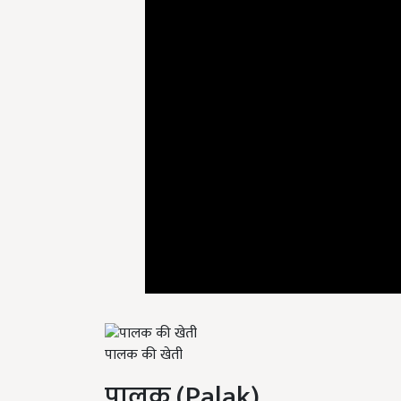
पालक की खेती
पालक
(Palak)