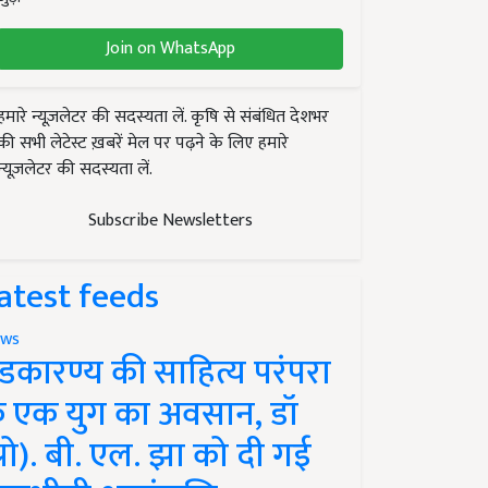
Join on WhatsApp
हमारे न्यूज़लेटर की सदस्यता लें. कृषि से संबंधित देशभर
की सभी लेटेस्ट ख़बरें मेल पर पढ़ने के लिए हमारे
न्यूज़लेटर की सदस्यता लें.
Subscribe Newsletters
atest feeds
ws
ंडकारण्य की साहित्य परंपरा
े एक युग का अवसान, डॉ
प्रो). बी. एल. झा को दी गई