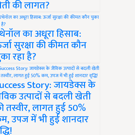
ेती की लागत?
थेनॉल का अधूरा हिसाब:
र्जा सुरक्षा की कीमत कौन
ुका रहा है?
uccess Story: जायडेक्स के
ैविक उत्पादों से बदली खेती
ी तस्वीर, लागत हुई 50%
म, उपज में भी हुई शानदार
द्धि!