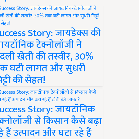
uccess Story: जायडेक्स की
ायटॉनिक टेक्नोलॉजी ने
दली खेती की तस्वीर, 30%
क घटी लागत और सुधरी
िट्टी की सेहत!
uccess Story: जायटॉनिक
ेक्नोलॉजी से किसान कैसे बढ़ा
हे हैं उत्पादन और घटा रहे हैं