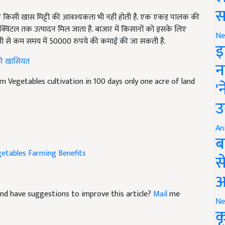
स
िए किसी खास मिट्टी की आवश्यकता भी नहीं होती है. एक एकड़ पालक की
क्विंटल तक उत्पादन मिल जाता है. बाजार में किसानों को इसके लिए
Ne
ेती से कम समय में
50000
रुपये की कमाई की जा सकती है.
इ
की खासियत
न
om Vegetables cultivation in 100 days only one acre of land
'
उ
An
ब
etables Farming Benefits
स
आ
e and have suggestions to improve this article?
Mail
me
Ne
क