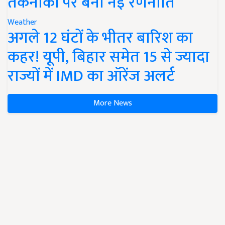
तकनीकों पर बनी नई रणनीति
Weather
अगले 12 घंटों के भीतर बारिश का
कहर! यूपी, बिहार समेत 15 से ज्यादा
राज्यों में IMD का ऑरेंज अलर्ट
More News