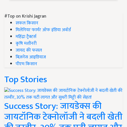
#Top on Krishi Jagran
सफल किसान
मिलेनियर फार्मर ऑफ इंडिया अवॉर्ड
महिंद्रा ट्रैक्टर्स
कृषि मशीनरी
जायद की फसल
बिज़नेस आइडियाज
पीएम किसान
Top Stories
Success Story: जायडेक्स की
जायटॉनिक टेक्नोलॉजी ने बदली खेती