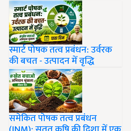
स्मार्ट पोषक तत्व प्रबंधन: उर्वरक
की बचत - उत्पादन में वृद्धि
समेकित पोषक तत्व प्रबंधन
(INM): सतत् कृषि की दिशा में एक