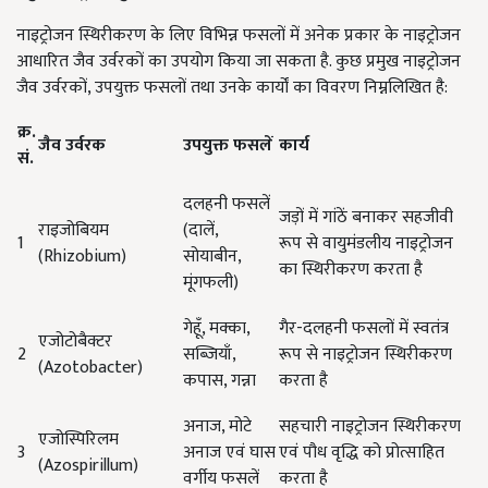
नाइट्रोजन स्थिरीकरण के लिए विभिन्न फसलों में अनेक प्रकार के नाइट्रोजन
आधारित जैव उर्वरकों का उपयोग किया जा सकता है. कुछ प्रमुख नाइट्रोजन
जैव उर्वरकों, उपयुक्त फसलों तथा उनके कार्यों का विवरण निम्नलिखित है:
क्र.
जैव
उर्वरक
उपयुक्त
फसलें
कार्य
सं.
दलहनी फसलें
जड़ों में गांठें बनाकर सहजीवी
राइजोबियम
(दालें,
1
रूप से वायुमंडलीय नाइट्रोजन
(Rhizobium)
सोयाबीन,
का स्थिरीकरण करता है
मूंगफली)
गेहूँ, मक्का,
गैर-दलहनी फसलों में स्वतंत्र
एजोटोबैक्टर
2
सब्जियाँ,
रूप से नाइट्रोजन स्थिरीकरण
(Azotobacter)
कपास, गन्ना
करता है
अनाज, मोटे
सहचारी नाइट्रोजन स्थिरीकरण
एजोस्पिरिलम
3
अनाज एवं घास
एवं पौध वृद्धि को प्रोत्साहित
(Azospirillum)
वर्गीय फसलें
करता है