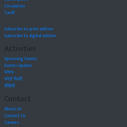
Circulation
Tariff
Subscribe to print edition
Subscribe to digital edition
Activities
Upcoming Events
Events Update
फोरम
फोटो गैलरी
वीडियो
Contact
About Us
Contact Us
Careers