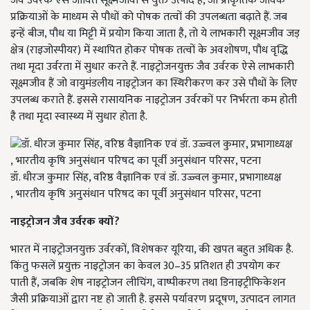
जैव उर्वरक ऐसे जीवित सूक्ष्मजीवों से युक्त उत्पाद हैं, जो प्राकृतिक जैविक
प्रक्रियाओं के माध्यम से पौधों को पोषक तत्वों की उपलब्धता बढ़ाते हैं. जब
इन्हें बीज, पौध या मिट्टी में प्रयोग किया जाता है, तो ये लाभकारी सूक्ष्मजीव जड़
क्षेत्र (राइजोस्पीयर) में स्थापित होकर पोषक तत्वों के अवशोषण, पौध वृद्धि
तथा मृदा उर्वरता में सुधार करते हैं. नाइट्रोजनयुक्त जैव उर्वरक ऐसे लाभकारी
सूक्ष्मजीव हैं जो वायुमंडलीय नाइट्रोजन का स्थिरीकरण कर उसे पौधों के लिए
उपलब्ध कराते हैं. इससे रासायनिक नाइट्रोजन उर्वरकों पर निर्भरता कम होती
है तथा मृदा स्वास्थ्य में सुधार होता है.
डॉ. धीरज कुमार सिंह, वरिष्ठ वैज्ञानिक एवं डॉ. उज्ज्वल कुमार, प्रभागाध्यक्ष
, भारतीय कृषि अनुसंधान परिषद का पूर्वी अनुसंधान परिसर, पटना
नाइट्रोजन
जैव
उर्वरक
क्यों?
भारत में नाइट्रोजनयुक्त उर्वरकों, विशेषकर यूरिया, की खपत बहुत अधिक है.
किंतु फसलें प्रयुक्त नाइट्रोजन का केवल 30–35 प्रतिशत ही उपयोग कर
पाती हैं, जबकि शेष नाइट्रोजन लीचिंग, वाष्पीकरण तथा डिनाइट्रीफिकेशन
जैसी प्रक्रियाओं द्वारा नष्ट हो जाती है. इससे पर्यावरण प्रदूषण, उत्पादन लागत