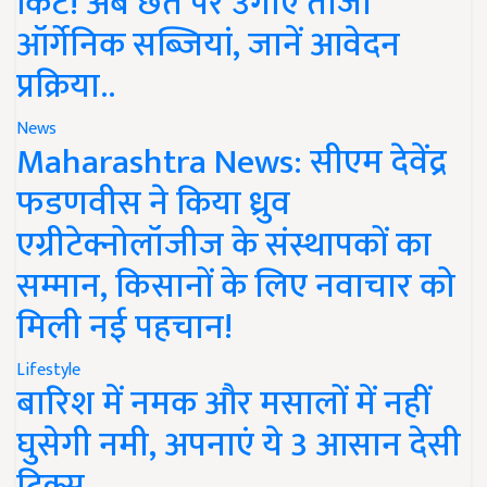
किट! अब छत पर उगाएं ताजी
ऑर्गेनिक सब्जियां, जानें आवेदन
प्रक्रिया..
News
Maharashtra News: सीएम देवेंद्र
फडणवीस ने किया ध्रुव
एग्रीटेक्नोलॉजीज के संस्थापकों का
सम्मान, किसानों के लिए नवाचार को
मिली नई पहचान!
Lifestyle
बारिश में नमक और मसालों में नहीं
घुसेगी नमी, अपनाएं ये 3 आसान देसी
ट्रिक्स