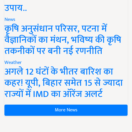
उपाय..
News
कृषि अनुसंधान परिसर, पटना में
वैज्ञानिकों का मंथन, भविष्य की कृषि
तकनीकों पर बनी नई रणनीति
Weather
अगले 12 घंटों के भीतर बारिश का
कहर! यूपी, बिहार समेत 15 से ज्यादा
राज्यों में IMD का ऑरेंज अलर्ट
More News