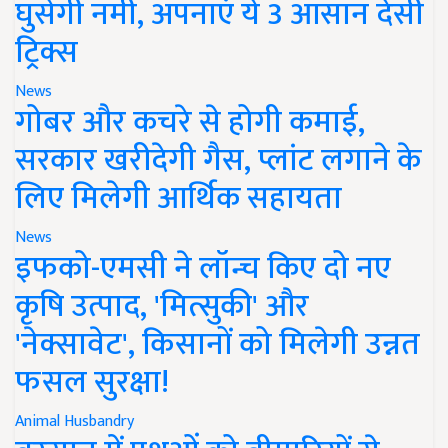
घुसेगी नमी, अपनाएं ये 3 आसान देसी
ट्रिक्स
News
गोबर और कचरे से होगी कमाई,
सरकार खरीदेगी गैस, प्लांट लगाने के
लिए मिलेगी आर्थिक सहायता
News
इफको-एमसी ने लॉन्च किए दो नए
कृषि उत्पाद, 'मित्सुकी' और
'नेक्सावेट', किसानों को मिलेगी उन्नत
फसल सुरक्षा!
Animal Husbandry