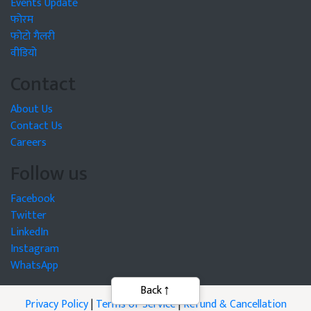
Events Update
फोरम
फोटो गैलरी
वीडियो
Contact
About Us
Contact Us
Careers
Follow us
Facebook
Twitter
LinkedIn
Instagram
WhatsApp
Back
Privacy Policy
|
Terms of Service
|
Refund & Cancellation