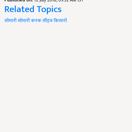
Published on:
12 July 2018, 09:32 AM IST
Related Topics
सोमानी
सोमानी कनक सीड्ज
किसानों