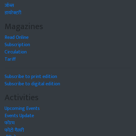
जॉब्स
डायरेक्टरी
Magazines
Read Online
Subscription
Circulation
Tariff
Subscribe to print edition
Subscribe to digital edition
Activities
Upcoming Events
Events Update
फोरम
फोटो गैलरी