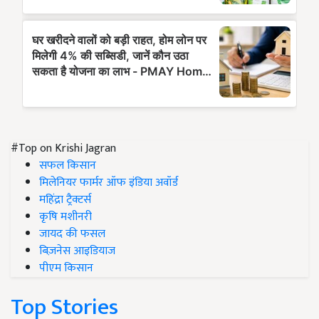
#Top on Krishi Jagran
सफल किसान
मिलेनियर फार्मर ऑफ इंडिया अवॉर्ड
महिंद्रा ट्रैक्टर्स
कृषि मशीनरी
जायद की फसल
बिज़नेस आइडियाज
पीएम किसान
Top Stories