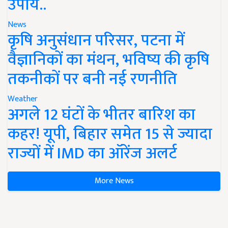
उपाय..
News
कृषि अनुसंधान परिसर, पटना में
वैज्ञानिकों का मंथन, भविष्य की कृषि
तकनीकों पर बनी नई रणनीति
Weather
अगले 12 घंटों के भीतर बारिश का
कहर! यूपी, बिहार समेत 15 से ज्यादा
राज्यों में IMD का ऑरेंज अलर्ट
More News