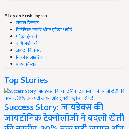
#Top on Krishi Jagran
सफल किसान
मिलेनियर फार्मर ऑफ इंडिया अवॉर्ड
महिंद्रा ट्रैक्टर्स
कृषि मशीनरी
जायद की फसल
बिज़नेस आइडियाज
पीएम किसान
Top Stories
Success Story: जायडेक्स की
जायटॉनिक टेक्नोलॉजी ने बदली खेती