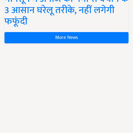
3 आसान घरेलू तरीके, नहीं लगेगी
फफूंदी
More News