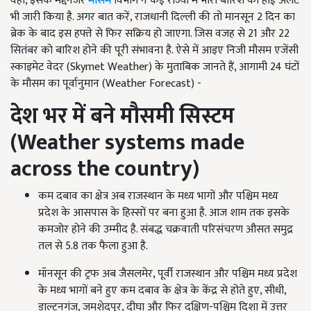
वहीं, इसके मद्देनजर
मौसम
विभाग ने कई राज्यों में भारी बारिश का हाई अलर्ट
भी जारी किया है. अगर बात करें, राजधानी दिल्ली की तो मानसून 2 दिन का
ब्रेक के बाद इस हफ्ते से फिर सक्रिय हो जाएगा. जिस वजह से 21 और 22
सितंबर को बारिश होने की पूरी संभावना है. ऐसे में आइए निजी मौसम एजेंसी
स्काइमेट वेदर (Skymet Weather) के मुताबिक जानते हैं, आगामी 24 घंटों
के मौसम का पूर्वानुमान (Weather Forecast) -
देश भर में बने मौसमी सिस्टम
(Weather systems made
across the country)
कम दबाव का क्षेत्र अब राजस्थान के मध्य भागों और पश्चिम मध्य
प्रदेश के आसपास के हिस्सों पर बना हुआ है. आज शाम तक इसके
कमजोर होने की उम्मीद है. संबद्ध चक्रवाती परिसंचरण औसत समुद्र
तल से 5.8 तक फैला हुआ है.
मॉनसून की ट्रफ अब जैसलमेर, पूर्वी राजस्थान और पश्चिम मध्य प्रदेश
के मध्य भागों बने हुए कम दबाव के क्षेत्र के केंद्र से होते हुए, सीधी,
डाल्टनगंज, जमशेदपुर, दीघा और फिर दक्षिण-पश्चिम दिशा में उत्तर