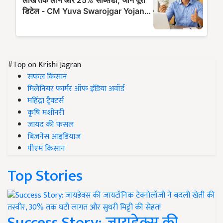
#Top on Krishi Jagran
सफल किसान
मिलेनियर फार्मर ऑफ इंडिया अवॉर्ड
महिंद्रा ट्रैक्टर्स
कृषि मशीनरी
जायद की फसल
बिज़नेस आइडियाज
पीएम किसान
Top Stories
Success Story: जायडेक्स की