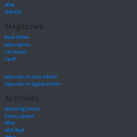
जॉब्स
डायरेक्टरी
Magazines
Read Online
Subscription
Circulation
Tariff
Subscribe to print edition
Subscribe to digital edition
Activities
Upcoming Events
Events Update
फोरम
फोटो गैलरी