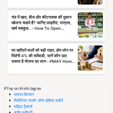
#Top on Krishi Jagran
सफल किसान
मिलेनियर फार्मर ऑफ इंडिया अवॉर्ड
महिंद्रा ट्रैक्टर्स
कृषि मशीनरी