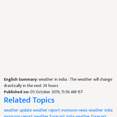
English Summary:
weather in india : The weather will change
drastically in the next 24 hours
Published on:
05 October 2019, 11:56 AM IST
Related Topics
weather update
weather report
monsoon news
weather india
monsoon report
weather forecast
india weather forecast