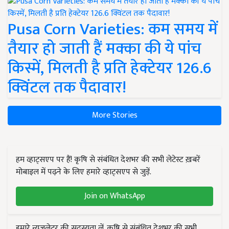
Pusa Corn Varieties: कम समय में
तैयार हो जाती हैं मक्का की ये पांच
किस्में, मिलती है प्रति हेक्टेयर 126.6
क्विंटल तक पैदावार!
More Stories
हम व्हाट्सएप पर हैं! कृषि से संबंधित देशभर की सभी लेटेस्ट ख़बरें
मोबाइल में पढ़ने के लिए हमारे व्हाट्सएप से जुड़ें.
Join on WhatsApp
हमारे न्यूज़लेटर की सदस्यता लें. कृषि से संबंधित देशभर की सभी