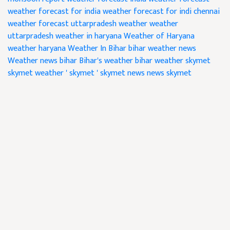
weather forecast for india
weather forecast for indi
chennai
weather forecast
uttarpradesh weather
weather
uttarpradesh
weather in haryana
Weather of Haryana
weather haryana
Weather In Bihar
bihar weather news
Weather news bihar
Bihar's weather
bihar weather
skymet
skymet weather
' skymet '
skymet news
news skymet