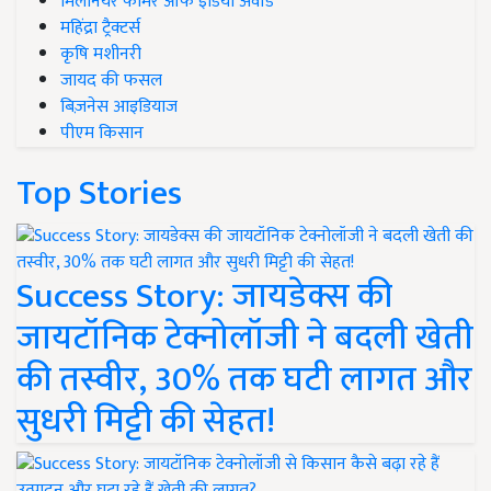
मिलेनियर फार्मर ऑफ इंडिया अवॉर्ड
महिंद्रा ट्रैक्टर्स
कृषि मशीनरी
जायद की फसल
बिज़नेस आइडियाज
पीएम किसान
Top Stories
Success Story: जायडेक्स की
जायटॉनिक टेक्नोलॉजी ने बदली खेती
की तस्वीर, 30% तक घटी लागत और
सुधरी मिट्टी की सेहत!