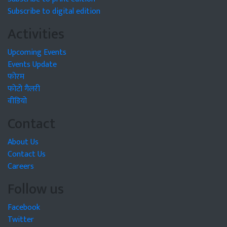
Subscribe to digital edition
Activities
Upcoming Events
Events Update
फोरम
फोटो गैलरी
वीडियो
Contact
About Us
Contact Us
Careers
Follow us
Facebook
Twitter