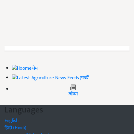
होम
ख़बरें
जॉब्स
Languages
English
हिंदी (Hindi)