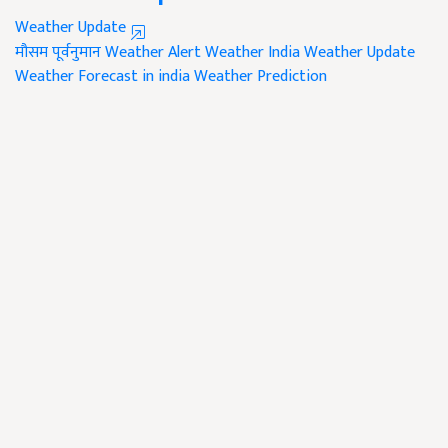
Weather Update
मौसम पूर्वनुमान
Weather Alert
Weather India
Weather Update
Weather Forecast in india
Weather Prediction