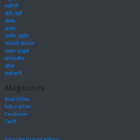
मशीनरी
खेती-बाड़ी
मौसम
बाजार
ग्रामीण उद्द्योग
सरकारी योजनाएं
लाइफ स्टाइल
सम्पादकीय
जॉब्स
डायरेक्टरी
Magazines
Read Online
Subscription
Circulation
Tariff
Subscribe to print edition