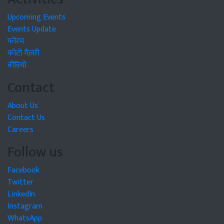
Upcoming Events
Events Update
फोरम
फोटो गैलरी
वीडियो
Contact
About Us
Contact Us
Careers
Follow us
Facebook
Twitter
LinkedIn
Instagram
WhatsApp