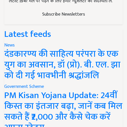
लेटेस्ट ख़बरें मेल पर पढ़ने के लिए हमारे न्यूज़लेटर की सदस्यता लें.
Subscribe Newsletters
Latest feeds
News
दंडकारण्य की साहित्य परंपरा के एक
युग का अवसान, डॉ (प्रो). बी. एल. झा
को दी गई भावभीनी श्रद्धांजलि
Government Scheme
PM Kisan Yojana Update: 24वीं
किस्त का इंतजार बढ़ा, जानें कब मिल
सकते हैं ₹2,000 और कैसे चेक करें