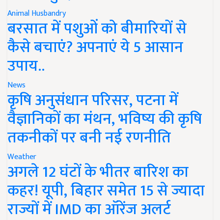
Animal Husbandry
बरसात में पशुओं को बीमारियों से
कैसे बचाएं? अपनाएं ये 5 आसान
उपाय..
News
कृषि अनुसंधान परिसर, पटना में
वैज्ञानिकों का मंथन, भविष्य की कृषि
तकनीकों पर बनी नई रणनीति
Weather
अगले 12 घंटों के भीतर बारिश का
कहर! यूपी, बिहार समेत 15 से ज्यादा
राज्यों में IMD का ऑरेंज अलर्ट