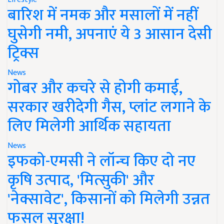
बारिश में नमक और मसालों में नहीं
घुसेगी नमी, अपनाएं ये 3 आसान देसी
ट्रिक्स
News
गोबर और कचरे से होगी कमाई,
सरकार खरीदेगी गैस, प्लांट लगाने के
लिए मिलेगी आर्थिक सहायता
News
इफको-एमसी ने लॉन्च किए दो नए
कृषि उत्पाद, 'मित्सुकी' और
'नेक्सावेट', किसानों को मिलेगी उन्नत
फसल सुरक्षा!