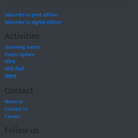
Subscribe to print edition
Subscribe to digital edition
Activities
Upcoming Events
Events Update
फोरम
फोटो गैलरी
वीडियो
Contact
About Us
Contact Us
Careers
Follow us