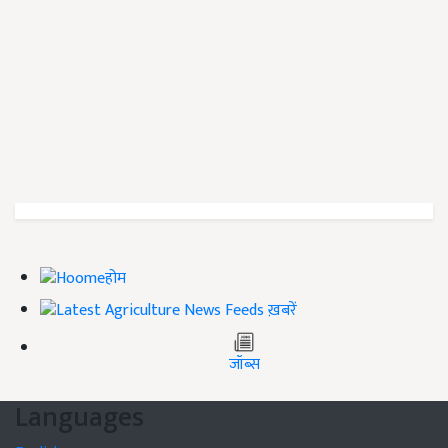
होम
ख़बरें
जॉब्स
Languages