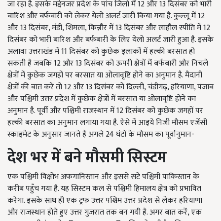
जा रहा है. इसके मद्देनजर प्रदेश के पांच जिलों में 12 और 13 दिसंबर को भारी
बारिश और बर्फबारी को लेकर येलो अलर्ट जारी किया गया है. कुल्लू में 12
और 13 दिसंबर
,
मंडी
,
शिमला
,
किन्नौर में 13 दिसंबर और लाहौल स्पीति में 12
दिसंबर को भारी बारिश और बर्फबारी के लिए येलो अलर्ट जारी हुआ है. इसके
अलावा उत्तराखंड में 11 दिसंबर को कुछेक इलाकों में हल्की बरसात हो
सकती है जबकि 12 और 13 दिसंबर को ऊपरी क्षेत्रों में बर्फबारी और निचले
क्षेत्रों में कुछेक जगहों पर बरसात या ओलावृष्टि होने का अनुमान है. मैदानी
क्षेत्रों की बात करें तो 12 और 13 दिसंबर को दिल्ली
,
चंडीगढ़
,
हरियाणा
,
पंजाब
और पश्चिमी उत्तर प्रदेश में कुछेक क्षेत्रों में बरसात या ओलावृष्टि होने का
अनुमान है. पूर्वी और पश्चिमी राजस्थान में 12 दिसंबर को कुछेक जगहों पर
हल्की बरसात का अनुमान लगाया गया है. ऐसे में आइये निजी मौसम एजेंसी
स्काइमेट के अनुसार जानते है अगले 24 घंटों के मौसम का पूर्वानुमान-
देश भर में बने मौसमी सिस्टम
एक पश्चिमी विक्षोभ अफगानिस्तान और इससे सटे पश्चिमी पाकिस्तान के
करीब पहुँच गया है. यह सिस्टम कल से पश्चिमी हिमालय क्षेत्र को प्रभावित
करेगा. इसके साथ ही एक ट्रफ उत्तर पश्चिम उत्तर प्रदेश से लेकर हरियाणा
और राजस्थान होते हुए उत्तर गुजरात तक बन गयी है. अगर बात करें
,
एक