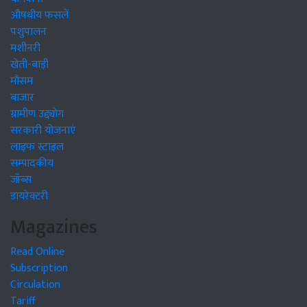
औषधीय फसलें
पशुपालन
मशीनरी
खेती-बाड़ी
मौसम
बाजार
ग्रामीण उद्द्योग
सरकारी योजनाएं
लाइफ स्टाइल
सम्पादकीय
जॉब्स
डायरेक्टरी
Magazines
Read Online
Subscription
Circulation
Tariff