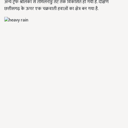
अन्य ट्रफ श्रीलंका से तमिलनाडु तट तक विकसित हो गयी है. दक्षिण
छत्तीसगढ़ के ऊपर एक चक्रवाती हवाओं का क्षेत्र बन गया है.