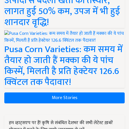
उत्पादों से बदली खेती की तस्वीर,
लागत हुई 50% कम, उपज में भी हुई
शानदार वृद्धि!
Pusa Corn Varieties: कम समय में
तैयार हो जाती हैं मक्का की ये पांच
किस्में, मिलती है प्रति हेक्टेयर 126.6
क्विंटल तक पैदावार!
More Stories
हम व्हाट्सएप पर हैं! कृषि से संबंधित देशभर की सभी लेटेस्ट ख़बरें