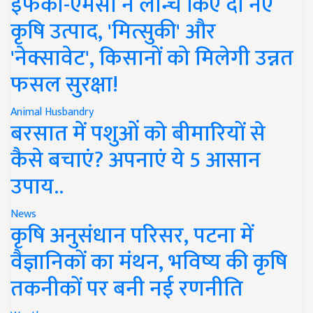
इफको-एमसी ने लॉन्च किए दो नए
कृषि उत्पाद, 'मित्सुकी' और
'नेक्सावेट', किसानों को मिलेगी उन्नत
फसल सुरक्षा!
Animal Husbandry
बरसात में पशुओं को बीमारियों से
कैसे बचाएं? अपनाएं ये 5 आसान
उपाय..
News
कृषि अनुसंधान परिसर, पटना में
वैज्ञानिकों का मंथन, भविष्य की कृषि
तकनीकों पर बनी नई रणनीति