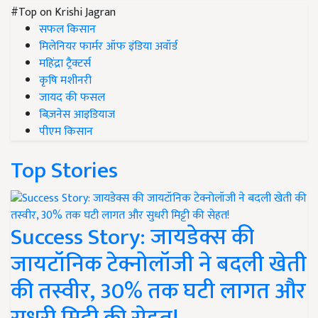
#Top on Krishi Jagran
सफल किसान
मिलेनियर फार्मर ऑफ इंडिया अवॉर्ड
महिंद्रा ट्रैक्टर्स
कृषि मशीनरी
जायद की फसल
बिज़नेस आइडियाज
पीएम किसान
Top Stories
Success Story: जायडेक्स की
जायटॉनिक टेक्नोलॉजी ने बदली खेती
की तस्वीर, 30% तक घटी लागत और