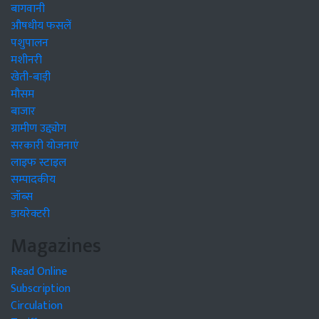
बागवानी
औषधीय फसलें
पशुपालन
मशीनरी
खेती-बाड़ी
मौसम
बाजार
ग्रामीण उद्द्योग
सरकारी योजनाएं
लाइफ स्टाइल
सम्पादकीय
जॉब्स
डायरेक्टरी
Magazines
Read Online
Subscription
Circulation