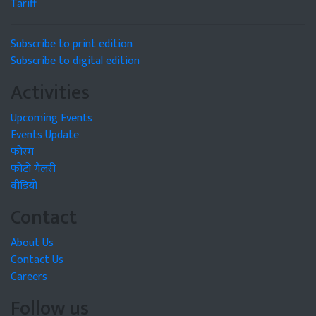
Tariff
Subscribe to print edition
Subscribe to digital edition
Activities
Upcoming Events
Events Update
फोरम
फोटो गैलरी
वीडियो
Contact
About Us
Contact Us
Careers
Follow us