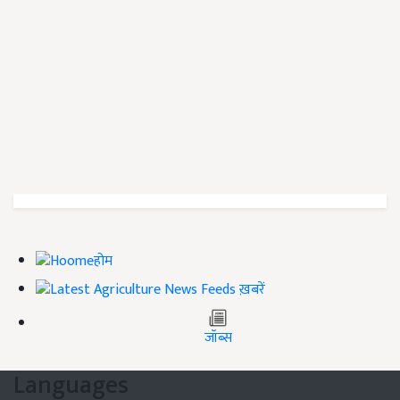
होम
ख़बरें
जॉब्स
Languages