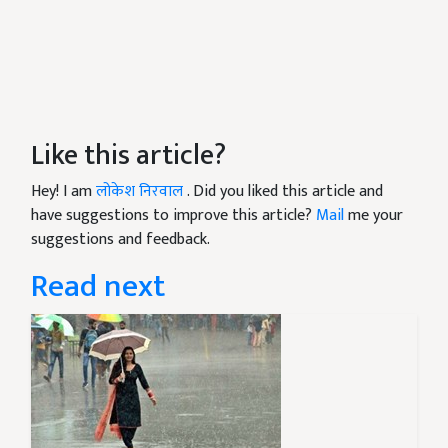
Like this article?
Hey! I am
लोकेश निरवाल
. Did you liked this article and
have suggestions to improve this article?
Mail
me your
suggestions and feedback.
Read next