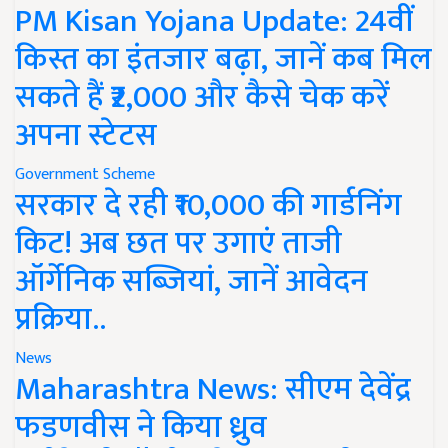
PM Kisan Yojana Update: 24वीं
किस्त का इंतजार बढ़ा, जानें कब मिल
सकते हैं ₹2,000 और कैसे चेक करें
अपना स्टेटस
Government Scheme
सरकार दे रही ₹10,000 की गार्डनिंग
किट! अब छत पर उगाएं ताजी
ऑर्गेनिक सब्जियां, जानें आवेदन
प्रक्रिया..
News
Maharashtra News: सीएम देवेंद्र
फडणवीस ने किया ध्रुव