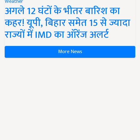
Weather
अगले 12 घंटों के भीतर बारिश का
कहर! यूपी, बिहार समेत 15 से ज्यादा
राज्यों में IMD का ऑरेंज अलर्ट
More News