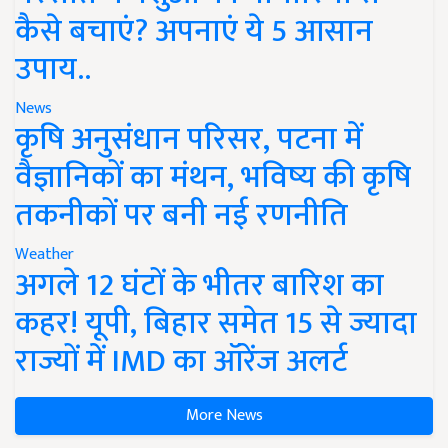
कैसे बचाएं? अपनाएं ये 5 आसान
उपाय..
News
कृषि अनुसंधान परिसर, पटना में
वैज्ञानिकों का मंथन, भविष्य की कृषि
तकनीकों पर बनी नई रणनीति
Weather
अगले 12 घंटों के भीतर बारिश का
कहर! यूपी, बिहार समेत 15 से ज्यादा
राज्यों में IMD का ऑरेंज अलर्ट
More News