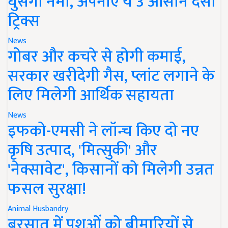
घुसेगी नमी, अपनाएं ये 3 आसान देसी
ट्रिक्स
News
गोबर और कचरे से होगी कमाई,
सरकार खरीदेगी गैस, प्लांट लगाने के
लिए मिलेगी आर्थिक सहायता
News
इफको-एमसी ने लॉन्च किए दो नए
कृषि उत्पाद, 'मित्सुकी' और
'नेक्सावेट', किसानों को मिलेगी उन्नत
फसल सुरक्षा!
Animal Husbandry
बरसात में पशुओं को बीमारियों से