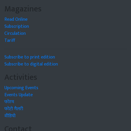
Magazines
Read Online
Subscription
Circulation
Tariff
Subscribe to print edition
Subscribe to digital edition
Activities
Upcoming Events
Events Update
फोरम
फोटो गैलरी
वीडियो
Contact