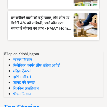
#Top on Krishi Jagran
सफल किसान
मिलेनियर फार्मर ऑफ इंडिया अवॉर्ड
महिंद्रा ट्रैक्टर्स
कृषि मशीनरी
जायद की फसल
बिज़नेस आइडियाज
पीएम किसान