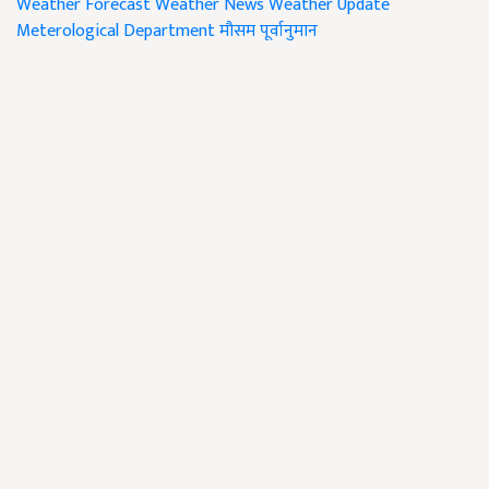
Weather Forecast
Weather News
Weather Update
Meterological Department
मौसम पूर्वानुमान