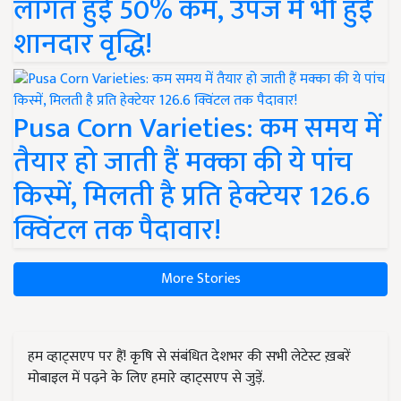
लागत हुई 50% कम, उपज में भी हुई
शानदार वृद्धि!
Pusa Corn Varieties: कम समय में
तैयार हो जाती हैं मक्का की ये पांच
किस्में, मिलती है प्रति हेक्टेयर 126.6
क्विंटल तक पैदावार!
More Stories
हम व्हाट्सएप पर हैं! कृषि से संबंधित देशभर की सभी लेटेस्ट ख़बरें
मोबाइल में पढ़ने के लिए हमारे व्हाट्सएप से जुड़ें.