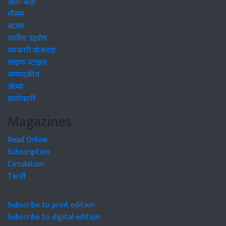
खेती-बाड़ी
मौसम
बाजार
ग्रामीण उद्द्योग
सरकारी योजनाएं
लाइफ स्टाइल
सम्पादकीय
जॉब्स
डायरेक्टरी
Magazines
Read Online
Subscription
Circulation
Tariff
Subscribe to print edition
Subscribe to digital edition