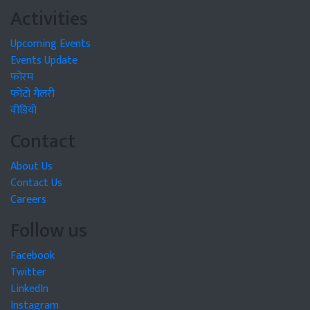
Activities
Upcoming Events
Events Update
फोरम
फोटो गैलरी
वीडियो
Contact
About Us
Contact Us
Careers
Follow us
Facebook
Twitter
LinkedIn
Instagram