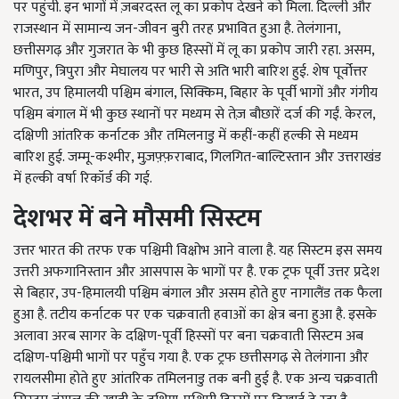
पर पहुंची. इन भागों में ज़बरदस्त लू का प्रकोप देखने को मिला. दिल्ली और
राजस्थान में सामान्य जन-जीवन बुरी तरह प्रभावित हुआ है. तेलंगाना,
छत्तीसगढ़ और गुजरात के भी कुछ हिस्सों में लू का प्रकोप जारी रहा. असम,
मणिपुर, त्रिपुरा और मेघालय पर भारी से अति भारी बारिश हुई. शेष पूर्वोत्तर
भारत, उप हिमालयी पश्चिम बंगाल, सिक्किम, बिहार के पूर्वी भागों और गंगीय
पश्चिम बंगाल में भी कुछ स्थानों पर मध्यम से तेज़ बौछारें दर्ज की गईं. केरल,
दक्षिणी आंतरिक कर्नाटक और तमिलनाडु में कहीं-कहीं हल्की से मध्यम
बारिश हुई. जम्मू-कश्मीर, मुज़फ़्फ़राबाद, गिलगित-बाल्टिस्तान और उत्तराखंड
में हल्की वर्षा रिकॉर्ड की गई.
देशभर में बने मौसमी सिस्टम
उत्तर भारत की तरफ एक पश्चिमी विक्षोभ आने वाला है. यह सिस्टम इस समय
उत्तरी अफगानिस्तान और आसपास के भागों पर है. एक ट्रफ पूर्वी उत्तर प्रदेश
से बिहार, उप-हिमालयी पश्चिम बंगाल और असम होते हुए नागालैंड तक फैला
हुआ है. तटीय कर्नाटक पर एक चक्रवाती हवाओं का क्षेत्र बना हुआ है. इसके
अलावा अरब सागर के दक्षिण-पूर्वी हिस्सों पर बना चक्रवाती सिस्टम अब
दक्षिण-पश्चिमी भागों पर पहुँच गया है. एक ट्रफ छत्तीसगढ़ से तेलंगाना और
रायलसीमा होते हुए आंतरिक तमिलनाडु तक बनी हुई है. एक अन्य चक्रवाती