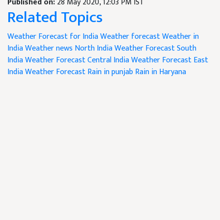
Published on:
28 May 2020, 12:03 PM IST
Related Topics
Weather Forecast for India
Weather forecast
Weather in
India
Weather news
North India Weather Forecast
South
India Weather Forecast
Central India Weather Forecast
East
India Weather Forecast
Rain in punjab
Rain in Haryana