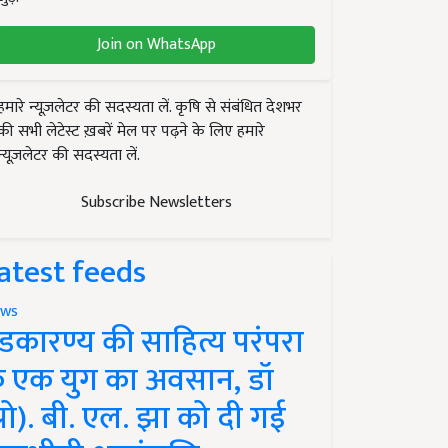
Join on WhatsApp
हमारे न्यूज़लेटर की सदस्यता लें. कृषि से संबंधित देशभर
की सभी लेटेस्ट ख़बरें मेल पर पढ़ने के लिए हमारे
न्यूज़लेटर की सदस्यता लें.
Subscribe Newsletters
atest feeds
ws
ंडकारण्य की साहित्य परंपरा
े एक युग का अवसान, डॉ
प्रो). बी. एल. झा को दी गई