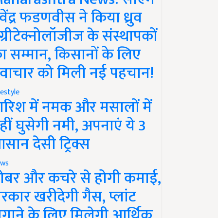
ेवेंद्र फडणवीस ने किया ध्रुव
ग्रीटेक्नोलॉजीज के संस्थापकों
ा सम्मान, किसानों के लिए
वाचार को मिली नई पहचान!
festyle
ारिश में नमक और मसालों में
हीं घुसेगी नमी, अपनाएं ये 3
सान देसी ट्रिक्स
ws
ोबर और कचरे से होगी कमाई,
रकार खरीदेगी गैस, प्लांट
गाने के लिए मिलेगी आर्थिक