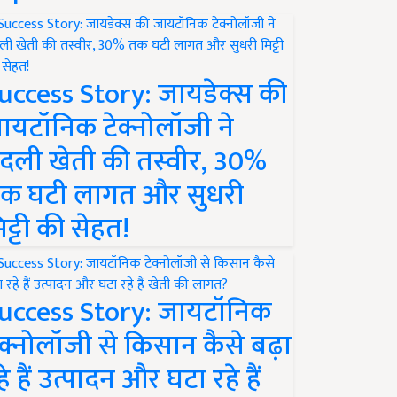
uccess Story: जायडेक्स की
ायटॉनिक टेक्नोलॉजी ने
दली खेती की तस्वीर, 30%
क घटी लागत और सुधरी
िट्टी की सेहत!
uccess Story: जायटॉनिक
ेक्नोलॉजी से किसान कैसे बढ़ा
हे हैं उत्पादन और घटा रहे हैं