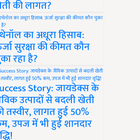
ेती की लागत?
थेनॉल का अधूरा हिसाब:
र्जा सुरक्षा की कीमत कौन
ुका रहा है?
uccess Story: जायडेक्स के
ैविक उत्पादों से बदली खेती
ी तस्वीर, लागत हुई 50%
म, उपज में भी हुई शानदार
द्धि!