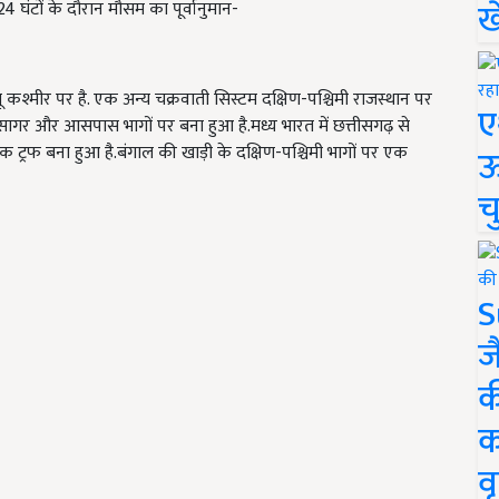
ख
4 घंटों के दौरान मौसम का पूर्वानुमान-
ू कश्मीर पर है. एक अन्य चक्रवाती सिस्टम दक्षिण-पश्चिमी राजस्थान पर
ए
रब सागर और आसपास भागों पर बना हुआ है.मध्य भारत में छत्तीसगढ़ से
्रफ बना हुआ है.बंगाल की खाड़ी के दक्षिण-पश्चिमी भागों पर एक
ऊ
च
S
ज
क
क
वृ