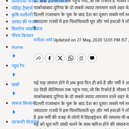
50 डिग्री सेल्सियस तक पहुंच गया, जो कि रिकॉर्ड है. मौ
मिलेनियर फार्मर ऑफ इंडिया अवॉर्ड
याकोबाबाद दुनिया के दो सबसे ज्यादा तापमान वाले शहर थे.
महिंद्रा ट्रैक्टर्स
दिल्ली राजस्थान के चुरू के बाद देश का दूसरा सबसे गर्म स्थ
कृषि मशीनरी
ज्यादातर राज्यों में इस चिलचिलाती धूप और गर्म हवाओं ने 
जायद की फसल
है.
बिज़नेस आइडियाज
पीएम किसान
मनीशा शर्मा
Updated on 27 May, 2020 12:01 PM IST
Home
न्यूज़ रैप
मई माह समाप्त होने में अब कुछ दिन ही बचे हैं और गर्मी ने 
खबरें
50 डिग्री सेल्सियस तक पहुंच गया,
जो कि रिकॉर्ड है. मौसम
याकोबाबाद दुनिया के दो सबसे ज्यादा तापमान वाले शहर थे.
सफल किसान
दिल्ली राजस्थान के चुरू के बाद देश का दूसरा सबसे गर्म स्थ
ज्यादातर राज्यों में इस चिलचिलाती धूप और गर्म हवाओं ने 
है. इस गर्मी की वजह से लोगों में डिहाइड्रेशन की समस्या भी
सरकारी योजनाएं
मई को धूल भरी आंधी चलने के साथ बारिश होने की संभावना 