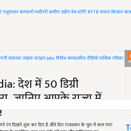
एं
पशुपालन
बागवानी
मशीनरी
ग्रामीण उद्योग
वेब स्टोरी
#FTB
सफल किसान
बाज
ंपनी समाचार
लाइफ स्टाइल
Jobs
विविध
सम्पादकीय
वीडियो
मासिक पत्रिका
#T
: देश में 50 डिग्री
रा, जानिए आपके राज्य में
!
T
अपने रंग दिखने शुरू कर दिए है. बीते दिन राजस्थान के चुरु में कल पारा