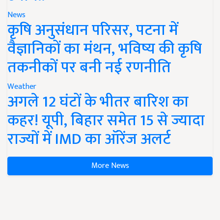
News
कृषि अनुसंधान परिसर, पटना में
वैज्ञानिकों का मंथन, भविष्य की कृषि
तकनीकों पर बनी नई रणनीति
Weather
अगले 12 घंटों के भीतर बारिश का
कहर! यूपी, बिहार समेत 15 से ज्यादा
राज्यों में IMD का ऑरेंज अलर्ट
More News