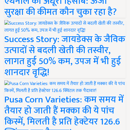
एथेनॉल का अधूरा हिसाब: ऊर्जा
सुरक्षा की कीमत कौन चुका रहा है?
Success Story: जायडेक्स के जैविक
उत्पादों से बदली खेती की तस्वीर,
लागत हुई 50% कम, उपज में भी हुई
शानदार वृद्धि!
Pusa Corn Varieties: कम समय में
तैयार हो जाती हैं मक्का की ये पांच
किस्में, मिलती है प्रति हेक्टेयर 126.6