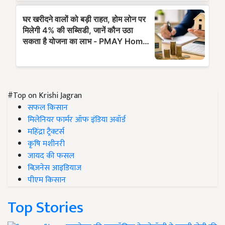
#Top on Krishi Jagran
सफल किसान
मिलेनियर फार्मर ऑफ इंडिया अवॉर्ड
महिंद्रा ट्रैक्टर्स
कृषि मशीनरी
जायद की फसल
बिज़नेस आइडियाज
पीएम किसान
Top Stories