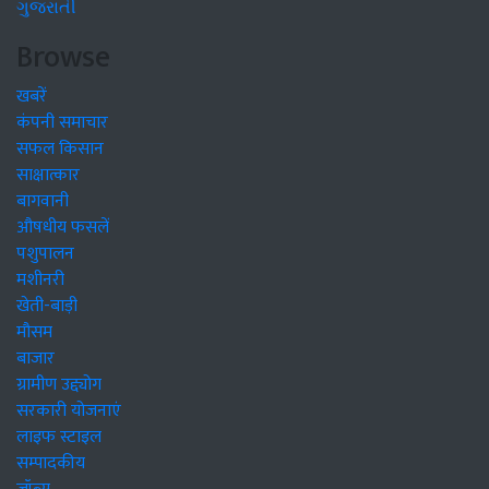
ગુજરાતી
Browse
खबरें
कंपनी समाचार
सफल किसान
साक्षात्कार
बागवानी
औषधीय फसलें
पशुपालन
मशीनरी
खेती-बाड़ी
मौसम
बाजार
ग्रामीण उद्द्योग
सरकारी योजनाएं
लाइफ स्टाइल
सम्पादकीय