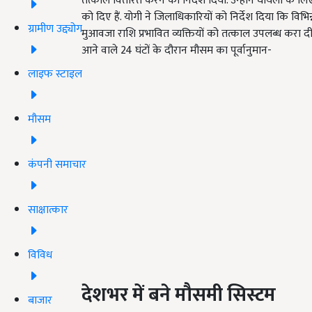
तत्काल वितरित करने का निर्देश दिया. उन्होंने घायलों के लि
को दिए हैं. योगी ने जिलाधिकारियों को निर्देश दिया कि विभिन
ग्रामीण उद्द्योग
मुआवजा राशि प्रभावित व्यक्तियों को तत्काल उपलब्ध करा द
आने वाले 24 घंटों के दौरान मौसम का पूर्वानुमान-
लाइफ स्टाइल
मौसम
कंपनी समाचार
साक्षात्कार
विविध
देशभर
में
बने
मौसमी
सिस्टम
बाजार