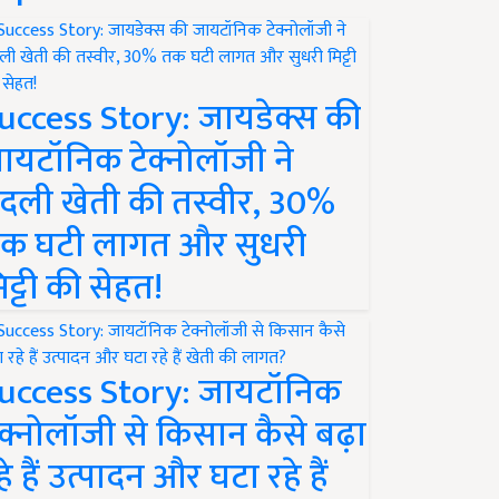
uccess Story: जायडेक्स की
ायटॉनिक टेक्नोलॉजी ने
दली खेती की तस्वीर, 30%
क घटी लागत और सुधरी
िट्टी की सेहत!
uccess Story: जायटॉनिक
ेक्नोलॉजी से किसान कैसे बढ़ा
हे हैं उत्पादन और घटा रहे हैं