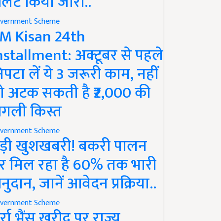
लर्ट किया जारी..
vernment Scheme
M Kisan 24th
nstallment: अक्टूबर से पहले
िपटा लें ये 3 जरूरी काम, नहीं
ो अटक सकती है ₹2,000 की
गली किस्त
vernment Scheme
ड़ी खुशखबरी! बकरी पालन
र मिल रहा है 60% तक भारी
नुदान, जानें आवेदन प्रक्रिया..
vernment Scheme
ुर्रा भैंस खरीद पर राज्य