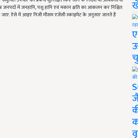
ए समुचित उपचार का प्रबन्ध सुनिश्चित किए जाने के निर्देश भी अधिकारियों
ख
्न जनपदों में जनहानि
,
पशु हानि एवं मकान क्षति का आकलन कर निश्चित
ी जाए.
ऐसे में आइए निजी मौसम एजेंसी स्काइमेट के अनुसार जानते हैं
ए
ऊ
च
S
ज
क
क
वृ