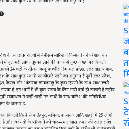
रिश के साथ कुछ स्थानों पर बौछारें पड़ने का अनुमान है.
S
ज
ब
देश के ज्यादातर राज्यों में बेमौसम बारिश ने किसानों को परेशान कर
त
ों में धूल भरी आंधी-तूफान आने की वजह से कुछ जगहों पर बिजली
ले 24 घंटों के दौरान जम्मू-कश्मीर, हिमाचल प्रदेश, उत्तराखंड, पंजाब,
म
श के साथ कुछ स्थानों पर बौछारें पड़ने का अनुमान है.पूर्वी उत्तर प्रदेश,
ध्र प्रदेश, केरल और आंतरिक तमिलनाडु के कुछ हिस्सों के साथ-साथ उत्तरी
आसार है. इन भागों में भी कुछ समय के लिए भारी वर्षा हो सकती है.राष्ट्रीय
 पूर्वी राजस्थान में कहीं-कहीं पर आंधी के साथ बारिश की गतिविधियां
S
र्षा के आसार हैं.
ट
 तथा बिजली गिरने से फतेहपुर
,
बलिया
,
कासगंज आदि शहरों में 25 लोगों
र
 है और दिवंगतों के परिजनों को चार
—
चार लाख रुपए की राहत राशि