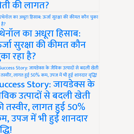
ेती की लागत?
थेनॉल का अधूरा हिसाब:
र्जा सुरक्षा की कीमत कौन
ुका रहा है?
uccess Story: जायडेक्स के
ैविक उत्पादों से बदली खेती
ी तस्वीर, लागत हुई 50%
म, उपज में भी हुई शानदार
द्धि!