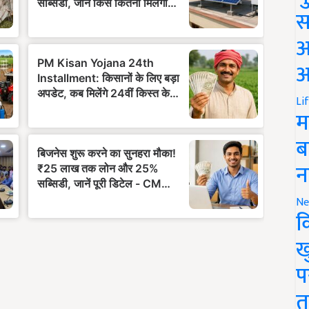
स
अ
आ
Li
म
ब
न
Ne
क
ख
प
त