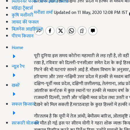
हरियाणा और उत्तर-पश्चिमी उत्तर प्रदेश में हल्की से मध्यम बा
मिलेनियर फार्मर ऑफ इंडिया अवॉर्ड
महिंद्रा ट्रैक्टर्स
मनीशा शर्मा
Updated on 11 May, 2020 12:08 PM IST
कृषि मशीनरी
जायद की फसल
बिज़नेस आइडियाज
पीएम किसान
Home
पूरी दुनिया इस समय कोरोना महामारी से लड़ रही है, तो वहीं 
रखा है, रविवार को दिल्ली-एनसीआर समेत देश के कई हिस्स
न्यूज़ रैप
गिरने की भी घटनाएं सामने आई हैं. मौसम विभाग के अनुसार,अग
हरियाणा और उत्तर-पश्चिमी उत्तर प्रदेश में हल्की से मध्यम बारि
दक्षिण-पूर्वी मध्य प्रदेश, दक्षिणी छत्तीसगढ़, तेलंगाना, आं
खबरें
आंतरिक कर्नाटक में कुछ स्थानों पर हल्की से मध्यम वर्षा के 
राजधानी दिल्ली, उत्तरी और पश्चिमी मध्य प्रदेश तथा उत्तरी व
सफल किसान
देखने को मिल सकती हैं.मराठवाड़ा के कुछ हिस्सों में हल्की व
गौरतलब है कि यूपी में तेज आंधी,
बेमौसम बारिश
,
ओलावृष्टि
सरकारी योजनाएं
की मौत हो गई. इस पर सीएम योगी ने गहरा शोक व्यक्त किया