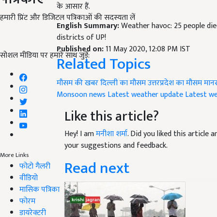
के आसार हैं.
हमारी प्रिंट और डिजिटल पत्रिकाओं की सदस्यता लें
English Summary:
Weather havoc: 25 people die
districts of UP!
Published on:
11 May 2020, 12:08 PM IST
सोशल मीडिया पर हमारे साथ जुड़ें:
Related Topics
मौसम की खबर
दिल्ली का मौसम
उत्तरप्रदेश का मौसम
मान
Monsoon news
Latest weather update
Latest w
Like this article?
Hey! I am
मनीशा शर्मा
. Did you liked this article
your suggestions and feedback.
More Links
Read next
फोटो गैलरी
वीडियो
मासिक पत्रिका
फोरम
डायरेक्टरी