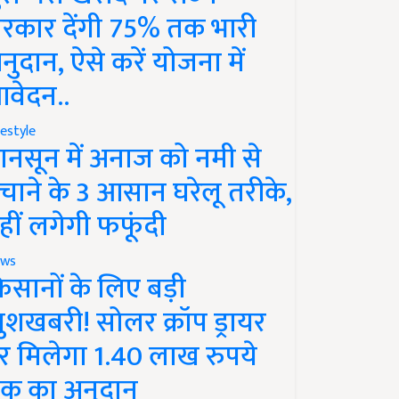
रकार देंगी 75% तक भारी
नुदान, ऐसे करें योजना में
वेदन..
festyle
ानसून में अनाज को नमी से
चाने के 3 आसान घरेलू तरीके,
हीं लगेगी फफूंदी
ws
िसानों के लिए बड़ी
ुशखबरी! सोलर क्रॉप ड्रायर
र मिलेगा 1.40 लाख रुपये
क का अनुदान