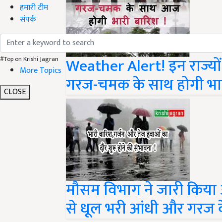
हमारी टीम
संपर्क
Weather Alert! इन राज्यो
#Top on Krishi Jagran
More Topics
गरज-चमक के साथ होगी भार
CLOSE
मौसम विभाग ने जारी किया अल
से धूल भरी आंधी और गरज क