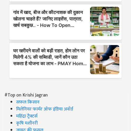
#Top on Krishi Jagran
सफल किसान
मिलेनियर फार्मर ऑफ इंडिया अवॉर्ड
महिंद्रा ट्रैक्टर्स
कृषि मशीनरी
जायद की फसल