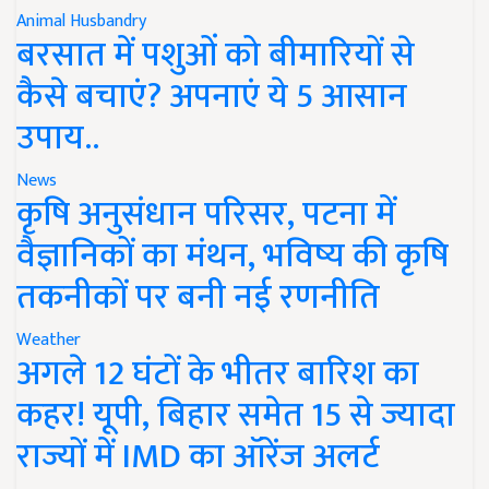
Animal Husbandry
बरसात में पशुओं को बीमारियों से
कैसे बचाएं? अपनाएं ये 5 आसान
उपाय..
News
कृषि अनुसंधान परिसर, पटना में
वैज्ञानिकों का मंथन, भविष्य की कृषि
तकनीकों पर बनी नई रणनीति
Weather
अगले 12 घंटों के भीतर बारिश का
कहर! यूपी, बिहार समेत 15 से ज्यादा
राज्यों में IMD का ऑरेंज अलर्ट