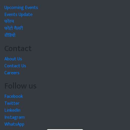
Upcoming Events
Events Update
फोरम
फोटो गैलरी
वीडियो
Contact
About Us
Contact Us
Careers
Follow us
Facebook
Twitter
LinkedIn
Instagram
WhatsApp