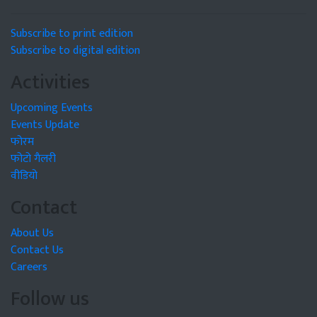
Subscribe to print edition
Subscribe to digital edition
Activities
Upcoming Events
Events Update
फोरम
फोटो गैलरी
वीडियो
Contact
About Us
Contact Us
Careers
Follow us