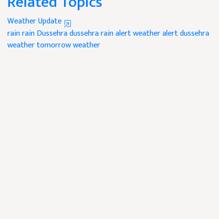
Related Topics
Weather Update
rain
rain Dussehra
dussehra
rain alert
weather alert
dussehra
weather
tomorrow weather