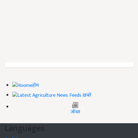
होम
ख़बरें
जॉब्स
Languages