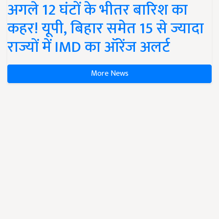
अगले 12 घंटों के भीतर बारिश का
कहर! यूपी, बिहार समेत 15 से ज्यादा
राज्यों में IMD का ऑरेंज अलर्ट
More News