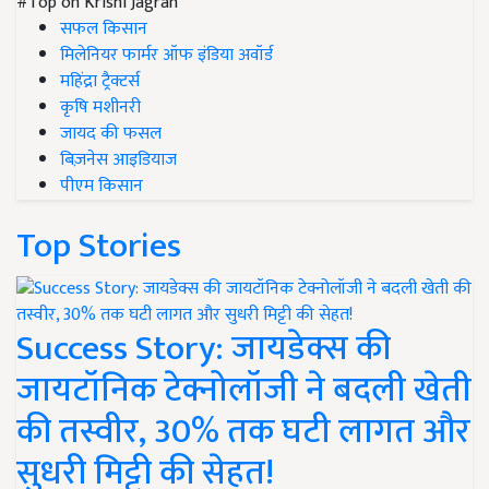
#Top on Krishi Jagran
सफल किसान
मिलेनियर फार्मर ऑफ इंडिया अवॉर्ड
महिंद्रा ट्रैक्टर्स
कृषि मशीनरी
जायद की फसल
बिज़नेस आइडियाज
पीएम किसान
Top Stories
Success Story: जायडेक्स की
जायटॉनिक टेक्नोलॉजी ने बदली खेती
की तस्वीर, 30% तक घटी लागत और
सुधरी मिट्टी की सेहत!