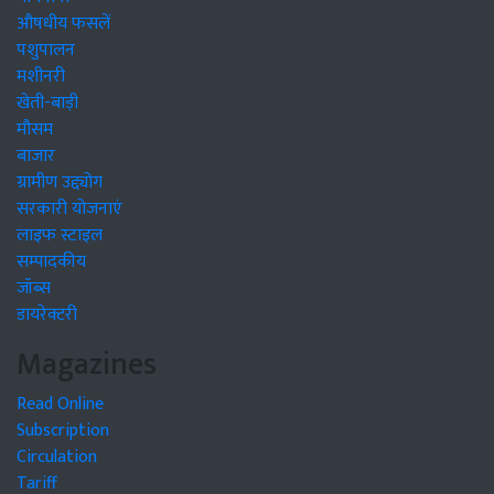
औषधीय फसलें
पशुपालन
मशीनरी
खेती-बाड़ी
मौसम
बाजार
ग्रामीण उद्द्योग
सरकारी योजनाएं
लाइफ स्टाइल
सम्पादकीय
जॉब्स
डायरेक्टरी
Magazines
Read Online
Subscription
Circulation
Tariff