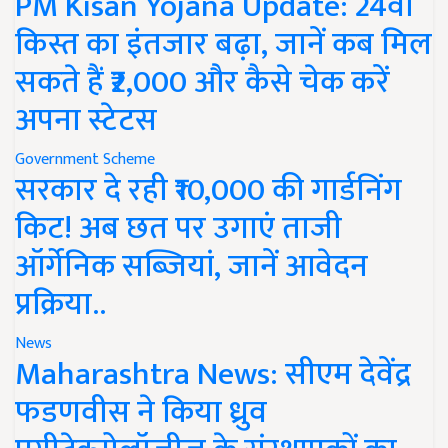
PM Kisan Yojana Update: 24वीं
किस्त का इंतजार बढ़ा, जानें कब मिल
सकते हैं ₹2,000 और कैसे चेक करें
अपना स्टेटस
Government Scheme
सरकार दे रही ₹10,000 की गार्डनिंग
किट! अब छत पर उगाएं ताजी
ऑर्गेनिक सब्जियां, जानें आवेदन
प्रक्रिया..
News
Maharashtra News: सीएम देवेंद्र
फडणवीस ने किया ध्रुव