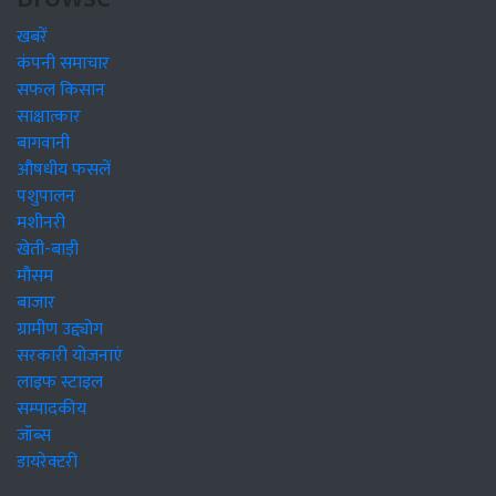
खबरें
कंपनी समाचार
सफल किसान
साक्षात्कार
बागवानी
औषधीय फसलें
पशुपालन
मशीनरी
खेती-बाड़ी
मौसम
बाजार
ग्रामीण उद्द्योग
सरकारी योजनाएं
लाइफ स्टाइल
सम्पादकीय
जॉब्स
डायरेक्टरी