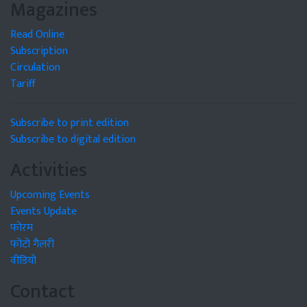
Magazines
Read Online
Subscription
Circulation
Tariff
Subscribe to print edition
Subscribe to digital edition
Activities
Upcoming Events
Events Update
फोरम
फोटो गैलरी
वीडियो
Contact