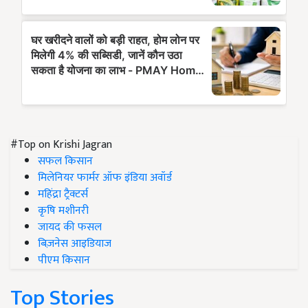
#Top on Krishi Jagran
सफल किसान
मिलेनियर फार्मर ऑफ इंडिया अवॉर्ड
महिंद्रा ट्रैक्टर्स
कृषि मशीनरी
जायद की फसल
बिज़नेस आइडियाज
पीएम किसान
Top Stories