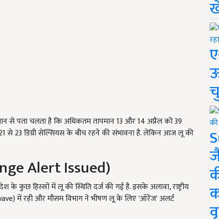
ख
ए
ऊ
च
्वानुमान से पता चलता है कि अधिकतम तापमान 13 और 14 अप्रैल को 39
S
 21 से 23 डिग्री सेल्सियस के बीच रहने की संभावना है. लेकिन आज लू की
ज
ange Alert Issued)
क
 के कुछ हिस्सों में लू की स्थिति दर्ज की गई है. इसके अलावा, राष्ट्रीय
क
ve) में रही और मौसम विभाग ने भीषण लू के लिए 'ऑरेंज' अलर्ट
वृ