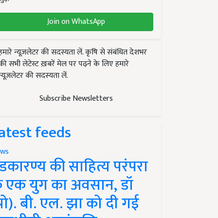
Join on WhatsApp
हमारे न्यूज़लेटर की सदस्यता लें. कृषि से संबंधित देशभर
की सभी लेटेस्ट ख़बरें मेल पर पढ़ने के लिए हमारे
न्यूज़लेटर की सदस्यता लें.
Subscribe Newsletters
atest feeds
ws
ंडकारण्य की साहित्य परंपरा
े एक युग का अवसान, डॉ
प्रो). बी. एल. झा को दी गई