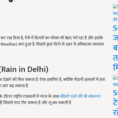
S
ज
र रख दिया है, ऐसे में दिल्ली का मौसम भी बेहद गर्म रहा है और इसके
lhi Weather) बना हुआ है. पिछले कुछ दिनों से शहर में अधिकतम तापमान
ब
त
म
श (Rain in Delhi)
ाव देखने को मिल सकता है. ऐसा इसलिए है, क्योंकि मैदानी इलाकों में हवा
ा स्तर बढ़ सकता है.
S
दौरान राष्ट्रीय राजधानी में गरज के साथ
बौछारें पड़ने की भी संभावना
ट
 हैं जिससे पारा गिर सकता है और लू थम सकती है.
र