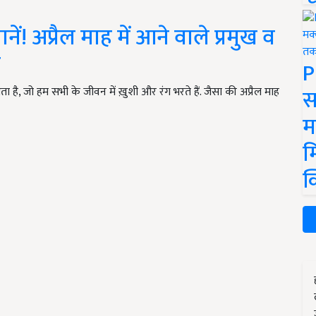
ं! अप्रैल माह में आने वाले प्रमुख व
ट
P
स
ता है, जो हम सभी के जीवन में ख़ुशी और रंग भरते हैं. जैसा की अप्रैल माह
म
म
क