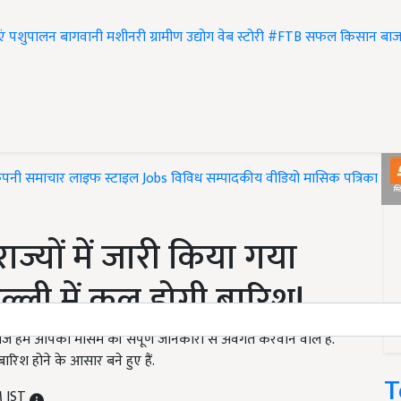
एं
पशुपालन
बागवानी
मशीनरी
ग्रामीण उद्योग
वेब स्टोरी
#FTB
सफल किसान
बाज
ंपनी समाचार
लाइफ स्टाइल
Jobs
विविध
सम्पादकीय
वीडियो
मासिक पत्रिका
#T
्यों में जारी किया गया
ल्ली में कल होगी बारिश!
 हम आपको मौसम की संपूर्ण जानकारी से अवगत करवाने वाले हैं.
ारिश होने के आसार बने हुए हैं.
T
M IST