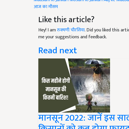
Like this article?
Hey! I am
रुक्मणी चौरसिया
. Did you liked this ar
me your suggestions and feedback.
Read next
मानसून 2022: जानें इस सा
किसानों को कब होगा फाय