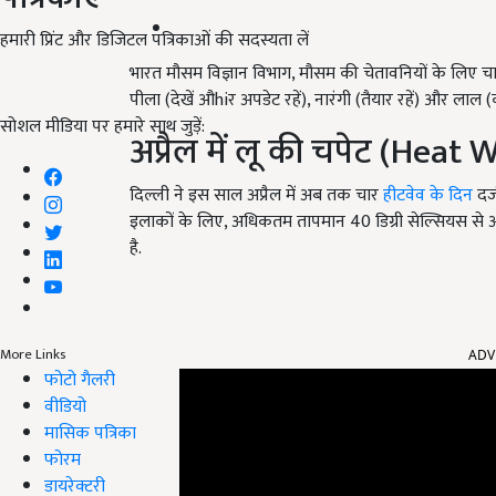
हमारी प्रिंट और डिजिटल पत्रिकाओं की सदस्यता लें
भारत मौसम विज्ञान विभाग, मौसम की चेतावनियों के लिए चा
पीला (देखें औhiर अपडेट रहें), नारंगी (तैयार रहें) और लाल (क
सोशल मीडिया पर हमारे साथ जुड़ें:
अप्रैल में लू की चपेट (Heat 
दिल्ली ने इस साल अप्रैल में अब तक चार
हीटवेव के दिन
दर्
इलाकों के लिए, अधिकतम तापमान 40 डिग्री सेल्सियस से 
है.
ADV
More Links
फोटो गैलरी
वीडियो
मासिक पत्रिका
फोरम
डायरेक्टरी