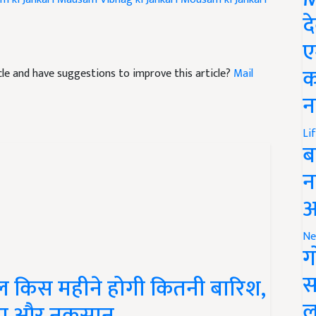
द
ए
ticle and have suggestions to improve this article?
Mail
क
न
Li
ब
न
आ
Ne
ग
ल किस महीने होगी कितनी बारिश,
स
दा और नुकसान
ल