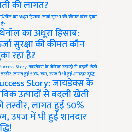
ेती की लागत?
थेनॉल का अधूरा हिसाब:
र्जा सुरक्षा की कीमत कौन
ुका रहा है?
uccess Story: जायडेक्स के
ैविक उत्पादों से बदली खेती
ी तस्वीर, लागत हुई 50%
म, उपज में भी हुई शानदार
द्धि!