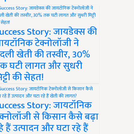
uccess Story: जायडेक्स की
ायटॉनिक टेक्नोलॉजी ने
दली खेती की तस्वीर, 30%
क घटी लागत और सुधरी
िट्टी की सेहत!
uccess Story: जायटॉनिक
ेक्नोलॉजी से किसान कैसे बढ़ा
हे हैं उत्पादन और घटा रहे हैं