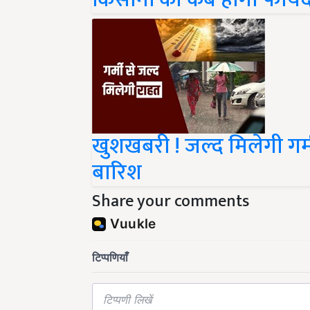
खुशखबरी ! जल्द मिलेगी गर्मी
बारिश
Share your comments