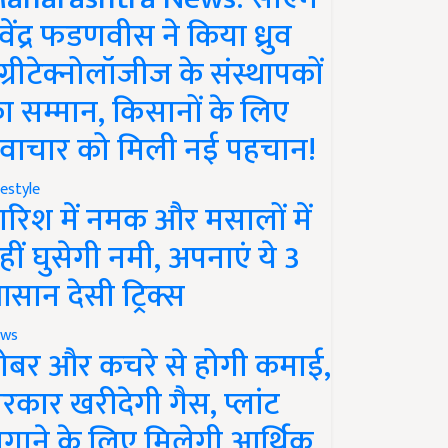
ेवेंद्र फडणवीस ने किया ध्रुव
ग्रीटेक्नोलॉजीज के संस्थापकों
ा सम्मान, किसानों के लिए
वाचार को मिली नई पहचान!
festyle
ारिश में नमक और मसालों में
हीं घुसेगी नमी, अपनाएं ये 3
सान देसी ट्रिक्स
ws
ोबर और कचरे से होगी कमाई,
रकार खरीदेगी गैस, प्लांट
गाने के लिए मिलेगी आर्थिक