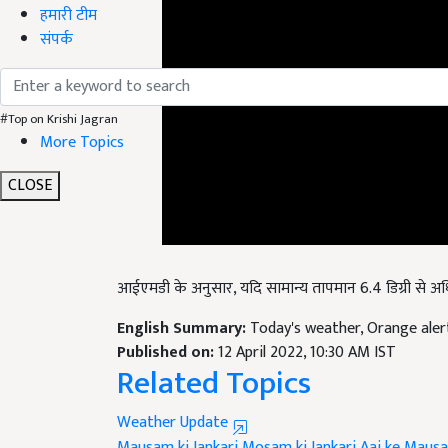
हमारी टीम
संपर्क
#Top on Krishi Jagran
More Topics
CLOSE
आईएमडी के अनुसार, यदि सामान्य तापमान 6.4 डिग्री से अधि
English Summary:
Today's weather, Orange alert 
Published on:
12 April 2022, 10:30 AM IST
Related Topics
Weather Update
Mausam ki Jankari
Mosam ki Jankari
Aaj ke Mausa
आज का मौसम