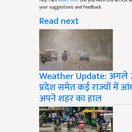
your suggestions and feedback.
Read next
Weather Update: अगले 7 द
प्रदेश समेत कई राज्यों में 
अपने शहर का हाल