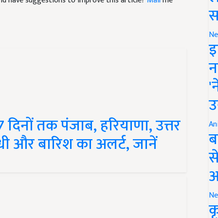
स
Ne
इ
न
'
उ
िनों तक पंजाब, हरियाणा, उत्तर
An
आंधी और बारिश का अलर्ट, जानें
ब
स
आ
Ne
क