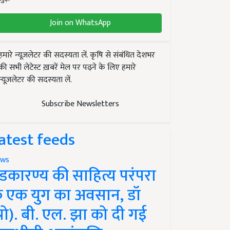
Join on WhatsApp
हमारे न्यूज़लेटर की सदस्यता लें. कृषि से संबंधित देशभर
की सभी लेटेस्ट ख़बरें मेल पर पढ़ने के लिए हमारे
न्यूज़लेटर की सदस्यता लें.
Subscribe Newsletters
atest feeds
ws
ंडकारण्य की साहित्य परंपरा
े एक युग का अवसान, डॉ
प्रो). बी. एल. झा को दी गई