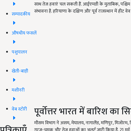
साथ तेज हवाएं चल सकती हैं. आईएमडी के मुताबिक, पश्चिम 
संभावना है. हरियाणा के दक्षिण और पूर्व राजस्थान में हीट वेव 
सम्पादकीय
औषधीय फसलें
पशुपालन
खेती-बाड़ी
मशीनरी
पूर्वोत्तर भारत में बारिश का
वेब स्टोरी
मौसम विभाग ने असम, मेघालय, नागालैंड, मणिपुर, मिजोरम, त
पत्रिकाएँ
गरज-चमक और तेज हवाओं का अलर्ट जारी किया है. 21 मई क