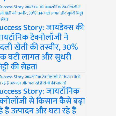
uccess Story: जायडेक्स की
ायटॉनिक टेक्नोलॉजी ने
दली खेती की तस्वीर, 30%
क घटी लागत और सुधरी
िट्टी की सेहत!
uccess Story: जायटॉनिक
ेक्नोलॉजी से किसान कैसे बढ़ा
हे हैं उत्पादन और घटा रहे हैं