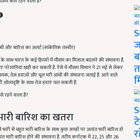
सम कैसे रहने वाला है?
S
ज
 आंधी और बारिश का अलर्ट (सांकेतिक तस्वीर)
ब
े साथ भारत के कई हिस्सों में मौसम का मिजाज बदलने की संभावना है.
त
 लिए परेशानियां खड़ी कर सकती है. ऐसे में मौसम विभाग ने 21 मई से लेकर
चमक, तेज़ हवाओं और धूल भरी आंधी की संभावना जताई है. आने वाले
म
कहीं ओलावृष्टि के साथ तेज हवाएं चल सकती हैं.
े रहने वाला है?
S
 भारी बारिश का खतरा
ट
में भारी से बहुत भारी बारिश के साथ कुछ जगहों पर अत्यंत भारी बारिश हो
र
त्यंत भारी बारिश होने की संभावना है. तटीय कर्नाटक में 22, 25 और 26