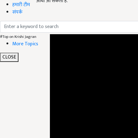
आंधी आ सकती है.
हमारी टीम
संपर्क
ADV
#Top on Krishi Jagran
More Topics
CLOSE