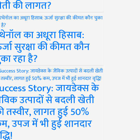
ेती की लागत?
थेनॉल का अधूरा हिसाब:
र्जा सुरक्षा की कीमत कौन
ुका रहा है?
uccess Story: जायडेक्स के
ैविक उत्पादों से बदली खेती
ी तस्वीर, लागत हुई 50%
म, उपज में भी हुई शानदार
द्धि!