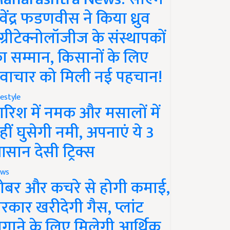
ेवेंद्र फडणवीस ने किया ध्रुव
ग्रीटेक्नोलॉजीज के संस्थापकों
ा सम्मान, किसानों के लिए
वाचार को मिली नई पहचान!
festyle
ारिश में नमक और मसालों में
हीं घुसेगी नमी, अपनाएं ये 3
सान देसी ट्रिक्स
ws
ोबर और कचरे से होगी कमाई,
रकार खरीदेगी गैस, प्लांट
गाने के लिए मिलेगी आर्थिक